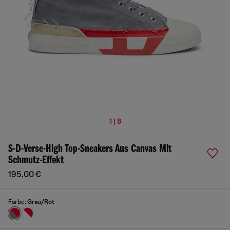
1 | 8
S-D-Verse-High Top-Sneakers Aus Canvas Mit
Schmutz-Effekt
195,00 €
Farbe:
Grau/Rot