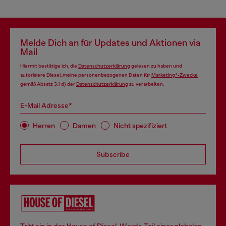
Melde Dich an für Updates und Aktionen via
Mail
Hiermit bestätige ich, die
Datenschutzerklärung
gelesen zu haben und
autorisiere Diesel, meine personenbezogenen Daten für
Marketing*-Zwecke
gemäß Absatz 3.1 d) der
Datenschutzerklärung
zu verarbeiten.
E-Mail Adresse*
Herren
Damen
Nicht spezifiziert
Subscribe