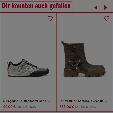
Dir könnten auch gefallen
S-Pagodha-Quilted metallische Sneakers
D-Tex-Biker-Stiefel aus Crackle-Leder
92,00 €
385,00 €
185,00 €
-50%
550,00 €
-30%