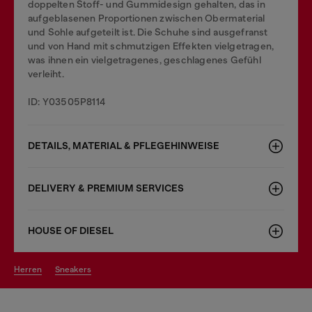
doppelten Stoff- und Gummidesign gehalten, das in
aufgeblasenen Proportionen zwischen Obermaterial
und Sohle aufgeteilt ist. Die Schuhe sind ausgefranst
und von Hand mit schmutzigen Effekten vielgetragen,
was ihnen ein vielgetragenes, geschlagenes Gefühl
verleiht.
ID: Y03505P8114
DETAILS, MATERIAL & PFLEGEHINWEISE
DELIVERY & PREMIUM SERVICES
HOUSE OF DIESEL
herren
sneakers