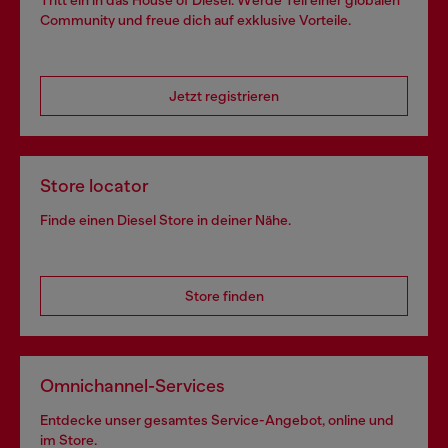
Tritt ein in das House of Diesel. Werde Teil einer globalen
Community und freue dich auf exklusive Vorteile.
Jetzt registrieren
Store locator
Finde einen Diesel Store in deiner Nähe.
Store finden
Omnichannel-Services
Entdecke unser gesamtes Service-Angebot, online und
im Store.