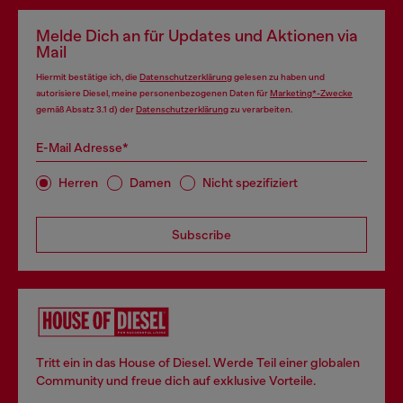
Melde Dich an für Updates und Aktionen via
Mail
Hiermit bestätige ich, die
Datenschutzerklärung
gelesen zu haben und
autorisiere Diesel, meine personenbezogenen Daten für
Marketing*-Zwecke
gemäß Absatz 3.1 d) der
Datenschutzerklärung
zu verarbeiten.
E-Mail Adresse*
Herren
Damen
Nicht spezifiziert
Subscribe
Tritt ein in das House of Diesel. Werde Teil einer globalen
Community und freue dich auf exklusive Vorteile.