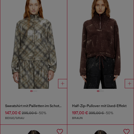
Sweatshirt mit Pailletten im Schottenmuster
Half-Zip-Pullover mit Used-Effekt
147,00 €
197,00 €
295,00 €
-50%
395,00 €
-50%
BEIGE/GRAU
BRAUN