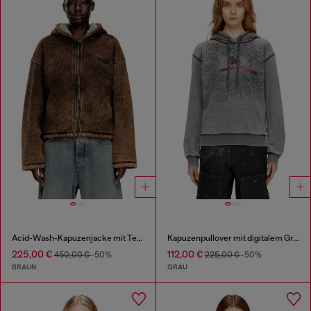
Acid-Wash-Kapuzenjacke mit Teddyfutter und Reißverschluss
Kapuzenpullover mit digitalem Grafikdruck und Strassverzierungen
225,00 €
112,00 €
450,00 €
-50%
225,00 €
-50%
BRAUN
GRAU