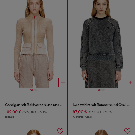
Cardigan mit Reißverschluss und Cargotaschen aus Denim
Sweatshirt mit Bändern und Oval-D-Stickerei
162,00 €
97,00 €
325,00 €
-50%
195,00 €
-50%
BEIGE
DUNKELGRAU