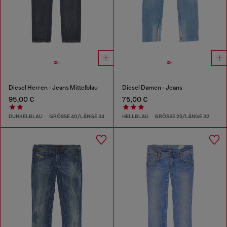
Diesel Herren - Jeans Mittelblau
Diesel Damen - Jeans
95,00 €
75,00 €
DUNKELBLAU
GRÖSSE 40/LÄNGE 34
HELLBLAU
GRÖSSE 25/LÄNGE 32