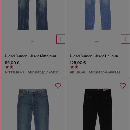
Diesel Damen - Jeans Mittelblau
Diesel Damen - Jeans Hellblau
95,00 €
125,00 €
MITTELBLAU
GRÖSSE 27/LÄNGE 32
HELLBLAU
GRÖSSE 30/LÄNGE 32