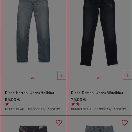
Diesel Herren - Jeans Hellblau
Diesel Damen - Jeans Mittelblau
95,00 €
75,00 €
MITTELBLAU
GRÖSSE 29/LÄNGE 32
DUNKELBLAU
GRÖSSE 27/LÄNGE 32