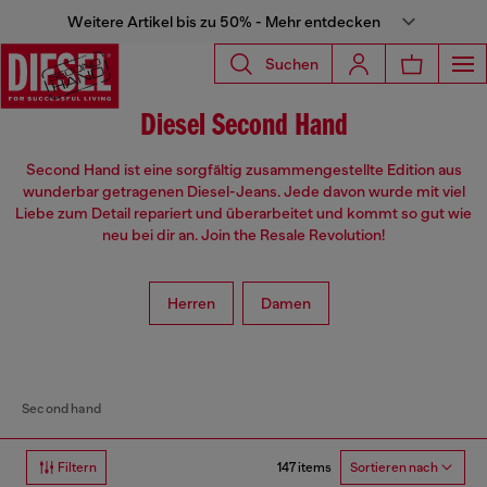
Weitere Artikel bis zu 50% - Mehr entdecken
Suchen
Diesel Second Hand
Second Hand ist eine sorgfältig zusammengestellte Edition aus
wunderbar getragenen Diesel-Jeans. Jede davon wurde mit viel
Liebe zum Detail repariert und überarbeitet und kommt so gut wie
neu bei dir an. Join the Resale Revolution!
Herren
Damen
Second hand
147 items
Filtern
Sortieren nach