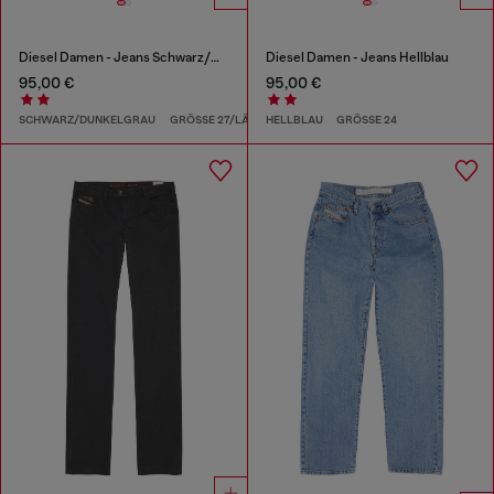
Diesel Damen - Jeans Schwarz/Dunkelgrau
Diesel Damen - Jeans Hellblau
95,00 €
95,00 €
SCHWARZ/DUNKELGRAU
GRÖSSE 27/LÄNGE 32
HELLBLAU
GRÖSSE 24