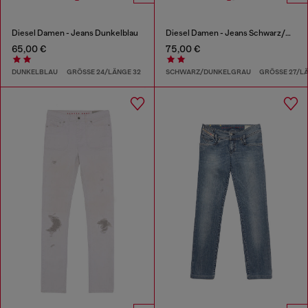
Diesel Damen - Jeans Dunkelblau
Diesel Damen - Jeans Schwarz/Dunkelgrau
65,00 €
75,00 €
DUNKELBLAU
GRÖSSE 24/LÄNGE 32
SCHWARZ/DUNKELGRAU
GRÖSSE 27/L