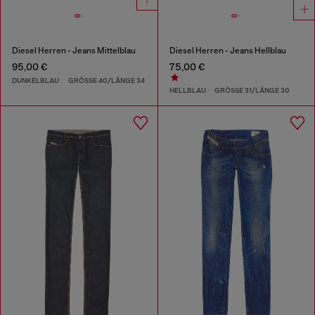
Diesel Herren - Jeans Mittelblau
Diesel Herren - Jeans Hellblau
95,00 €
75,00 €
DUNKELBLAU
GRÖSSE 40/LÄNGE 34
HELLBLAU
GRÖSSE 31/LÄNGE 30