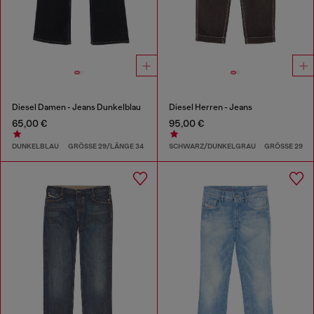
Diesel Damen - Jeans Dunkelblau
Diesel Herren - Jeans
65,00 €
95,00 €
DUNKELBLAU
GRÖSSE 29/LÄNGE 34
SCHWARZ/DUNKELGRAU
GRÖSSE 29