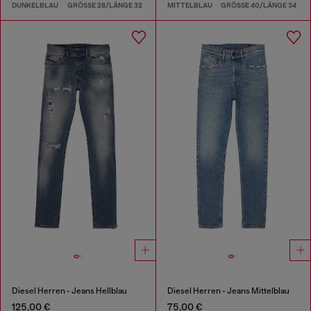
DUNKELBLAU
GRÖSSE 28/LÄNGE 32
MITTELBLAU
GRÖSSE 40/LÄNGE 34
Diesel Herren - Jeans Hellblau
Diesel Herren - Jeans Mittelblau
125,00 €
75,00 €