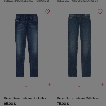
SCHWARZ/DUNKELGRAU
GRÖSSE 25
HELLBLAU
GRÖSSE 38/LÄNGE 34
Diesel Damen - Jeans Dunkelblau
Diesel Herren - Jeans Mittelblau
95,00 €
75,00 €