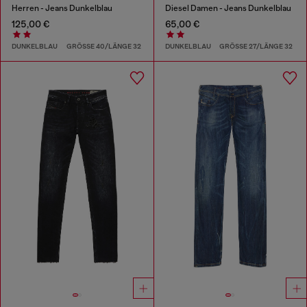
Herren - Jeans Dunkelblau
Diesel Damen - Jeans Dunkelblau
125,00 €
65,00 €
DUNKELBLAU
GRÖSSE 40/LÄNGE 32
DUNKELBLAU
GRÖSSE 27/LÄNGE 32