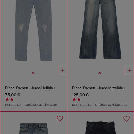
Diesel Damen - Jeans Hellblau
Diesel Damen - Jeans Mittelblau
75,00 €
125,00 €
HELLBLAU
GRÖSSE 24/LÄNGE 32
MITTELBLAU
GRÖSSE 32/LÄNGE 30