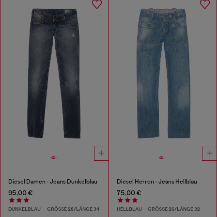
Diesel Damen - Jeans Dunkelblau
Diesel Herren - Jeans Hellblau
95,00 €
75,00 €
DUNKELBLAU
GRÖSSE 28/LÄNGE 34
HELLBLAU
GRÖSSE 26/LÄNGE 32