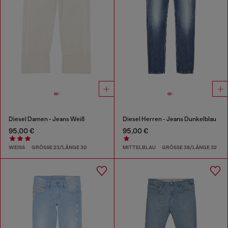
Diesel Damen - Jeans Weiß
Diesel Herren - Jeans Dunkelblau
95,00 €
95,00 €
WEISS
GRÖSSE 23/LÄNGE 30
MITTELBLAU
GRÖSSE 38/LÄNGE 32