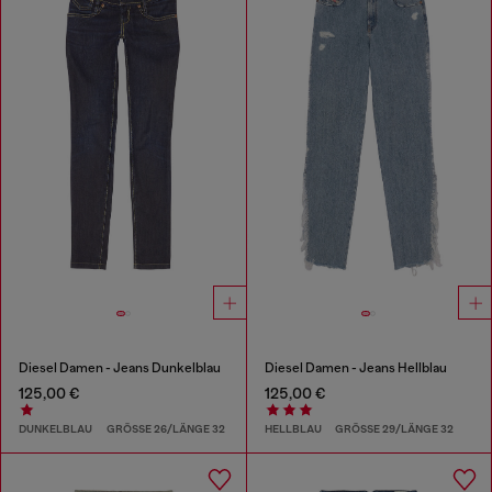
Diesel Damen - Jeans Dunkelblau
Diesel Damen - Jeans Hellblau
125,00 €
125,00 €
DUNKELBLAU
GRÖSSE 26/LÄNGE 32
HELLBLAU
GRÖSSE 29/LÄNGE 32