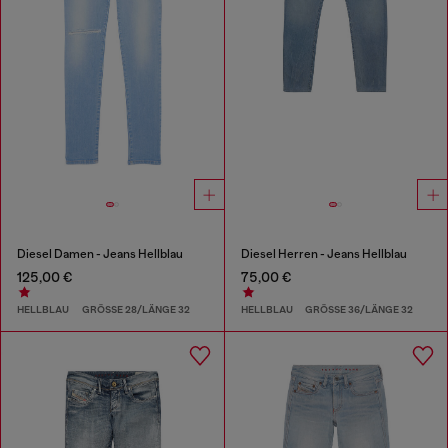
Diesel Damen - Jeans Hellblau
Diesel Herren - Jeans Hellblau
125,00 €
75,00 €
HELLBLAU
GRÖSSE 28/LÄNGE 32
HELLBLAU
GRÖSSE 36/LÄNGE 32