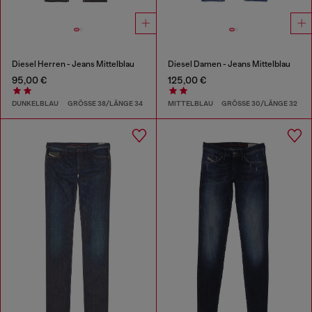
Diesel Herren - Jeans Mittelblau
Diesel Damen - Jeans Mittelblau
95,00 €
125,00 €
DUNKELBLAU
GRÖSSE 38/LÄNGE 34
MITTELBLAU
GRÖSSE 30/LÄNGE 32