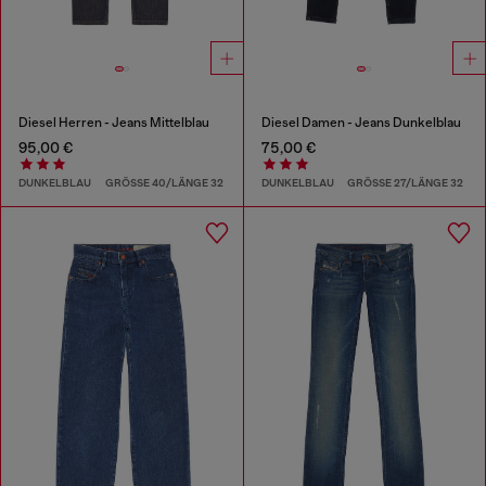
Diesel Herren - Jeans Mittelblau
Diesel Damen - Jeans Dunkelblau
95,00 €
75,00 €
DUNKELBLAU
GRÖSSE 40/LÄNGE 32
DUNKELBLAU
GRÖSSE 27/LÄNGE 32