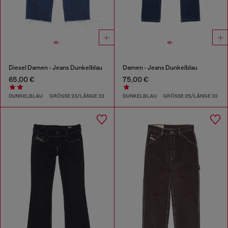
Diesel Damen - Jeans Dunkelblau
Damen - Jeans Dunkelblau
65,00 €
75,00 €
DUNKELBLAU
GRÖSSE 23/LÄNGE 32
DUNKELBLAU
GRÖSSE 25/LÄNGE 32