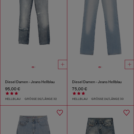
Diesel Damen - Jeans Hellblau
Diesel Damen - Jeans Hellblau
95,00 €
75,00 €
HELLBLAU
GRÖSSE 26/LÄNGE 32
HELLBLAU
GRÖSSE 24/LÄNGE 30