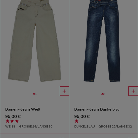
Damen - Jeans Weiß
Damen - Jeans Dunkelblau
95,00 €
95,00 €
WEISS
GRÖSSE 24/LÄNGE 30
DUNKELBLAU
GRÖSSE 25/LÄNGE 32