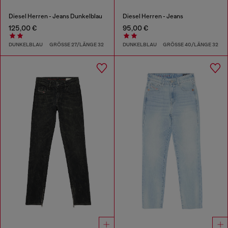
Diesel Herren - Jeans Dunkelblau
Diesel Herren - Jeans
125,00 €
95,00 €
DUNKELBLAU
GRÖSSE 27/LÄNGE 32
DUNKELBLAU
GRÖSSE 40/LÄNGE 32