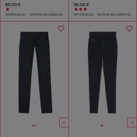
65,00 €
95,00 €
DUNKELBLAU
GRÖSSE 28/LÄNGE 32
MITTELBLAU
GRÖSSE 40/LÄNGE 32