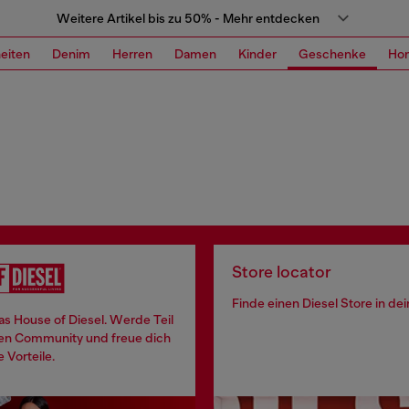
Weitere Artikel bis zu 50% - Mehr entdecken
eiten
Denim
Herren
Damen
Kinder
Geschenke
Ho
Store locator
Finde einen Diesel Store in de
 das House of Diesel. Werde Teil
len Community und freue dich
e Vorteile.