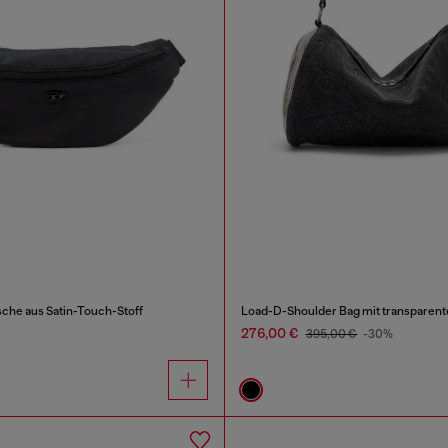
che aus Satin-Touch-Stoff
276,00 €
395,00 €
-30%