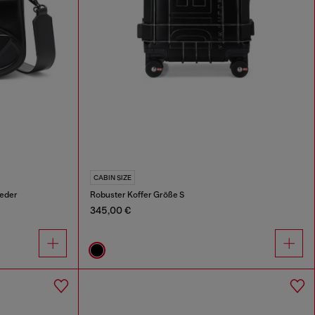
CABIN SIZE
eder
Robuster Koffer Größe S
345,00 €