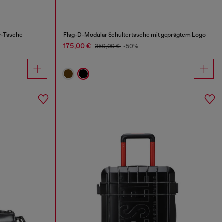
ty-Tasche
Flag-D-Modular Schultertasche mit geprägtem Logo
175,00 €
350,00 €
-50%