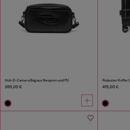
Holi-D-Camera Bag aus Neopren und PU
Robuster Koffer 
265,00 €
415,00 €