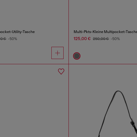
pocket-Utility-Tasche
125,00 €
00 €
-50%
250,00 €
-50%