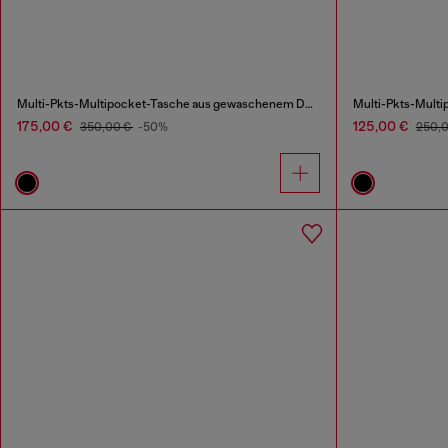
Multi-Pkts-Multipocket-Tasche aus gewaschenem Denim
Multi-Pkts-Multi
175,00 €
125,00 €
350,00 €
-50%
250,