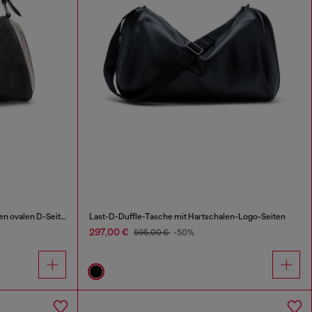
Load-D-Shoulder Bag mit transparenten ovalen D-Seiten
Last-D-Duffle-Tasche mit Hartschalen-Logo-Seiten
297,00 €
595,00 €
-50%