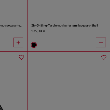
Multi-Pkts-Kleine Multipocket-Tasche aus gewaschenem Denim
Zip-D-Sling-Tasche aus kariertem Jacquard-Shell
195,00 €