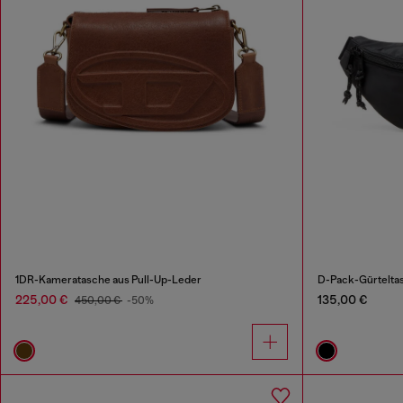
1DR-Kameratasche aus Pull-Up-Leder
D-Pack-Gürteltas
225,00 €
135,00 €
450,00 €
-50%