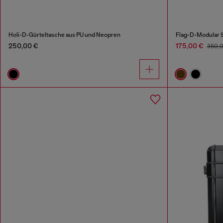
Holi-D-Gürteltasche aus PU und Neopren
Flag-D-Modular 
250,00 €
175,00 €
350,