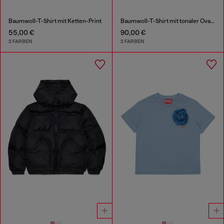
Baumwoll-T-Shirt mit Ketten-Print
Baumwoll-T-Shirt mit tonaler Oval D Stickerei
55,00 €
90,00 €
2 FARBEN
2 FARBEN