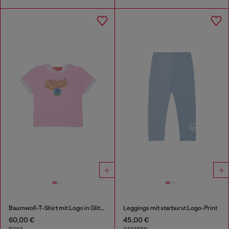
Baumwoll-T-Shirt mit Logo in Glitzeroptik
Leggings mit starburst Logo-Print
60,00 €
45,00 €
ROSA
2 FARBEN