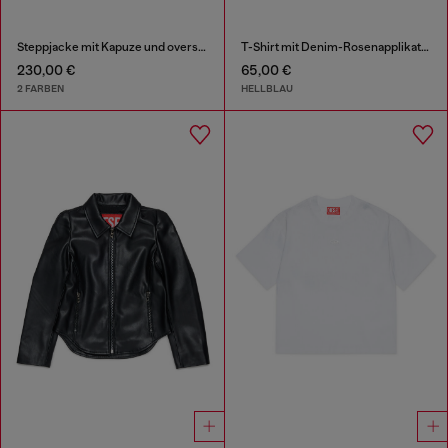
Steppjacke mit Kapuze und oversized Taschen
T-Shirt mit Denim-Rosenapplikation
230,00 €
65,00 €
2 FARBEN
HELLBLAU