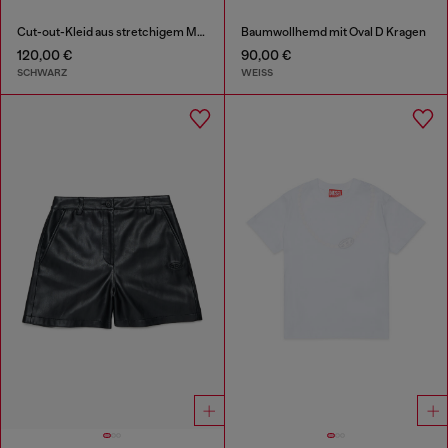
Cut-out-Kleid aus stretchigem Material
Baumwollhemd mit Oval D Kragen
120,00 €
90,00 €
SCHWARZ
WEISS