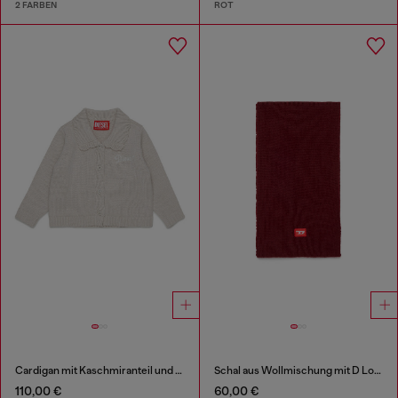
2 FARBEN
ROT
Cardigan mit Kaschmiranteil und Muschelkragen
Schal aus Wollmischung mit D Logo patch
110,00 €
60,00 €