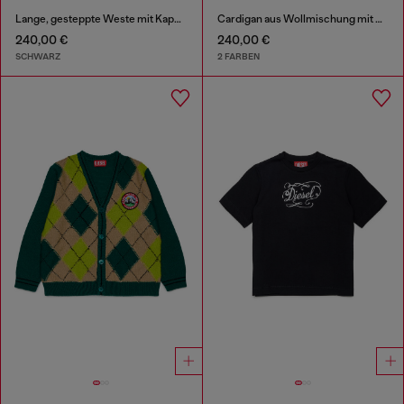
Lange, gesteppte Weste mit Kapuze
Cardigan aus Wollmischung mit Argyle-Muster
240,00 €
240,00 €
SCHWARZ
2 FARBEN