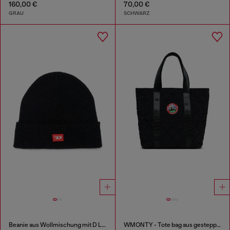
160,00 €
70,00 €
GRAU
SCHWARZ
Beanie aus Wollmischung mit D Logo Patch
WMONTY - Tote bag aus gestepptem Nylon