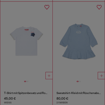
T-Shirt mit Spitzenbesatz und Rosenprint
Sweatshirt-Kleid mit Rüschenabschluss
45,00 €
80,00 €
WEISS
2 FARBEN