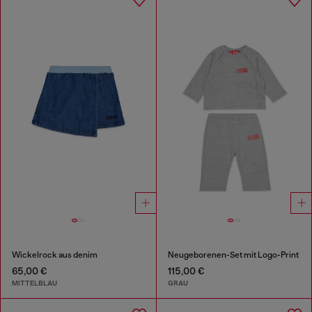
Wickelrock aus denim
Neugeborenen-Set mit Logo-Print
65,00 €
115,00 €
MITTELBLAU
GRAU