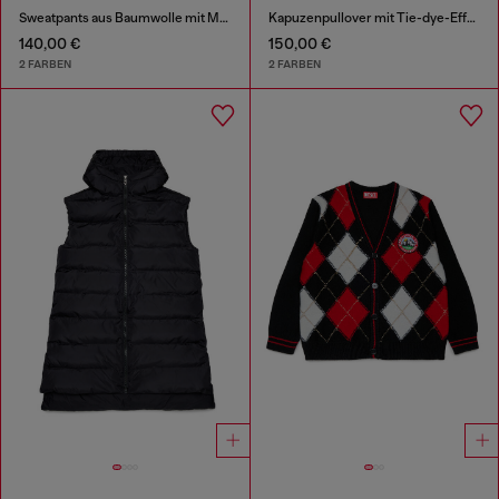
Sweatpants aus Baumwolle mit Marmor-Effekt
Kapuzenpullover mit Tie-dye-Effekt und Rainbow-Logo
140,00 €
150,00 €
2 FARBEN
2 FARBEN