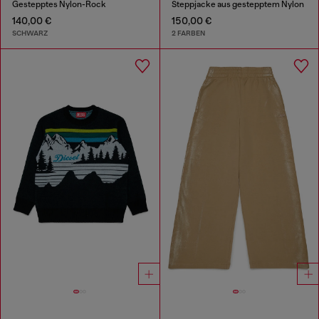
Gestepptes Nylon-Rock
Steppjacke aus gestepptem Nylon
140,00 €
150,00 €
SCHWARZ
2 FARBEN