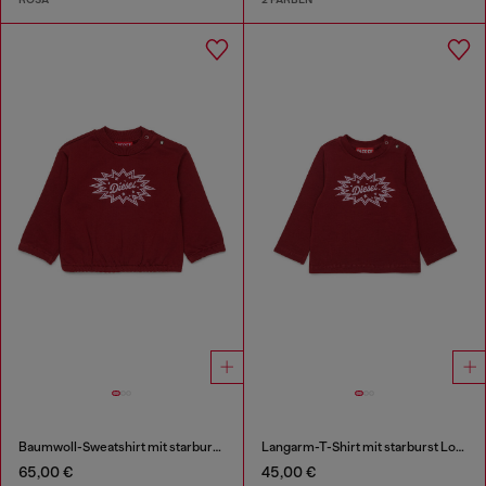
Baumwoll-Sweatshirt mit starburst Logo-Print
Langarm-T-Shirt mit starburst Logo-Print
65,00 €
45,00 €