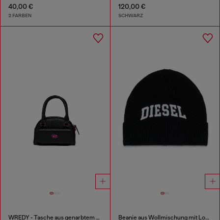
40,00 €
120,00 €
2 FARBEN
SCHWARZ
WREDY - Tasche aus genarbtem beschichtetem Gewebe
Beanie aus Wollmischung mit Logo