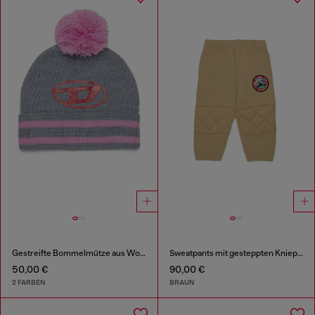
Gestreifte Bommelmütze aus Wollmischung
Sweatpants mit gesteppten Kniepartien
50,00 €
90,00 €
2 FARBEN
BRAUN