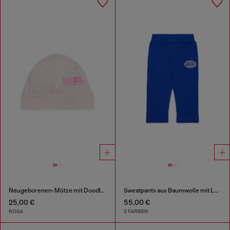
Neugeborenen-Mütze mit Doodle-Logo-Print
Sweatpants aus Baumwolle mit Logo-Print
25,00 €
55,00 €
ROSA
2 FARBEN