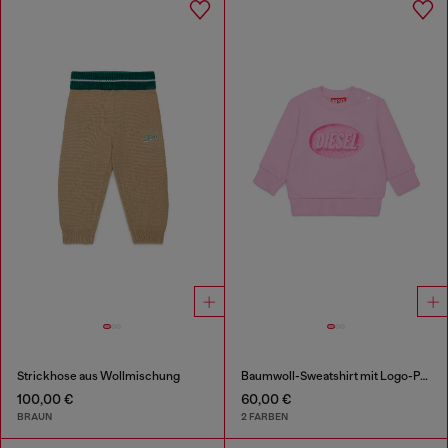
Strickhose aus Wollmischung
Baumwoll-Sweatshirt mit Logo-Print
100,00 €
60,00 €
BRAUN
2 FARBEN