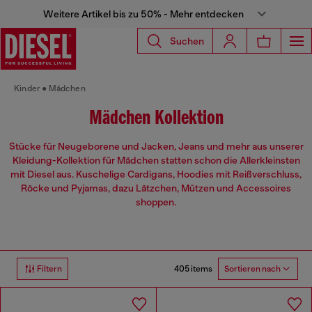
Weitere Artikel bis zu 50% - Mehr entdecken
Suchen
Kinder
Mädchen
Mädchen Kollektion
Stücke für Neugeborene und Jacken, Jeans und mehr aus unserer
Kleidung-Kollektion für Mädchen statten schon die Allerkleinsten
mit Diesel aus. Kuschelige Cardigans, Hoodies mit Reißverschluss,
Röcke und Pyjamas, dazu Lätzchen, Mützen und Accessoires
shoppen.
405 items
Filtern
Sortieren nach