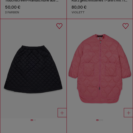
Touchscreen-Handschuhe aus Wollmischgewebe
Kurz geschnittenes T-Shirt mit Tie-Dye-Effekt
50,00 €
80,00 €
2 FARBEN
VIOLETT