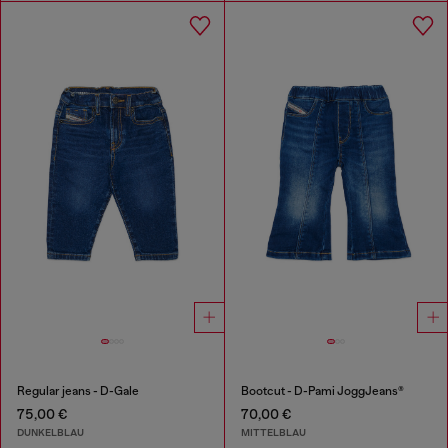
Regular jeans - D-Gale
Bootcut - D-Pami JoggJeans®
75,00 €
70,00 €
DUNKELBLAU
MITTELBLAU