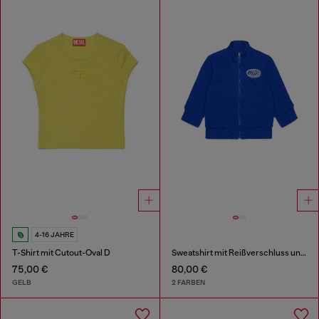
4-16 JAHRE
T-Shirt mit Cutout-Oval D
Sweatshirt mit Reißverschluss und Logo-Print
75,00 €
80,00 €
GELB
2 FARBEN