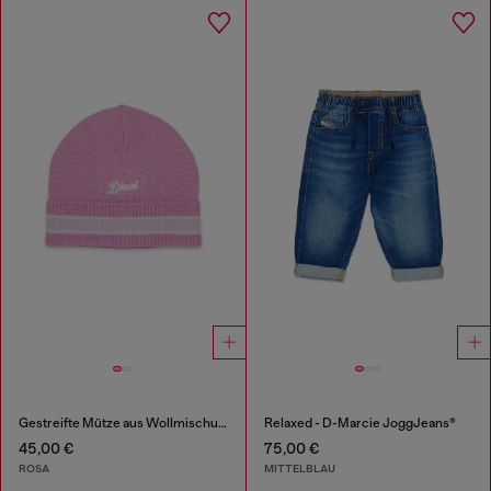
Gestreifte Mütze aus Wollmischung
Relaxed - D-Marcie JoggJeans®
45,00 €
75,00 €
ROSA
MITTELBLAU