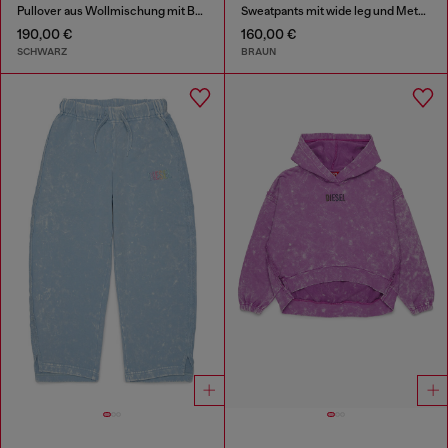
Pullover aus Wollmischung mit Bergmotiv
Sweatpants mit wide leg und Metallic-Effekt
190,00 €
160,00 €
SCHWARZ
BRAUN