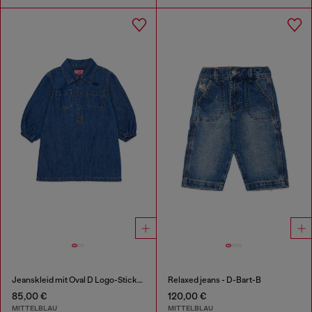
Jeanskleid mit Oval D Logo-Stickerei
Relaxed jeans - D-Bart-B
85,00 €
120,00 €
MITTELBLAU
MITTELBLAU