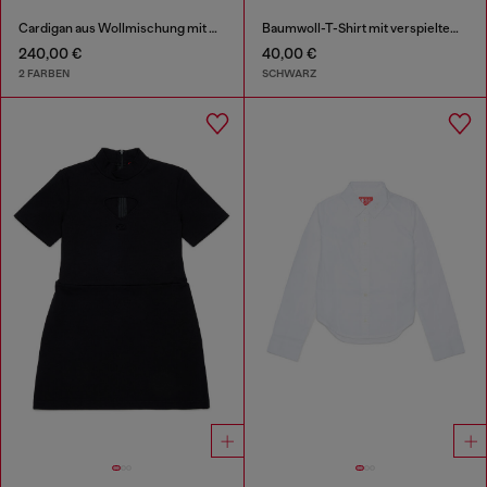
Cardigan aus Wollmischung mit Argyle-Muster
Baumwoll-T-Shirt mit verspieltem Logo-Print
240,00 €
40,00 €
2 FARBEN
SCHWARZ