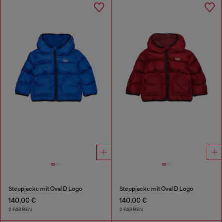
Steppjacke mit Oval D Logo
Steppjacke mit Oval D Logo
140,00 €
140,00 €
2 FARBEN
2 FARBEN