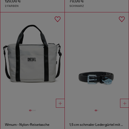
120,00 €
70,00 €
2 FARBEN
SCHWARZ
Wmum - Nylon-Reisetasche
1,5 cm schmaler Ledergürtel mit Metallschnalle und Anhänger