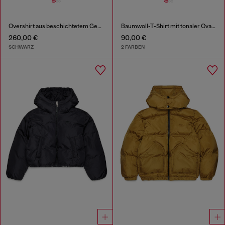
Overshirt aus beschichtetem Gewebe
Baumwoll-T-Shirt mit tonaler Oval D Stickerei
260,00 €
90,00 €
SCHWARZ
2 FARBEN