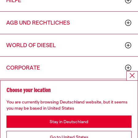
HILFE
AGB UND RECHTLICHES
WORLD OF DIESEL
CORPORATE
Choose your location
You are currently browsing Deutschland website, but it seems
you may be based in United States
Country: DE
Language: DE
Stay in Deutschland
Copyright © 2026 Diesel SpA - Alle Rechte vorbehalten - P.IVA (ital.
Go to United States