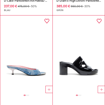
D-Lake-Pantoletten mit Plateau-Sohle aus Denim und Plexiglas
D-Diam's-High Denim-Pantolette mit schwebendem Oval D
237,00 €
385,00 €
475,00 €
-50%
550,00 €
-30%
BLAU
GRÜN