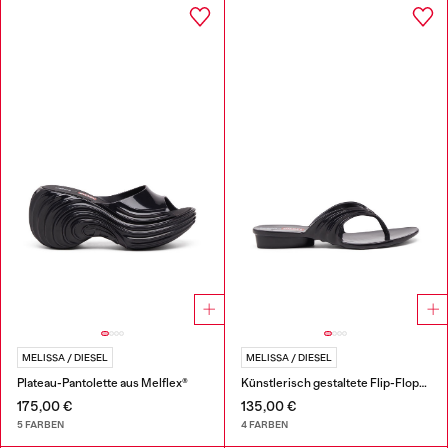
MELISSA / DIESEL
MELISSA / DIESEL
Plateau-Pantolette aus Melflex®
Künstlerisch gestaltete Flip-Flops aus Melflex®
175,00 €
135,00 €
5 FARBEN
4 FARBEN