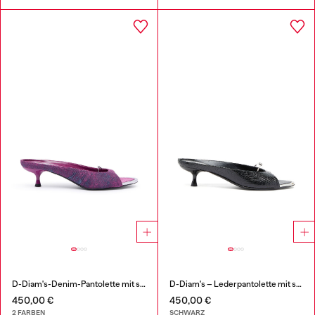
D-Diam's-Denim-Pantolette mit schwebendem Oval D
D-Diam's – Lederpantolette mit schwebendem Oval-D
450,00 €
450,00 €
2 FARBEN
SCHWARZ