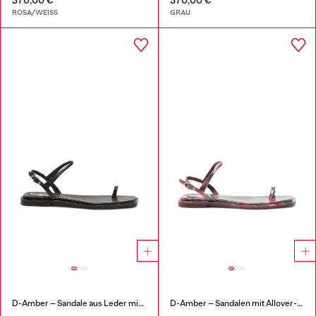
ROSA/WEISS
GRAU
D-Amber – Sandale aus Leder mit metallischem Logo
D-Amber – Sandalen mit Allover-Print