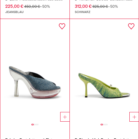
225,00 €
312,00 €
450,00 €
-50%
625,00 €
-50%
JEANSBLAU
SCHWARZ