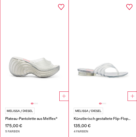
MELISSA / DIESEL
MELISSA / DIESEL
Plateau-Pantolette aus Melflex®
Künstlerisch gestaltete Flip-Flops aus Melflex®
175,00 €
135,00 €
5 FARBEN
4 FARBEN