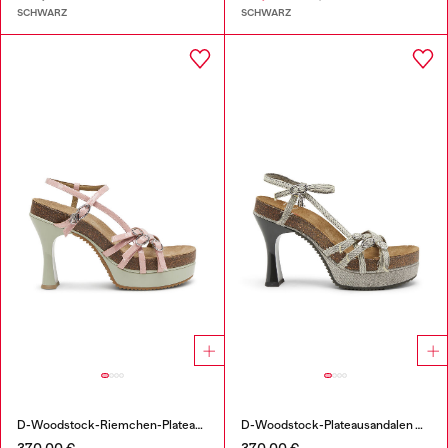
SCHWARZ
SCHWARZ
D-Woodstock-Riemchen-Plateausandalen aus glänzendem PU
D-Woodstock-Plateausandalen mit Riemchen in Denim
370,00 €
370,00 €