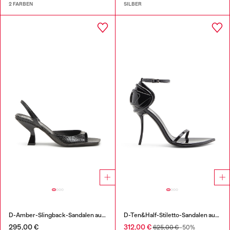
2 FARBEN
SILBER
D-Amber-Slingback-Sandalen aus Leder in Eidechsen-Optik
D-Ten&Half-Stiletto-Sandalen aus Lackleder
295,00 €
312,00 €
625,00 €
-50%