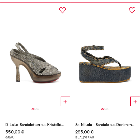
D-Lake-Sandaletten aus Kristalldenim und Plexiglas
Sa-Nikola – Sandale aus Denim mit ausgefransten Details
550,00 €
295,00 €
GRAU
BLAU/GRAU