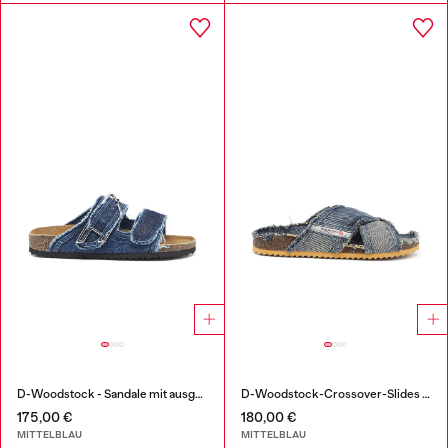
D-Woodstock - Sandale mit ausgefransten denim-riemen
D-Woodstock-Crossover-Slides in ausgefranstem Denim
175,00 €
180,00 €
MITTELBLAU
MITTELBLAU