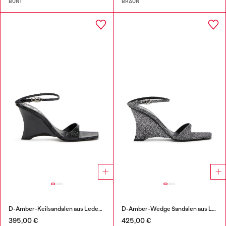
BUNT
BRAUN
D-Amber-Keilsandalen aus Leder in Eidechsenoptik
D-Amber-Wedge Sandalen aus Lurexstoff
395,00 €
425,00 €