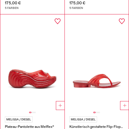
175,00 €
175,00 €
5 FARBEN
5 FARBEN
MELISSA / DIESEL
MELISSA / DIESEL
Plateau-Pantolette aus Melflex®
Künstlerisch gestaltete Flip-Flops aus Melflex®