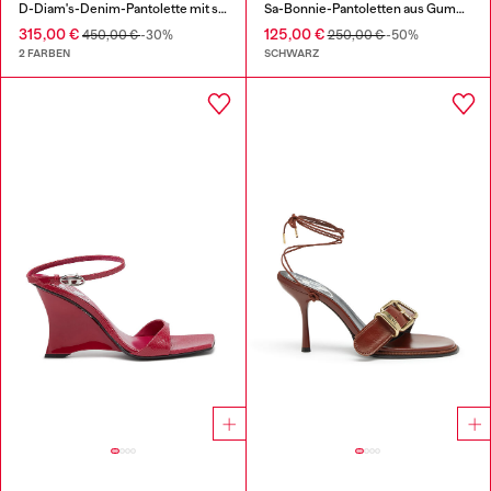
D-Diam's-Denim-Pantolette mit schwebendem Oval D
Sa-Bonnie-Pantoletten aus Gummi mit Absatz und ausgeschnittenem Logo
315,00 €
125,00 €
450,00 €
-30%
250,00 €
-50%
2 FARBEN
SCHWARZ