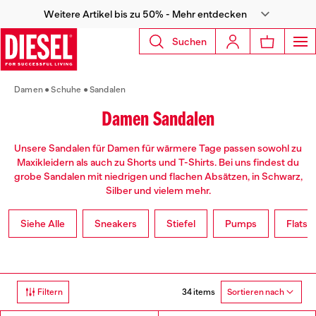
Weitere Artikel bis zu 50% - Mehr entdecken
Suchen
Damen
Schuhe
Sandalen
Damen Sandalen
Unsere Sandalen für Damen für wärmere Tage passen sowohl zu
Maxikleidern als auch zu Shorts und T-Shirts. Bei uns findest du
grobe Sandalen mit niedrigen und flachen Absätzen, in Schwarz,
Silber und vielem mehr.
Siehe Alle
Sneakers
Stiefel
Pumps
Flats
34 items
Filtern
Sortieren nach