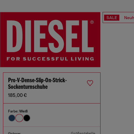
SALE
Neuh
Pro-V-Dense-Slip-On-Strick-
Sockenturnschuhe
185,00 €
Farbe:
Weiß
Größentabelle
Grösse: