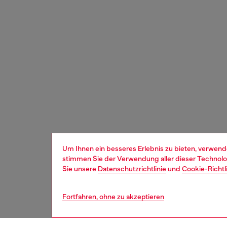
Um Ihnen ein besseres Erlebnis zu bieten, verwend
stimmen Sie der Verwendung aller dieser Technolog
Sie unsere
Datenschutzrichtlinie
und
Cookie-Richtl
Fortfahren, ohne zu akzeptieren