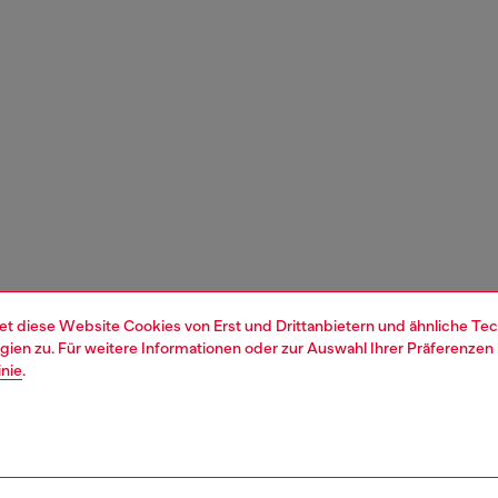
et diese Website Cookies von Erst und Drittanbietern und ähnliche Tec
ien zu. Für weitere Informationen oder zur Auswahl Ihrer Präferenzen 
inie
.
1 | 6