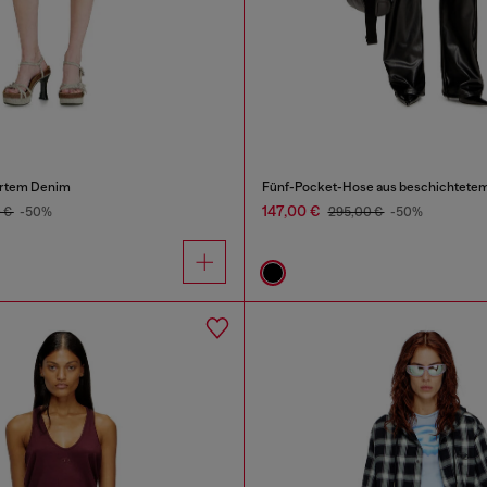
örtem Denim
Fünf-Pocket-Hose aus beschichtetem
147,00 €
0 €
-50%
295,00 €
-50%