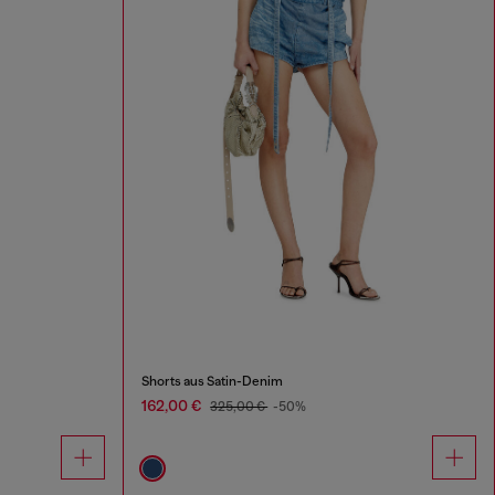
Shorts aus Satin-Denim
162,00 €
325,00 €
-50%