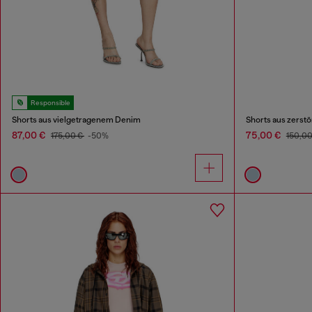
Responsible
Shorts aus vielgetragenem Denim
Shorts aus zerst
87,00 €
75,00 €
175,00 €
-50%
150,0