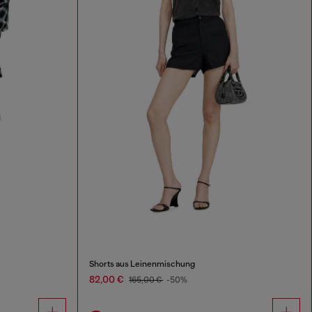
Shorts aus Leinenmischung
82,00 €
165,00 €
-50%