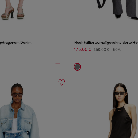
 getragenem Denim
Hoch taillierte, maßgeschneiderte Ho
175,00 €
350,00 €
-50%