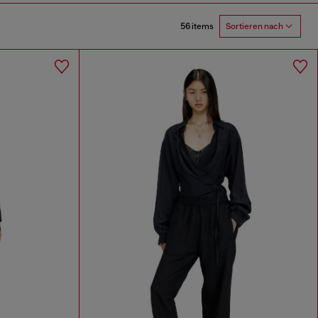
56 items
Sortieren nach