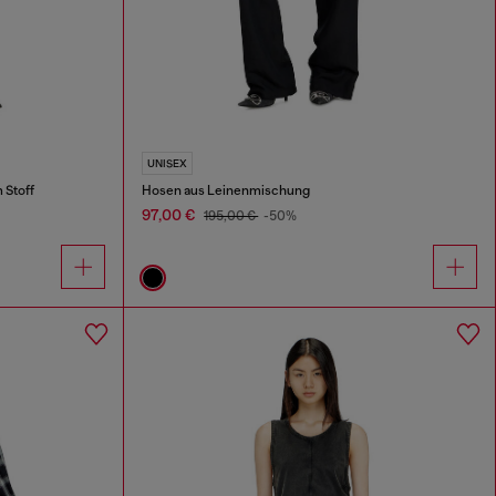
UNISEX
 Stoff
Hosen aus Leinenmischung
97,00 €
195,00 €
-50%