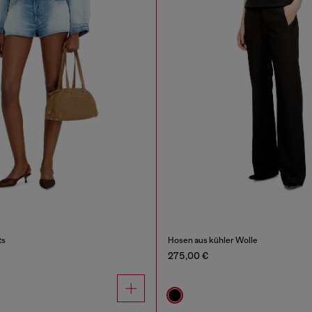
ts
Hosen aus kühler Wolle
275,00 €