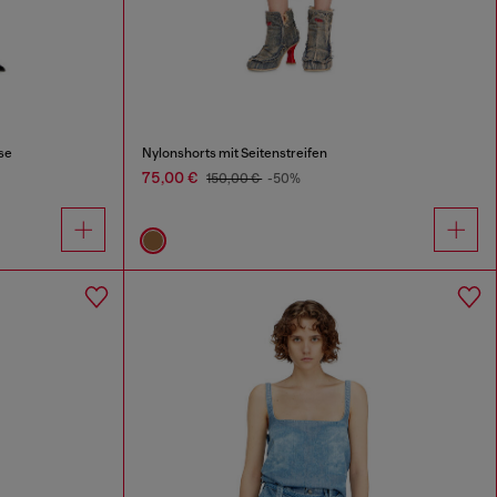
se
Nylonshorts mit Seitenstreifen
75,00 €
150,00 €
-50%