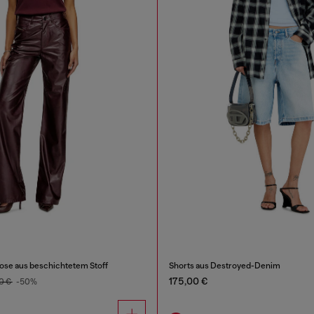
se aus beschichtetem Stoff
Shorts aus Destroyed-Denim
175,00 €
0 €
-50%