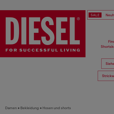
SALE
Neuh
Fin
Shortsko
Siehe
Strick
Damen
Bekleidung
Hosen und shorts