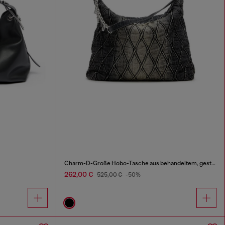
Charm-D-Große Hobo-Tasche aus behandeltem, gestepptem Denim
262,00 €
525,00 €
-50%