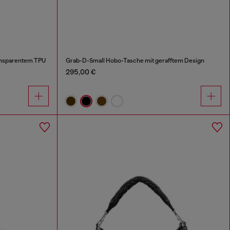
ansparentem TPU
Grab-D-Small Hobo-Tasche mit gerafftem Design
295,00 €