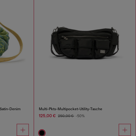
Satin-Denim
Multi-Pkts-Multipocket-Utility-Tasche
125,00 €
250,00 €
-50%