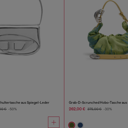
hultertasche aus Spiegel-Leder
Grab-D-Scrunched Hobo-Tasche aus 
262,00 €
00 €
-50%
375,00 €
-30%