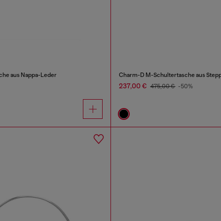
sche aus Nappa-Leder
Charm-D M-Schultertasche aus Step
237,00 €
475,00 €
-50%