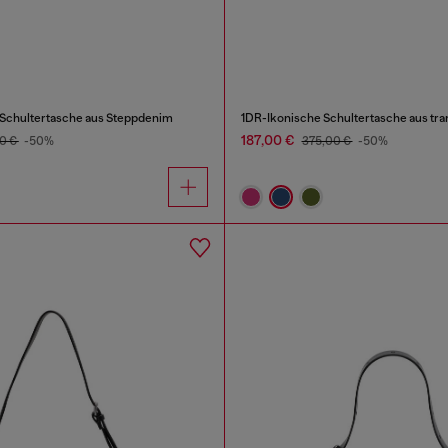
Schultertasche aus Steppdenim
1DR-Ikonische Schultertasche aus tr
187,00 €
0 €
-50%
375,00 €
-50%