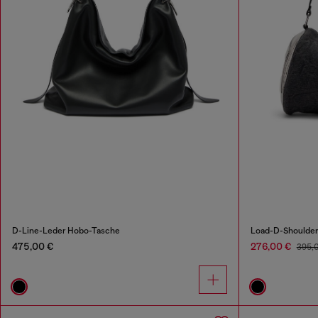
D-Line-Leder Hobo-Tasche
475,00 €
276,00 €
395,