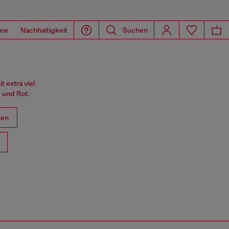
me
Nachhaltigkeit
Suchen
 extra viel
 und Rot.
hen