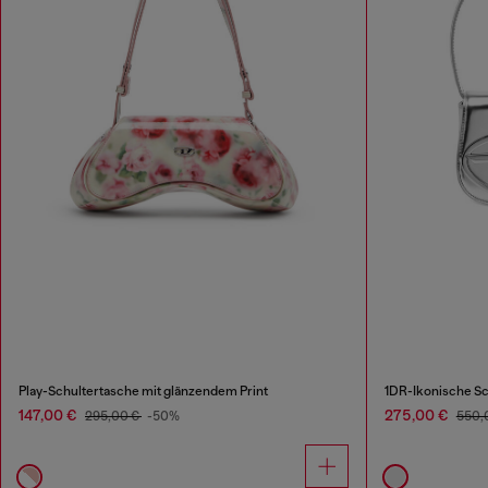
Play-Schultertasche mit glänzendem Print
1DR-Ikonische Sc
147,00 €
275,00 €
295,00 €
-50%
550,