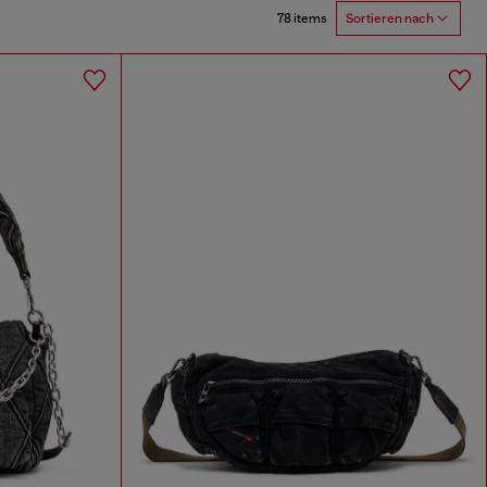
78 items
Sortieren nach