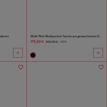
pdenim
Multi-Pkts-Multipocket-Tasche aus gewaschenem Denim
175,00 €
350,00 €
-50%