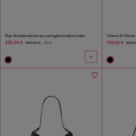
Play-Schultertasche aus semiglänzendem Leder
Charm-D-Kleine 
225,00 €
212,00 €
450,00 €
-50%
425,0