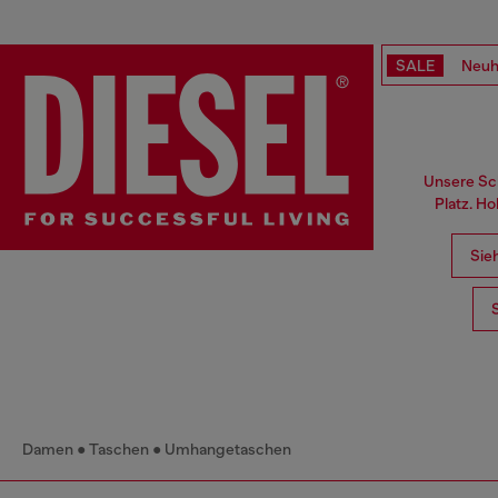
SALE
Neuh
Unsere Sch
Platz. H
Sieh
Damen
Taschen
Umhangetaschen