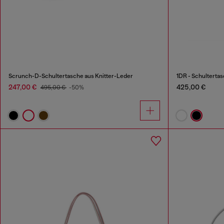
Scrunch-D-Schultertasche aus Knitter-Leder
1DR - Schulterta
247,00 €
425,00 €
495,00 €
-50%