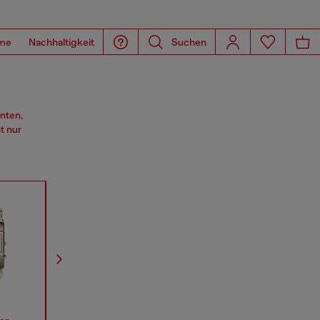
me
Nachhaltigkeit
Suchen
nten,
t nur