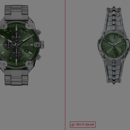
TRY IT ON AR