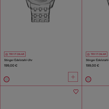
TRY IT ON AR
TRY IT ON AR
Stinger Edelstahl-Uhr
Stinger Edelstahl
199,00 €
199,00 €