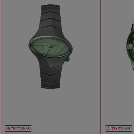
TRY IT ON AR
TRY IT ON AR