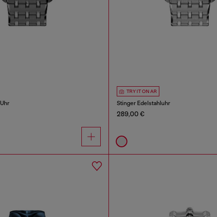
TRY IT ON AR
-Uhr
Stinger Edelstahluhr
289,00 €