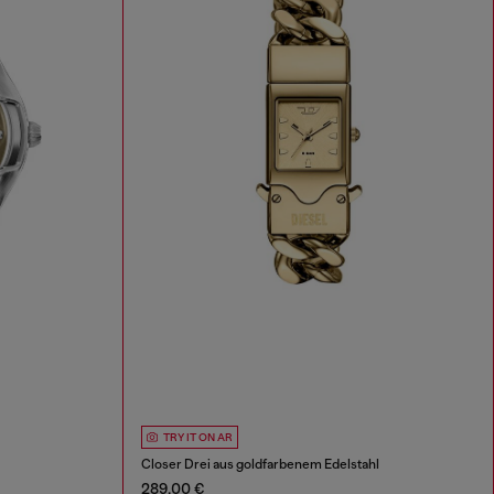
TRY IT ON AR
Closer Drei aus goldfarbenem Edelstahl
289,00 €