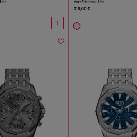
-Uhr
Vert Edelstahl-Uhr
319,00 €