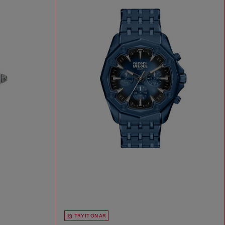
TRY IT ON AR