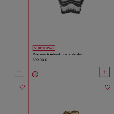
TRY IT ON AR
Mercurial Armbanduhr aus Edelstahl
399,00 €