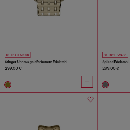
TRY IT ON AR
TRY IT ON AR
Stinger Uhr aus goldfarbenem Edelstahl
Spiked Edelstahl
299,00 €
299,00 €