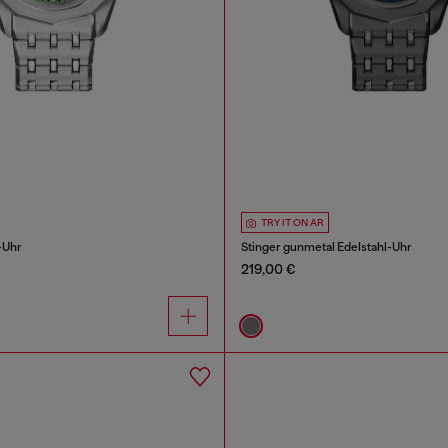
TRY IT ON AR
-Uhr
Stinger gunmetal Edelstahl-Uhr
219,00 €