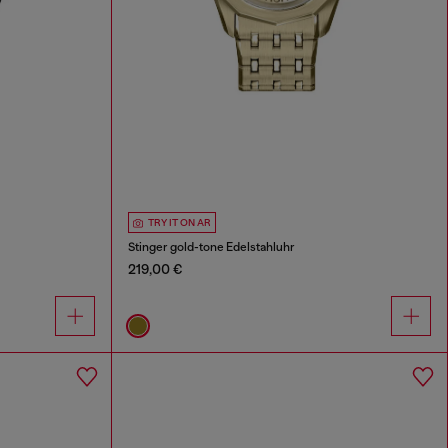
TRY IT ON AR
Stinger gold-tone Edelstahluhr
219,00 €