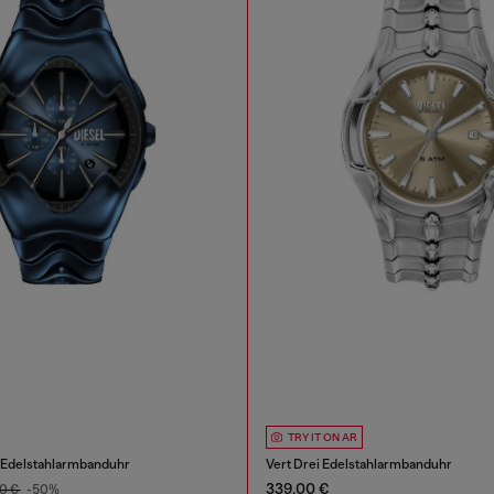
TRY IT ON AR
 Edelstahlarmbanduhr
Vert Drei Edelstahlarmbanduhr
339,00 €
0 €
-50%