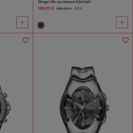
Stinger Uhr aus blauem Edelstahl
149,00 €
299,00 €
-50%