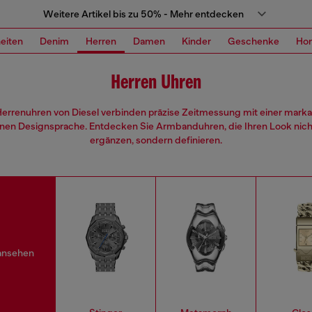
Weitere Artikel bis zu 50% - Mehr entdecken
eiten
Denim
Herren
Damen
Kinder
Geschenke
Ho
Herren Uhren
Herrenuhren von Diesel verbinden präzise Zeitmessung mit einer marka
nen Designsprache. Entdecken Sie Armbanduhren, die Ihren Look nich
ergänzen, sondern definieren.
 ansehen