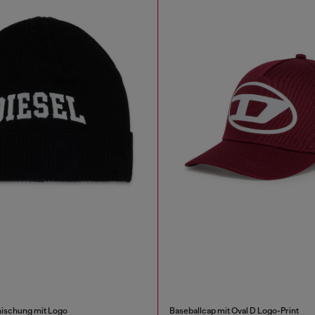
mischung mit Logo
Baseballcap mit Oval D Logo-Print