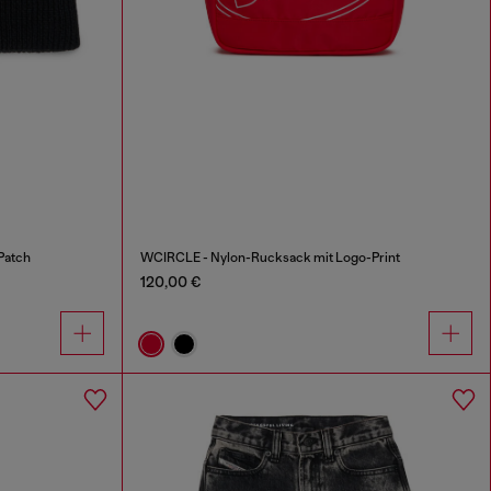
Patch
WCIRCLE - Nylon-Rucksack mit Logo-Print
120,00 €