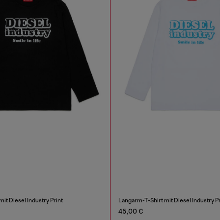
it Diesel Industry Print
Langarm-T-Shirt mit Diesel Industry Pr
45,00 €