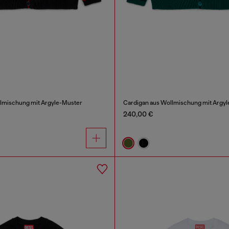
llmischung mit Argyle-Muster
Cardigan aus Wollmischung mit Argy
240,00 €