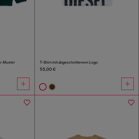
le-Muster
T-Shirt mit abgeschnittenem Logo
55,00 €