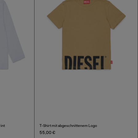
int
T-Shirt mit abgeschnittenem Logo
55,00 €