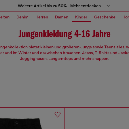
Weitere Artikel bis zu 50% - Mehr entdecken
eiten
Denim
Herren
Damen
Kinder
Geschenke
Ho
Jungenkleidung 4-16 Jahre
ngenkollektion bietet kleinen und größeren Jungs sowie Teens alles, w
 und im Winter und dazwischen brauchen. Jeans, T-Shirts und Jack
Jogginghosen, Langarmtops und mehr shoppen.