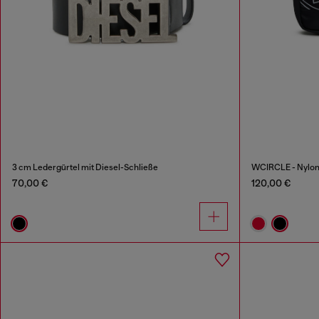
3 cm Ledergürtel mit Diesel-Schließe
WCIRCLE - Nylon
70,00 €
120,00 €