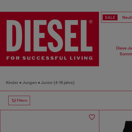
SALE
Neuh
Diese Ju
Sommer
Kinder
Jungen
Junior (4-16 jahre)
Filtern