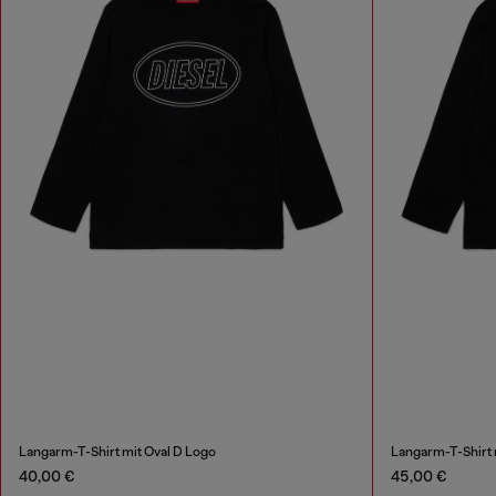
Langarm-T-Shirt mit Oval D Logo
Langarm-T-Shirt m
40,00 €
45,00 €