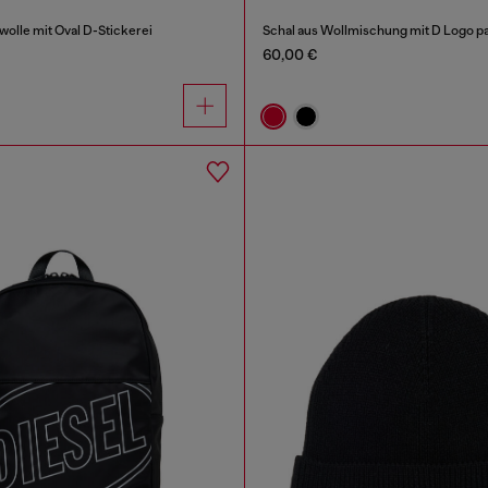
olle mit Oval D-Stickerei
Schal aus Wollmischung mit D Logo p
60,00 €