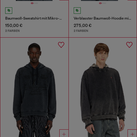
Baumwoll-Sweatshirt mit Mikro-Logo-Stickerei
Verblasster Baumwoll-Hoodie mit ausgefransten Details
150,00 €
275,00 €
2 FARBEN
2 FARBEN