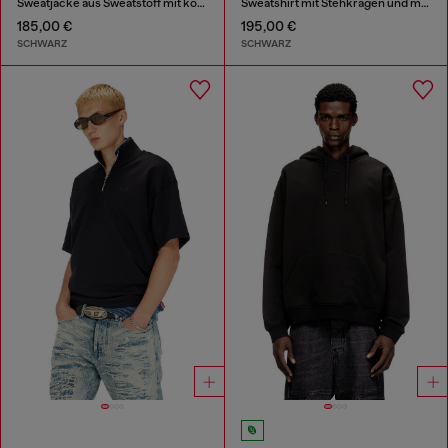
Sweatjacke aus Sweatstoff mit kontrastierenden Paspeln
Sweatshirt mit Stehkragen und metallischem Oval D
185,00 €
195,00 €
SCHWARZ
SCHWARZ