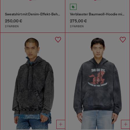
Sweatshirt mit Denim-Effekt-Behandlung
Verblasster Baumwoll-Hoodie mit ausgefransten Details
250,00 €
275,00 €
2 FARBEN
2 FARBEN