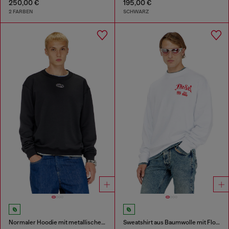
250,00 €
195,00 €
2 FARBEN
SCHWARZ
Normaler Hoodie mit metallischem Oval D
Sweatshirt aus Baumwolle mit Flockprint