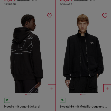
185,00 €
-50%
250,00 €
-50%
2 FARBEN
SCHWARZ
Hoodie mit Logo-Stickerei
Sweatshirt mit Metallic-Logo und Reißverschluss