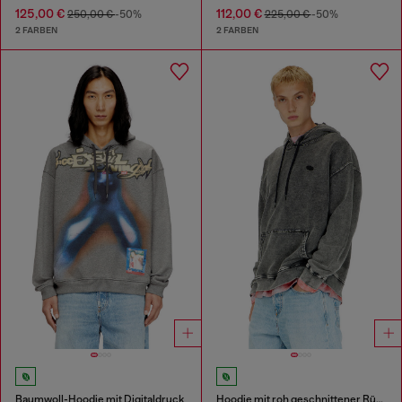
125,00 €
112,00 €
250,00 €
-50%
225,00 €
-50%
2 FARBEN
2 FARBEN
Baumwoll-Hoodie mit Digitaldruck
Hoodie mit roh geschnittener Rückenapplikation