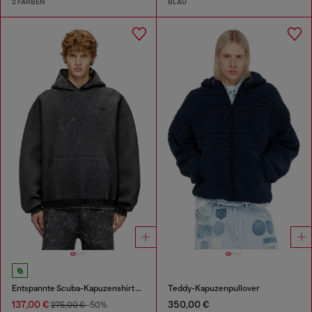
2 FARBEN
BLAU
Entspannte Scuba-Kapuzenshirt mit Marmoreffektwäsche
Teddy-Kapuzenpullover
137,00 €
350,00 €
275,00 €
-50%