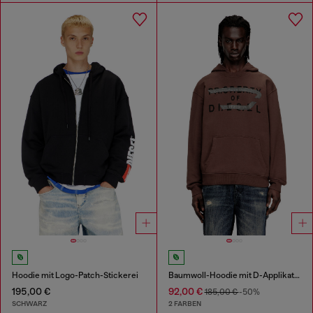
Hoodie mit Logo-Patch-Stickerei
Baumwoll-Hoodie mit D-Applikation
195,00 €
92,00 €
185,00 €
-50%
SCHWARZ
2 FARBEN