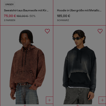
UNISEX
Sweatshirt aus Baumwolle mit Kirschendruck
Hoodie in Übergröße mit Metallic-Logo
75,00 €
185,00 €
150,00 €
-50%
2 FARBEN
SCHWARZ