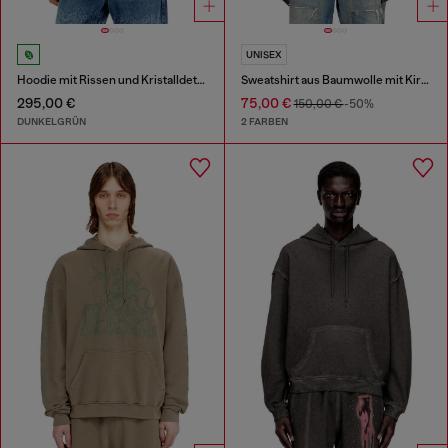
UNISEX
Hoodie mit Rissen und Kristalldetails
Sweatshirt aus Baumwolle mit Kirschendruck
295,00 €
75,00 €
150,00 €
-50%
DUNKELGRÜN
2 FARBEN