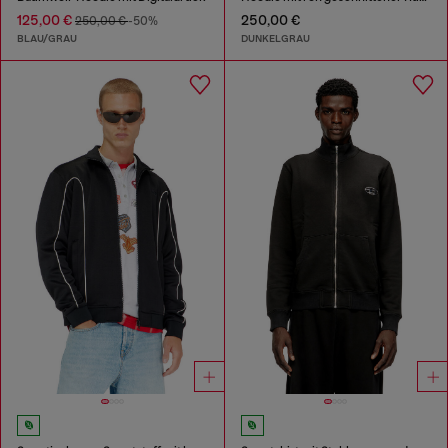
125,00 €
250,00 €
250,00 €
-50%
BLAU/GRAU
DUNKELGRAU