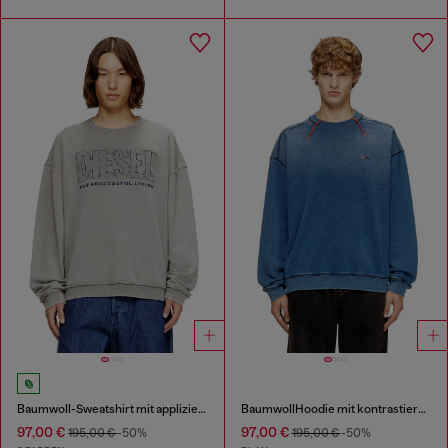
Baumwoll-Sweatshirt mit appliziertem Logo
BaumwollHoodie mit kontrastierenden Nähten
97,00 €
97,00 €
195,00 €
-50%
195,00 €
-50%