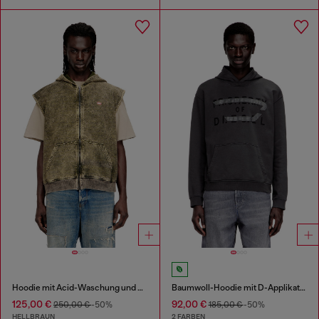
Hoodie mit Acid-Waschung und Diesel-Logo
Baumwoll-Hoodie mit D-Applikation
125,00 €
92,00 €
250,00 €
-50%
185,00 €
-50%
HELLBRAUN
2 FARBEN