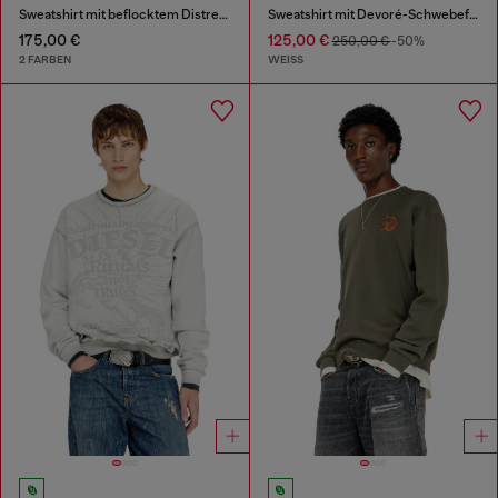
Sweatshirt mit beflocktem Distressed-Logo
Sweatshirt mit Devoré-Schwebefäden
175,00 €
125,00 €
250,00 €
-50%
2 FARBEN
WEISS