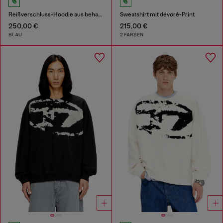
Reißverschluss-Hoodie aus behandeltem Baumwollfleece
Sweatshirt mit dévoré-Print
250,00 €
215,00 €
BLAU
2 FARBEN