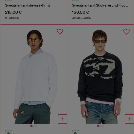
Sweatshirt mit dévoré-Print
Sweatshirt mit Stickerei und Flockprint
215,00 €
150,00 €
2 FARBEN
ARMEEGRÜN