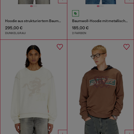
Hoodie aus strukturiertem Baumwollmesh
Baumwoll-Hoodie mit metallischem Oval D
295,00 €
185,00 €
DUNKELGRAU
2 FARBEN