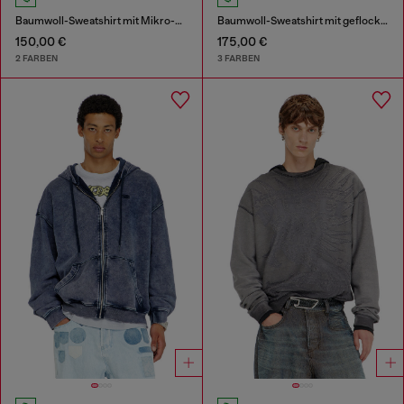
Baumwoll-Sweatshirt mit Mikro-Logo-Stickerei
Baumwoll-Sweatshirt mit geflocktem Oval D
150,00 €
175,00 €
2 FARBEN
3 FARBEN