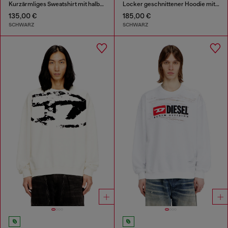
Kurzärmliges Sweatshirt mit halbem zip aus leichtem Scuba
Locker geschnittener Hoodie mit Kängurutasche
135,00 €
185,00 €
SCHWARZ
SCHWARZ