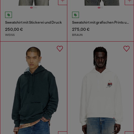
Sweatshirt mit Stickerei und Druck
Sweatshirt mit grafischen Prints und patches
250,00 €
275,00 €
WEISS
BRAUN