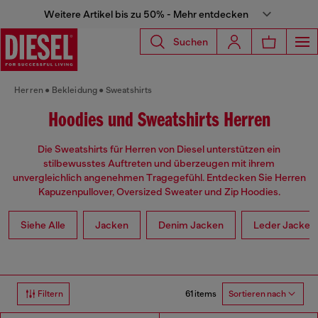
Weitere Artikel bis zu 50% - Mehr entdecken
Suchen
Herren
Bekleidung
Sweatshirts
Hoodies und Sweatshirts Herren
Die Sweatshirts für Herren von Diesel unterstützen ein
stilbewusstes Auftreten und überzeugen mit ihrem
unvergleichlich angenehmen Tragegefühl. Entdecken Sie Herren
Kapuzenpullover, Oversized Sweater und Zip Hoodies.
Siehe Alle
Jacken
Denim Jacken
Leder Jacken
61 items
Filtern
Sortieren nach