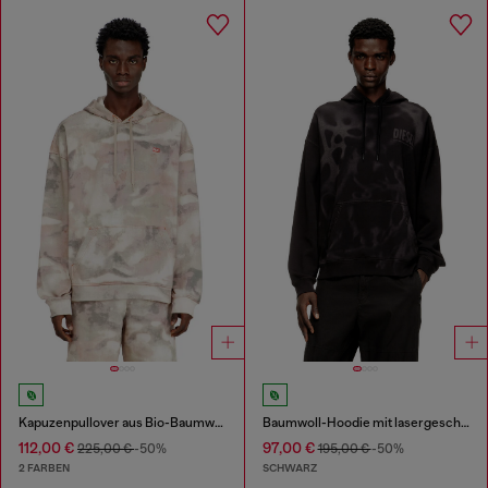
Kapuzenpullover aus Bio-Baumwolle mit Camouflagemuster
Baumwoll-Hoodie mit lasergeschnittenen Drucken
112,00 €
97,00 €
225,00 €
-50%
195,00 €
-50%
2 FARBEN
SCHWARZ