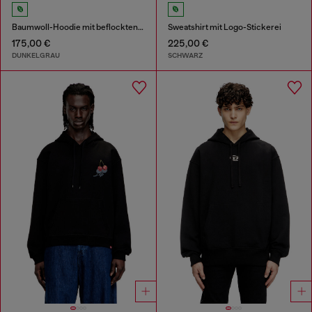
Baumwoll-Hoodie mit beflockten Grafiken
Sweatshirt mit Logo-Stickerei
175,00 €
225,00 €
DUNKELGRAU
SCHWARZ