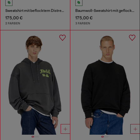
Sweatshirt mit beflocktem Distressed-Logo
Baumwoll-Sweatshirt mit geflocktem Oval D
175,00 €
175,00 €
2 FARBEN
3 FARBEN