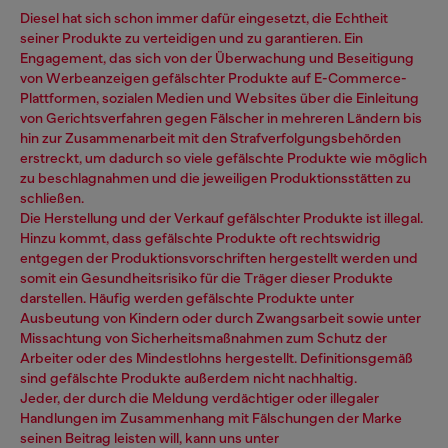
Diesel hat sich schon immer dafür eingesetzt, die Echtheit
seiner Produkte zu verteidigen und zu garantieren. Ein
Engagement, das sich von der Überwachung und Beseitigung
von Werbeanzeigen gefälschter Produkte auf E-Commerce-
Plattformen, sozialen Medien und Websites über die Einleitung
von Gerichtsverfahren gegen Fälscher in mehreren Ländern bis
hin zur Zusammenarbeit mit den Strafverfolgungsbehörden
erstreckt, um dadurch so viele gefälschte Produkte wie möglich
zu beschlagnahmen und die jeweiligen Produktionsstätten zu
schließen.
Die Herstellung und der Verkauf gefälschter Produkte ist illegal.
Hinzu kommt, dass gefälschte Produkte oft rechtswidrig
entgegen der Produktionsvorschriften hergestellt werden und
somit ein Gesundheitsrisiko für die Träger dieser Produkte
darstellen. Häufig werden gefälschte Produkte unter
Ausbeutung von Kindern oder durch Zwangsarbeit sowie unter
Missachtung von Sicherheitsmaßnahmen zum Schutz der
Arbeiter oder des Mindestlohns hergestellt. Definitionsgemäß
sind gefälschte Produkte außerdem nicht nachhaltig.
Jeder, der durch die Meldung verdächtiger oder illegaler
Handlungen im Zusammenhang mit Fälschungen der Marke
seinen Beitrag leisten will, kann uns unter