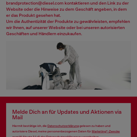
brandprotection@diesel.com kontaktieren und den Link zu der
Website oder die Hinweise zu dem Geschäft angeben, in dem
er das Produkt gesehen hat.
Um die Authentizität der Produkte zu gewährleisten, empfehlen
wir Ihnen, auf unserer Website oder bei unseren autorisierten
Geschäften und Händlern einzukaufen.
Melde Dich an für Updates und Aktionen via
Mail
Hiermit bestätige ich, die
Datenschutzerklärung
gelesen zu haben und
autorisiere Diesel, meine personenbezogenen Daten für
Marketing*-Zwecke
gemäß Absatz 3.1 d) der
Datenschutzerklärung
zu verarbeiten.