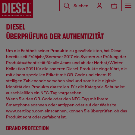
Suchen
DIESEL
ÜBERPRÜFUNG DER AUTHENTIZITÄT
Um die Echtheit seiner Produkte zu gewährleisten, hat Diesel
bereits seit Frühjahr/Sommer 2017 ein System zur Prüfung der
Produktauthentizität für alle Jeans und ab der Herbst/Winter-
Kollektion 2021 für alle anderen Diesel-Produkte eingeführt, die
mit einem speziellen Etikett mit QR-Code und einem 12-
stelligen Zahlencode versehen sind und somit die digitale
Identität des Produkts darstellen. Für die Kategorie Schuhe ist
ausschließlich ein NFC-Tag vorgesehen.
Wenn Sie den QR-Code oder den NFC-Tag mit Ihrem
Smartphone scannen oder antippen oder auf der Website
www.certilogo.com
einscannen, können Sie überprüfen, ob das
Produkt echt oder gefälscht ist.
BRAND PROTECTION