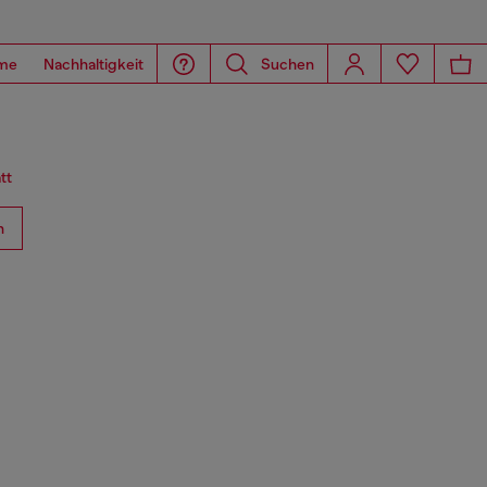
me
Nachhaltigkeit
Suchen
tt
n