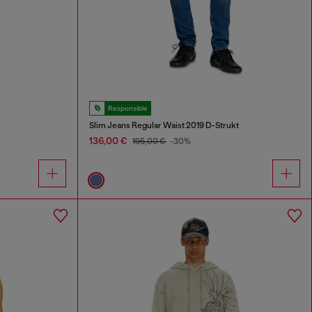
Responsible
r
Slim Jeans Regular Waist 2019 D-Strukt
136,00 €
195,00 €
-30%