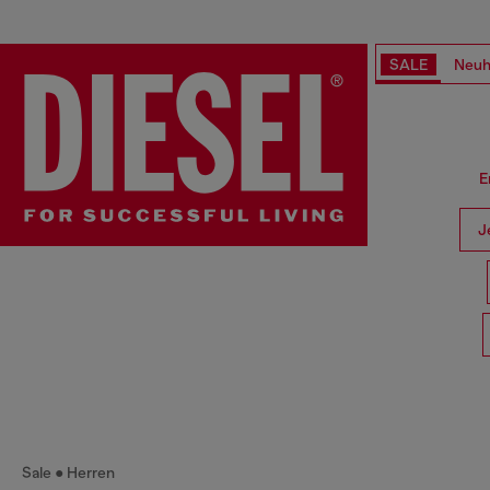
SALE
Neuh
E
J
Sale
Herren