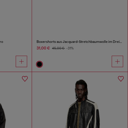
ro
Boxershorts aus Jacquard-Stretchbaumwolle im Dreierpack
31,00 €
45,00 €
-31%