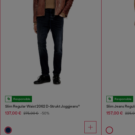
Responsible
Responsible
Slim Regular Waist 2062 D-Strukt Joggjeans®
Slim Jeans Regul
137,00 €
157,00 €
275,00 €
-50%
225,0