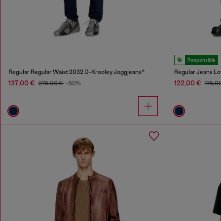
Responsible
Regular Regular Waist 2032 D-Krooley Joggjeans®
Regular Jeans Lo
137,00 €
122,00 €
275,00 €
-50%
175,0