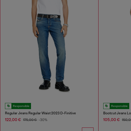
Responsible
Responsible
Regular Jeans Regular Waist 2023 D-Finitive
Bootcut Jeans Lo
122,00 €
105,00 €
175,00 €
-30%
150,0