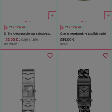
TRY IT ON AR
TRY IT ON AR
D-Era Armbanduhr aus schwarzem Leder mit zwei Zeigern
Closer Armbanduhr aus Edelstahl
153,00 €
289,00 €
219,00 €
-30%
SCHWARZ
GOLD