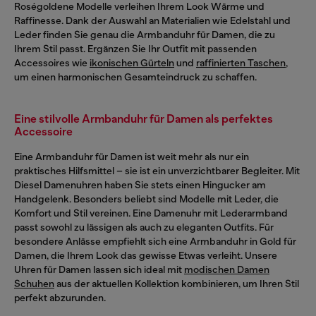
Roségoldene Modelle verleihen Ihrem Look Wärme und
Raffinesse. Dank der Auswahl an Materialien wie Edelstahl und
Leder finden Sie genau die Armbanduhr für Damen, die zu
Ihrem Stil passt. Ergänzen Sie Ihr Outfit mit passenden
Accessoires wie
ikonischen Gürteln
und
raffinierten Taschen
,
um einen harmonischen Gesamteindruck zu schaffen.
Eine stilvolle Armbanduhr für Damen als perfektes
Accessoire
Eine Armbanduhr für Damen ist weit mehr als nur ein
praktisches Hilfsmittel – sie ist ein unverzichtbarer Begleiter. Mit
Diesel Damenuhren haben Sie stets einen Hingucker am
Handgelenk. Besonders beliebt sind Modelle mit Leder, die
Komfort und Stil vereinen. Eine Damenuhr mit Lederarmband
passt sowohl zu lässigen als auch zu eleganten Outfits. Für
besondere Anlässe empfiehlt sich eine Armbanduhr in Gold für
Damen, die Ihrem Look das gewisse Etwas verleiht. Unsere
Uhren für Damen lassen sich ideal mit
modischen Damen
Schuhen
aus der aktuellen Kollektion kombinieren, um Ihren Stil
perfekt abzurunden.