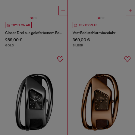
TRY IT ON AR
TRY IT ON AR
Closer Drei aus goldfarbenem Edelstahl
Vert Edelstahlarmbanduhr
289,00 €
369,00 €
GOLD
SILBER