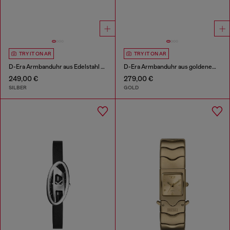
TRY IT ON AR
TRY IT ON AR
D-Era Armbanduhr aus Edelstahl mit zwei Zeigern
D-Era Armbanduhr aus goldenem Edelstahl mit zwei Zeigern
249,00 €
279,00 €
SILBER
GOLD