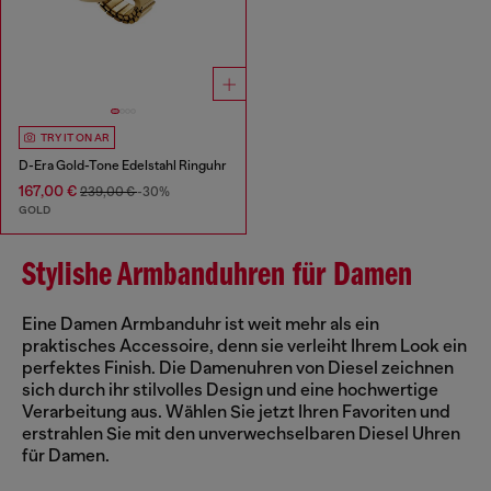
TRY IT ON AR
D-Era Gold-Tone Edelstahl Ringuhr
167,00 €
239,00 €
-30%
GOLD
Stylishe Armbanduhren für Damen
Eine Damen Armbanduhr ist weit mehr als ein
praktisches Accessoire, denn sie verleiht Ihrem Look ein
perfektes Finish. Die Damenuhren von Diesel zeichnen
sich durch ihr stilvolles Design und eine hochwertige
Verarbeitung aus. Wählen Sie jetzt Ihren Favoriten und
erstrahlen Sie mit den unverwechselbaren Diesel Uhren
für Damen.