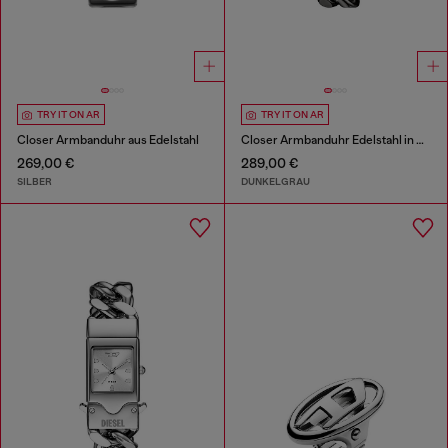
TRY IT ON AR
TRY IT ON AR
Closer Armbanduhr aus Edelstahl
Closer Armbanduhr Edelstahl in Gunmetal-Optik
269,00 €
289,00 €
SILBER
DUNKELGRAU