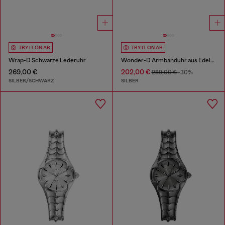
TRY IT ON AR
TRY IT ON AR
Wrap-D Schwarze Lederuhr
Wonder-D Armbanduhr aus Edelstahl mit zwei Zeigern
269,00 €
202,00 €
289,00 €
-30%
SILBER/SCHWARZ
SILBER