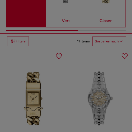
Vert
Closer
17 items
Filtern
Sortieren nach