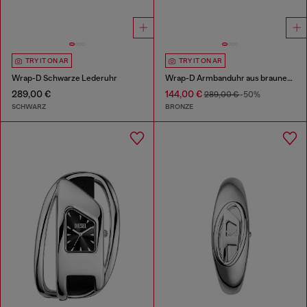
TRY IT ON AR
TRY IT ON AR
Wrap-D Schwarze Lederuhr
Wrap-D Armbanduhr aus braunem Leder
289,00 €
144,00 €
289,00 €
-50%
SCHWARZ
BRONZE