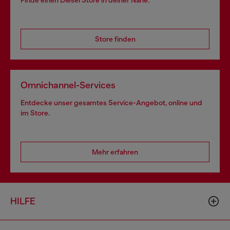
Finde einen Diesel Store in deiner Nähe.
Store finden
Omnichannel-Services
Entdecke unser gesamtes Service-Angebot, online und
im Store.
Mehr erfahren
HILFE