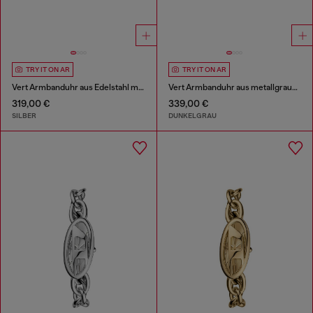
TRY IT ON AR
TRY IT ON AR
Vert Armbanduhr aus Edelstahl mit drei Zeigern
Vert Armbanduhr aus metallgrauem Edelstahl mit drei Zeigern
319,00 €
339,00 €
SILBER
DUNKELGRAU