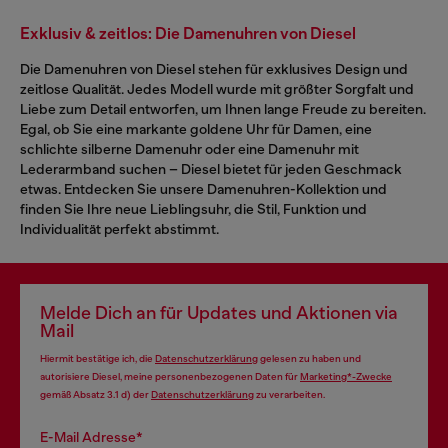
Exklusiv & zeitlos: Die Damenuhren von Diesel
Die Damenuhren von Diesel stehen für exklusives Design und
zeitlose Qualität. Jedes Modell wurde mit größter Sorgfalt und
Liebe zum Detail entworfen, um Ihnen lange Freude zu bereiten.
Egal, ob Sie eine markante goldene Uhr für Damen, eine
schlichte silberne Damenuhr oder eine Damenuhr mit
Lederarmband suchen – Diesel bietet für jeden Geschmack
etwas. Entdecken Sie unsere Damenuhren-Kollektion und
finden Sie Ihre neue Lieblingsuhr, die Stil, Funktion und
Individualität perfekt abstimmt.
Melde Dich an für Updates und Aktionen via
Mail
Hiermit bestätige ich, die
Datenschutzerklärung
gelesen zu haben und
autorisiere Diesel, meine personenbezogenen Daten für
Marketing*-Zwecke
gemäß Absatz 3.1 d) der
Datenschutzerklärung
zu verarbeiten.
E-Mail Adresse*