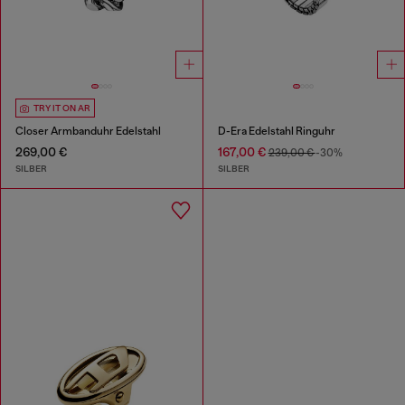
TRY IT ON AR
Closer Armbanduhr Edelstahl
D-Era Edelstahl Ringuhr
269,00 €
167,00 €
239,00 €
-30%
SILBER
SILBER