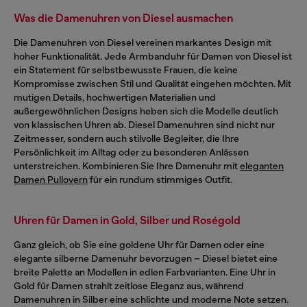
Was die Damenuhren von Diesel ausmachen
Die Damenuhren von Diesel vereinen markantes Design mit
hoher Funktionalität. Jede Armbanduhr für Damen von Diesel ist
ein Statement für selbstbewusste Frauen, die keine
Kompromisse zwischen Stil und Qualität eingehen möchten. Mit
mutigen Details, hochwertigen Materialien und
außergewöhnlichen Designs heben sich die Modelle deutlich
von klassischen Uhren ab. Diesel Damenuhren sind nicht nur
Zeitmesser, sondern auch stilvolle Begleiter, die Ihre
Persönlichkeit im Alltag oder zu besonderen Anlässen
unterstreichen. Kombinieren Sie Ihre Damenuhr mit
eleganten
Damen Pullovern
für ein rundum stimmiges Outfit.
Uhren für Damen in Gold, Silber und Roségold
Ganz gleich, ob Sie eine goldene Uhr für Damen oder eine
elegante silberne Damenuhr bevorzugen – Diesel bietet eine
breite Palette an Modellen in edlen Farbvarianten. Eine Uhr in
Gold für Damen strahlt zeitlose Eleganz aus, während
Damenuhren in Silber eine schlichte und moderne Note setzen.