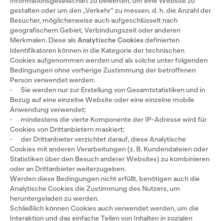
Informationsgesellschaft zu bewerten, um eine Website zu
gestalten oder um den „Verkehr“ zu messen, d. h. die Anzahl der
Besucher, möglicherweise auch aufgeschlüsselt nach
geografischem Gebiet, Verbindungszeit oder anderen
Merkmalen. Diese als
Analytische Cookies
definierten
Identifikatoren können in die Kategorie der technischen
Cookies aufgenommen werden und als solche unter folgenden
Bedingungen ohne vorherige Zustimmung der betroffenen
Person verwendet werden:
· Sie werden nur zur Erstellung von Gesamtstatistiken und in
Bezug auf eine einzelne Website oder eine einzelne mobile
Anwendung verwendet;
· mindestens die vierte Komponente der IP-Adresse wird für
Cookies von Drittanbietern maskiert;
· der Drittanbieter verzichtet darauf, diese Analytische
Cookies mit anderen Verarbeitungen (z. B. Kundendateien oder
Statistiken über den Besuch anderer Websites) zu kombinieren
oder an Drittanbieter weiterzugeben.
Werden diese Bedingungen nicht erfüllt, benötigen auch die
Analytische Cookies die Zustimmung des Nutzers, um
heruntergeladen zu werden.
Schließlich können Cookies auch verwendet werden, um die
Interaktion und das einfache Teilen von Inhalten in sozialen