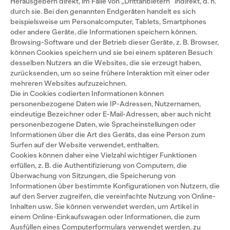
Herausgebern direkt, im Falle von „Drittanbietern“ indirekt, d. h.
durch sie. Bei den genannten Endgeräten handelt es sich
beispielsweise um Personalcomputer, Tablets, Smartphones
oder andere Geräte, die Informationen speichern können.
Browsing-Software und der Betrieb dieser Geräte, z. B. Browser,
können Cookies speichern und sie bei einem späteren Besuch
desselben Nutzers an die Websites, die sie erzeugt haben,
zurücksenden, um so seine frühere Interaktion mit einer oder
mehreren Websites aufzuzeichnen.
Die in Cookies codierten Informationen können
personenbezogene Daten wie IP-Adressen, Nutzernamen,
eindeutige Bezeichner oder E-Mail-Adressen, aber auch nicht
personenbezogene Daten, wie Spracheinstellungen oder
Informationen über die Art des Geräts, das eine Person zum
Surfen auf der Website verwendet, enthalten.
Cookies können daher eine Vielzahl wichtiger Funktionen
erfüllen, z. B. die Authentifizierung von Computern, die
Überwachung von Sitzungen, die Speicherung von
Informationen über bestimmte Konfigurationen von Nutzern, die
auf den Server zugreifen, die vereinfachte Nutzung von Online-
Inhalten usw. Sie können verwendet werden, um Artikel in
einem Online-Einkaufswagen oder Informationen, die zum
Ausfüllen eines Computerformulars verwendet werden, zu