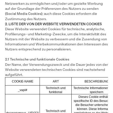
Netzwerken zu ermöglichen und/oder um gezielte Werbung
auf der Grundlage der Präferenzen des Nutzers zu senden
(Social Media Cookies)
; auch diese Cookies erfordern die
Zustimmung des Nutzers.
2. LISTE DER VON DER WEBSITE VERWENDETEN COOKIES
Diese Website verwendet Cookies für technische, analytische,
Profilierungs- und Marketing-Zwecke, um die Interaktivität des
Nutzers mit der Website zu verbessern und die Zusendung von
Informationen und Werbekommunikationen den Interessen des
Nutzers entsprechend zu personalisieren.
2.1 Technische und funktionale Cookies
Der Name, der Verwendungszweck und die Dauer jedes von der
Website verwendeten technischen Cookies sind nachstehend
aufgeführt.
COOKIE-NAME
ART
BESCHREIBUNG
Technisch und
Technische Informationen vo
_vapi#
funktional
speichern
Dieses Cookie enthält ei
spezifische ID des Besucher
die Besucher unterscheide
können. Diese Informatio
Technisch und