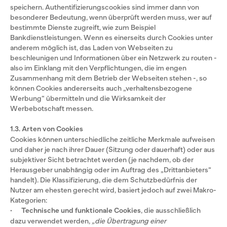
speichern. Authentifizierungscookies sind immer dann von
besonderer Bedeutung, wenn überprüft werden muss, wer auf
bestimmte Dienste zugreift, wie zum Beispiel
Bankdienstleistungen. Wenn es einerseits durch Cookies unter
anderem möglich ist, das Laden von Webseiten zu
beschleunigen und Informationen über ein Netzwerk zu routen -
also im Einklang mit den Verpflichtungen, die im engen
Zusammenhang mit dem Betrieb der Webseiten stehen -, so
können Cookies andererseits auch „verhaltensbezogene
Werbung“ übermitteln und die Wirksamkeit der
Werbebotschaft messen.
1.3. Arten von Cookies
Cookies können unterschiedliche zeitliche Merkmale aufweisen
und daher je nach ihrer Dauer (Sitzung oder dauerhaft) oder aus
subjektiver Sicht betrachtet werden (je nachdem, ob der
Herausgeber unabhängig oder im Auftrag des „Drittanbieters“
handelt). Die Klassifizierung, die dem Schutzbedürfnis der
Nutzer am ehesten gerecht wird, basiert jedoch auf zwei Makro-
Kategorien:
·
Technische und funktionale Cookies
, die ausschließlich
dazu verwendet werden,
„die Übertragung einer