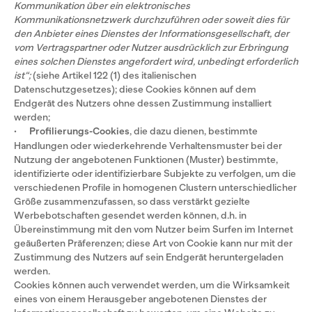
Kommunikation über ein elektronisches
Kommunikationsnetzwerk durchzuführen oder soweit dies für
den Anbieter eines Dienstes der Informationsgesellschaft, der
vom Vertragspartner oder Nutzer ausdrücklich zur Erbringung
eines solchen Dienstes angefordert wird, unbedingt erforderlich
ist“;
(siehe Artikel 122 (1) des italienischen
Datenschutzgesetzes); diese Cookies können auf dem
Endgerät des Nutzers ohne dessen Zustimmung installiert
werden;
·
Profilierungs-Cookies
, die dazu dienen, bestimmte
Handlungen oder wiederkehrende Verhaltensmuster bei der
Nutzung der angebotenen Funktionen (Muster) bestimmte,
identifizierte oder identifizierbare Subjekte zu verfolgen, um die
verschiedenen Profile in homogenen Clustern unterschiedlicher
Größe zusammenzufassen, so dass verstärkt gezielte
Werbebotschaften gesendet werden können, d.h. in
Übereinstimmung mit den vom Nutzer beim Surfen im Internet
geäußerten Präferenzen; diese Art von Cookie kann nur mit der
Zustimmung des Nutzers auf sein Endgerät heruntergeladen
werden.
Cookies können auch verwendet werden, um die Wirksamkeit
eines von einem Herausgeber angebotenen Dienstes der