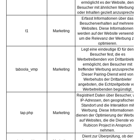
ermöglicht es der Website, den
Besucher mit ähnlichen Werbungen
oder Inhalten gezielt anzusprechen.
Erfasst Informationen über das
Besucherverhalten auf mehreren
Websites. Diese Informationen
t1
Marketing
werden auf der Website verwendet,
um die Relevanz der Werbung zu
optimieren.
Legt eine eindeutige ID für den
Besucher fest, die es
Werbetreibenden von Drittanbietern
ermöglicht, den Besucher mit
taboola_vmp
Marketing
treffender Werbung anzusprechen.
Dieser Pairing-Dienst wird von
Werbehubs der Drittanbieter
angeboten, die Echtzeitgebote von
Werbetreibenden begünstigt.
Registriert Daten über Besucher, wie
IP-Adressen, den geografischen
Standort und die Interaktion mit
Werbung. Diese Informationen
tap.php
Marketing
dienen der Optimierung der Werbung
auf Websites, die die Dienste von
Rubicon Project in Anspruch
nehmen.
Dient zur Überprüfung, ob der