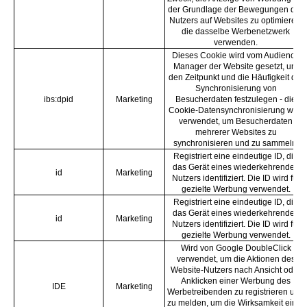
der Grundlage der Bewegungen des
Nutzers auf Websites zu optimieren,
die dasselbe Werbenetzwerk
verwenden.
Dieses Cookie wird vom Audience
Manager der Website gesetzt, um
den Zeitpunkt und die Häufigkeit der
Synchronisierung von
ibs:dpid
Marketing
Besucherdaten festzulegen - die
Cookie-Datensynchronisierung wird
verwendet, um Besucherdaten
mehrerer Websites zu
synchronisieren und zu sammeln.
Registriert eine eindeutige ID, die
das Gerät eines wiederkehrenden
id
Marketing
Nutzers identifiziert. Die ID wird für
gezielte Werbung verwendet.
Registriert eine eindeutige ID, die
das Gerät eines wiederkehrenden
id
Marketing
Nutzers identifiziert. Die ID wird für
gezielte Werbung verwendet.
Wird von Google DoubleClick
verwendet, um die Aktionen des
Website-Nutzers nach Ansicht oder
Anklicken einer Werbung des
IDE
Marketing
Werbetreibenden zu registrieren und
zu melden, um die Wirksamkeit einer