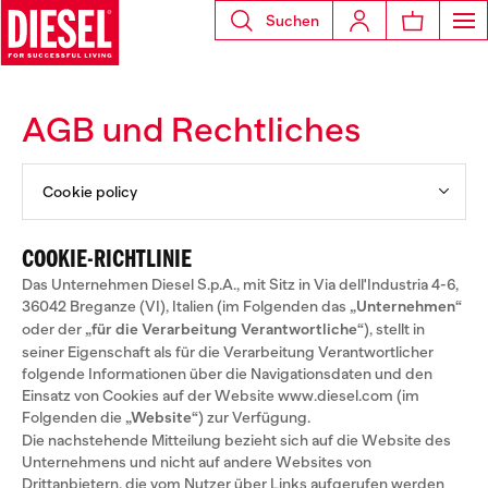
Suchen
AGB und Rechtliches
Cookie policy
COOKIE-RICHTLINIE
Das Unternehmen Diesel S.p.A., mit Sitz in Via dell'Industria 4-6,
36042 Breganze (VI), Italien (im Folgenden das
„Unternehmen“
oder der
„für die Verarbeitung Verantwortliche“
), stellt in
seiner Eigenschaft als für die Verarbeitung Verantwortlicher
folgende Informationen über die Navigationsdaten und den
Einsatz von Cookies auf der Website www.diesel.com (im
Folgenden die
„Website“
) zur Verfügung.
Die nachstehende Mitteilung bezieht sich auf die Website des
Unternehmens und nicht auf andere Websites von
Drittanbietern, die vom Nutzer über Links aufgerufen werden