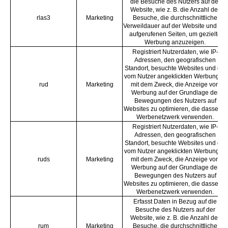
die Besuche des Nutzers auf der
Website, wie z. B. die Anzahl der
rlas3
Marketing
Besuche, die durchschnittliche
Verweildauer auf der Website und die
aufgerufenen Seiten, um gezielte
Werbung anzuzeigen.
Registriert Nutzerdaten, wie IP-
Adressen, den geografischen
Standort, besuchte Websites und die
vom Nutzer angeklickten Werbungen
rud
Marketing
mit dem Zweck, die Anzeige von
Werbung auf der Grundlage der
Bewegungen des Nutzers auf
Websites zu optimieren, die dasselbe
Werbenetzwerk verwenden.
Registriert Nutzerdaten, wie IP-
Adressen, den geografischen
Standort, besuchte Websites und die
vom Nutzer angeklickten Werbungen
ruds
Marketing
mit dem Zweck, die Anzeige von
Werbung auf der Grundlage der
Bewegungen des Nutzers auf
Websites zu optimieren, die dasselbe
Werbenetzwerk verwenden.
Erfasst Daten in Bezug auf die
Besuche des Nutzers auf der
Website, wie z. B. die Anzahl der
rum
Marketing
Besuche, die durchschnittliche