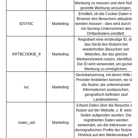
Werbung zu messen und dem Nutzer
gezielte Werbung anzuzeigen.
Ermittelt, ob die Cookie-Daten im
Browser des Besuchers aktualisiert
IDSYNC
Marketing
werden müssen - dies wird durch die
Ad-Serving-Unternehmen des
Drittanbieters ermittelt.
Registriert eine eindeutige ID, die
das Gerät des Nutzers bei
wiederholten Besuchen von
KRTBCOOKIE_#
Marketing
Websites, die das gleiche
Werbenetzwerk nutzen, identifiziert.
Die ID wird verwendet, um gezielte
Werbung zu ermöglichen.
Geolokalisierung, mit deren Hilfe die
Provider feststellen können, wo sich
die Nutzer, die untereinander
loc
Marketing
Informationen austauschen,
geografisch befinden (auf
Landesebene).
Erfasst Daten über die Besuche der
Nutzer auf der Website, z. B. welche
Seiten aufgerufen wurden. Die
registrierten Daten werden
mako_uid
Marketing
verwendet, um die Interessen und
demografischen Profile der Nutzer im
Hinblick auf den Weiterverkauf für