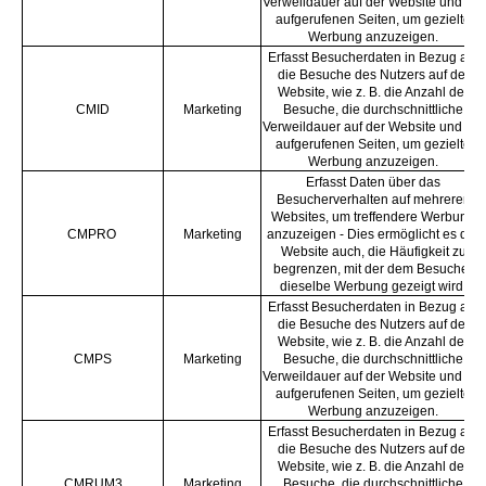
Verweildauer auf der Website und die
aufgerufenen Seiten, um gezielte
Werbung anzuzeigen.
Erfasst Besucherdaten in Bezug auf
die Besuche des Nutzers auf der
Website, wie z. B. die Anzahl der
CMID
Marketing
Besuche, die durchschnittliche
Verweildauer auf der Website und die
aufgerufenen Seiten, um gezielte
Werbung anzuzeigen.
Erfasst Daten über das
Besucherverhalten auf mehreren
Websites, um treffendere Werbung
CMPRO
Marketing
anzuzeigen - Dies ermöglicht es der
Website auch, die Häufigkeit zu
begrenzen, mit der dem Besucher
dieselbe Werbung gezeigt wird.
Erfasst Besucherdaten in Bezug auf
die Besuche des Nutzers auf der
Website, wie z. B. die Anzahl der
CMPS
Marketing
Besuche, die durchschnittliche
Verweildauer auf der Website und die
aufgerufenen Seiten, um gezielte
Werbung anzuzeigen.
Erfasst Besucherdaten in Bezug auf
die Besuche des Nutzers auf der
Website, wie z. B. die Anzahl der
CMRUM3
Marketing
Besuche, die durchschnittliche