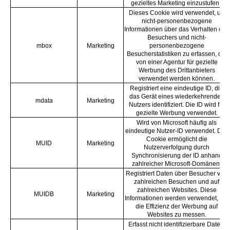
gezieltes Marketing einzustufen.
Dieses Cookie wird verwendet, um
nicht-personenbezogene
Informationen über das Verhalten des
Besuchers und nicht-
mbox
Marketing
personenbezogene
Besucherstatistiken zu erfassen, die
von einer Agentur für gezielte
Werbung des Drittanbieters
verwendet werden können.
Registriert eine eindeutige ID, die
das Gerät eines wiederkehrenden
mdata
Marketing
Nutzers identifiziert. Die ID wird für
gezielte Werbung verwendet.
Wird von Microsoft häufig als
eindeutige Nutzer-ID verwendet. Das
Cookie ermöglicht die
MUID
Marketing
Nutzerverfolgung durch
Synchronisierung der ID anhand
zahlreicher Microsoft-Domänen.
Registriert Daten über Besucher von
zahlreichen Besuchen und auf
zahlreichen Websites. Diese
MUIDB
Marketing
Informationen werden verwendet, um
die Effizienz der Werbung auf
Websites zu messen.
Erfasst nicht identifizierbare Daten,