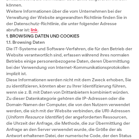
können.
Weitere Informationen über die vom Unternehmen bei der
Verwaltung der Website angewandten Richtlinie finden Sie in
der Datenschutz-Richtlinie, die unter folgender Adresse
abrufbar ist:
link
.
1. BROWSING DATEN UND COOKIES
1.1. Browsing Daten
Die IT-Systeme und Software-Verfahren, die für den Betrieb der
Website verantwortlich sind, erfassen während ihres normalen
Betriebs einige personenbezogene Daten, deren Übermittlung
bei der Verwendung von Internet-Kommunikationsprotokollen
implizit ist.
Diese Informationen werden nicht mit dem Zweck erhoben, Sie
zu identifizieren, könnten aber zu Ihrer Identifizierung führen,
wenn sie z. B. mit Daten von Drittanbietern kombiniert würden.
Zu dieser Datenkategorie gehören die IP-Adressen oder die
Domain-Namen der Computer, die von den Nutzern verwendet
werden, die sich mit der Website verbinden, die URI-Adressen
(
Uniform Resource Identifier
) der angeforderten Ressourcen,
die Uhrzeit der Anfrage, die Methode, die zur Übermittlung der
Anfrage an den Server verwendet wurde, die Größe der als
Antwort erhaltenen Datei, der numerische Code, der den Status