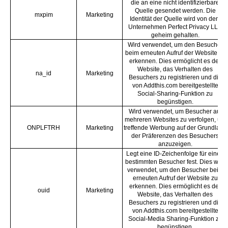
die an eine nicht identifizierbare
Quelle gesendet werden. Die
mxpim
Marketing
Identität der Quelle wird von dem
Unternehmen Perfect Privacy LLC
geheim gehalten.
Wird verwendet, um den Besucher
beim erneuten Aufruf der Website zu
erkennen. Dies ermöglicht es der
Website, das Verhalten des
na_id
Marketing
Besuchers zu registrieren und die
von Addthis.com bereitgestellte
Social-Sharing-Funktion zu
begünstigen.
Wird verwendet, um Besucher auf
mehreren Websites zu verfolgen, um
ONPLFTRH
Marketing
treffende Werbung auf der Grundlage
der Präferenzen des Besuchers
anzuzeigen.
Legt eine ID-Zeichenfolge für einen
bestimmten Besucher fest. Dies wird
verwendet, um den Besucher beim
erneuten Aufruf der Website zu
erkennen. Dies ermöglicht es der
ouid
Marketing
Website, das Verhalten des
Besuchers zu registrieren und die
von Addthis.com bereitgestellte
Social-Media Sharing-Funktion zu
begünstigen.