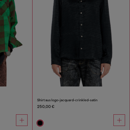
Shirt aus logo-jacquard-crinkled-satin
250,00 €