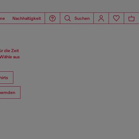
me
Nachhaltigkeit
Suchen
ür die Zeit
 Wähle aus
hirts
hemden