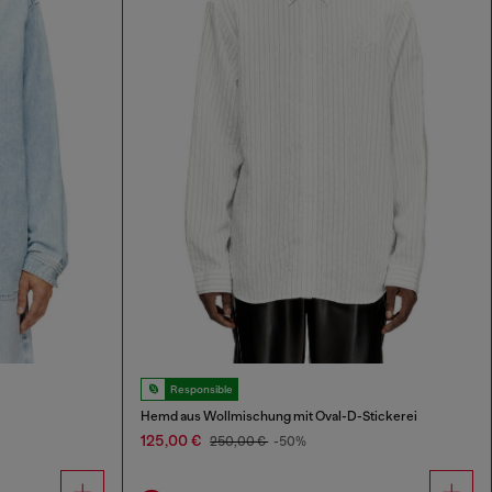
Responsible
Hemd aus Wollmischung mit Oval-D-Stickerei
125,00 €
250,00 €
-50%