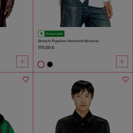
Responsible
Stretch-Popeline-Hemd mit Stickerei
175,00 €