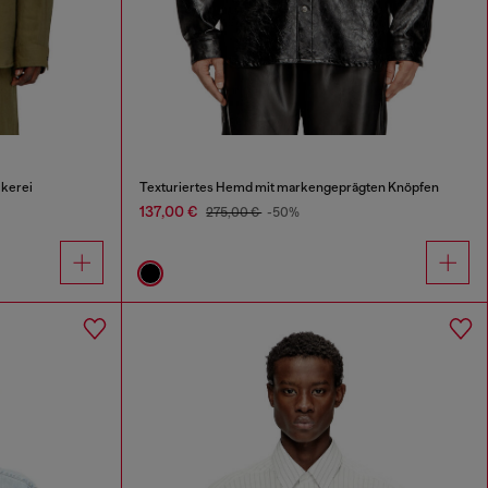
kerei
Texturiertes Hemd mit markengeprägten Knöpfen
137,00 €
275,00 €
-50%