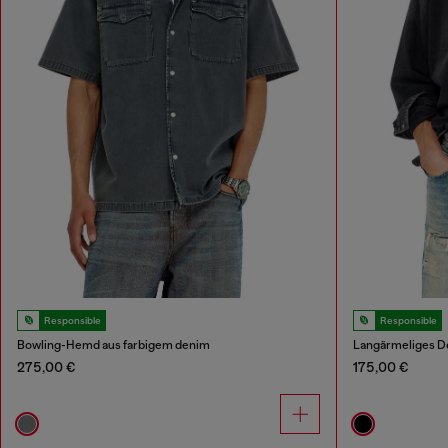
Responsible
Responsible
Bowling-Hemd aus farbigem denim
Langärmeliges 
275,00 €
175,00 €