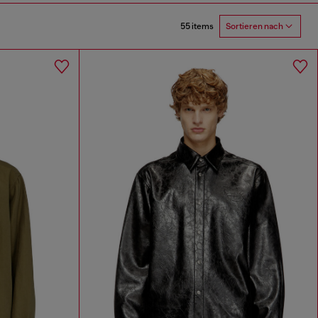
55 items
Sortieren nach