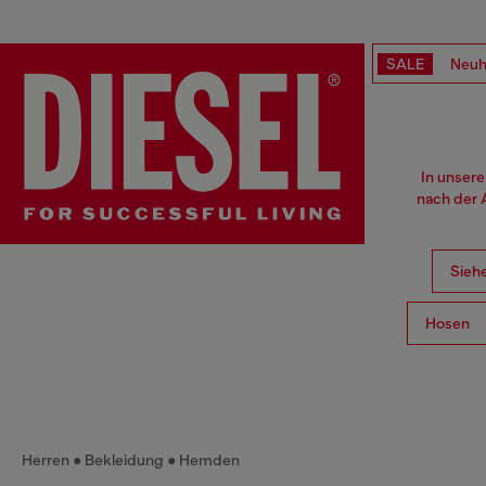
SALE
Neuh
In unserer
nach der 
Siehe
Hosen
Herren
Bekleidung
Hemden