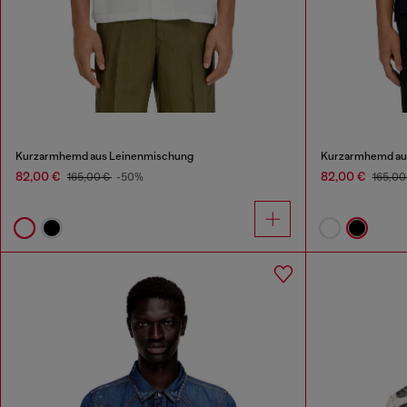
Kurzarmhemd aus Leinenmischung
Kurzarmhemd au
82,00 €
82,00 €
165,00 €
-50%
165,00