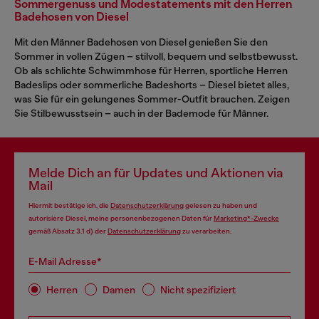
Sommergenuss und Modestatements mit den Herren
Badehosen von Diesel
Mit den Männer Badehosen von Diesel genießen Sie den
Sommer in vollen Zügen – stilvoll, bequem und selbstbewusst.
Ob als schlichte Schwimmhose für Herren, sportliche Herren
Badeslips oder sommerliche Badeshorts – Diesel bietet alles,
was Sie für ein gelungenes Sommer-Outfit brauchen. Zeigen
Sie Stilbewusstsein – auch in der Bademode für Männer.
Melde Dich an für Updates und Aktionen via
Mail
Hiermit bestätige ich, die
Datenschutzerklärung
gelesen zu haben und
autorisiere Diesel, meine personenbezogenen Daten für
Marketing*-Zwecke
gemäß Absatz 3.1 d) der
Datenschutzerklärung
zu verarbeiten.
E-Mail Adresse*
Herren
Damen
Nicht spezifiziert