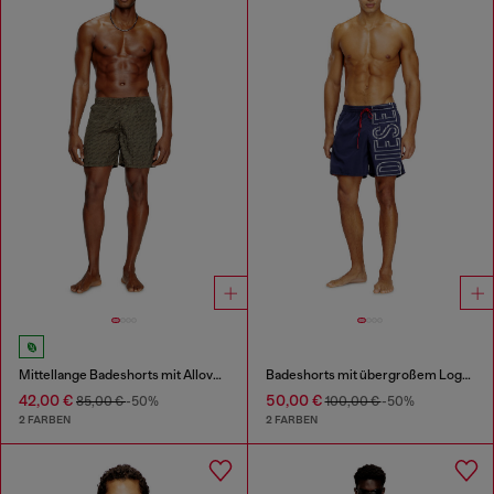
Mittellange Badeshorts mit Allover-Logo
Badeshorts mit übergroßem Logoprint
42,00 €
50,00 €
85,00 €
-50%
100,00 €
-50%
2 FARBEN
2 FARBEN