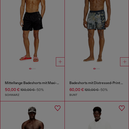
Mittellange Badeshorts mit Maxi-Logo
Badeshorts mit Distressed-Print und Maxi-Logo
50,00 €
60,00 €
100,00 €
-50%
120,00 €
-50%
SCHWARZ
BUNT