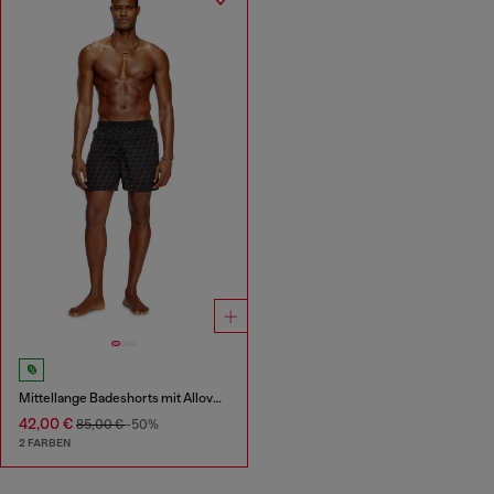
Mittellange Badeshorts mit Allover-Logo
42,00 €
85,00 €
-50%
2 FARBEN