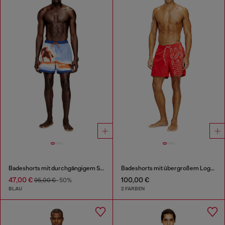
Badeshorts mit durchgängigem Surfbretter-Print
Badeshorts mit übergroßem Logoprint
47,00 €
100,00 €
95,00 €
-50%
BLAU
2 FARBEN