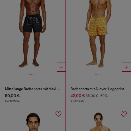
Mittellange Badeshorts mit Maxi-Logo
Badeshorts mit Allover-Logoprint
90,00 €
42,00 €
85,00 €
-50%
SCHWARZ
3 FARBEN