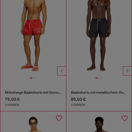
Mittellange Badeshorts mit Umriss-Logo
Badeshorts mit metallischem Oval D Logo
75,00 €
85,00 €
2 FARBEN
2 FARBEN