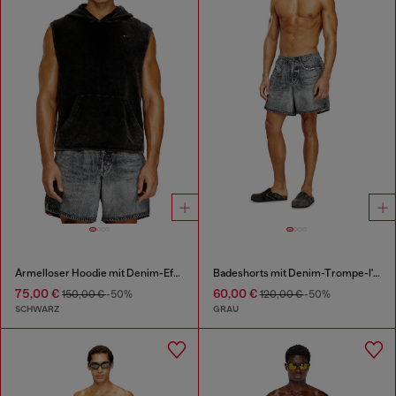
Ärmelloser Hoodie mit Denim-Effekt
Badeshorts mit Denim-Trompe-l'œil-Print
75,00 €
60,00 €
150,00 €
-50%
120,00 €
-50%
SCHWARZ
GRAU