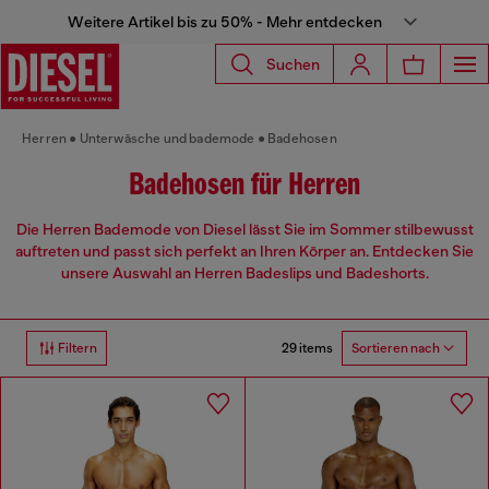
Weitere Artikel bis zu 50% - Mehr entdecken
Suchen
Herren
Unterwäsche und bademode
Badehosen
Badehosen für Herren
Die Herren Bademode von Diesel lässt Sie im Sommer stilbewusst
auftreten und passt sich perfekt an Ihren Körper an. Entdecken Sie
unsere Auswahl an Herren Badeslips und Badeshorts.
29 items
Filtern
Sortieren nach