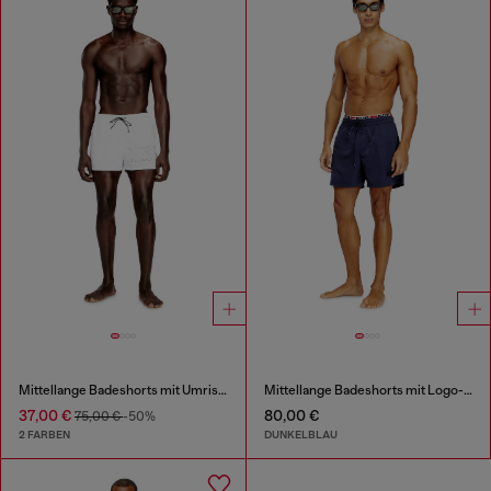
Mittellange Badeshorts mit Umriss-Logo
Mittellange Badeshorts mit Logo-Print
37,00 €
80,00 €
75,00 €
-50%
2 FARBEN
DUNKELBLAU