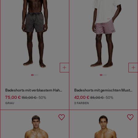
Badeshorts mit verblasstem Hahnentrittmuster
Badeshorts mit gemischten Mustern
75,00 €
42,00 €
150,00 €
-50%
85,00 €
-50%
GRAU
2 FARBEN