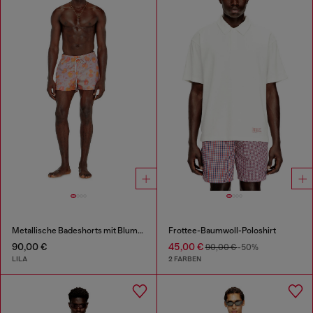
Metallische Badeshorts mit Blumenmuster
Frottee-Baumwoll-Poloshirt
90,00 €
45,00 €
90,00 €
-50%
LILA
2 FARBEN