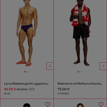
Lycra-Badeanzug mit Logoprint auf dem Rücken
Badeshorts mit Reißverschlusstasche
40,00 €
75,00 €
80,00 €
-50%
BLAU
2 FARBEN