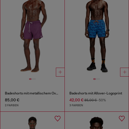
Badeshorts mit metallischem Oval D Logo
Badeshorts mit Allover-Logoprint
85,00 €
42,00 €
85,00 €
-50%
2 FARBEN
3 FARBEN