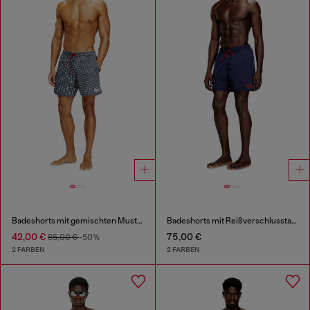
Badeshorts mit gemischten Mustern
Badeshorts mit Reißverschlusstasche
42,00 €
75,00 €
85,00 €
-50%
2 FARBEN
2 FARBEN