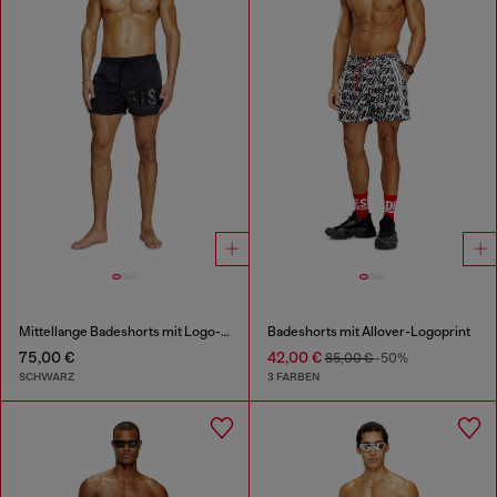
Mittellange Badeshorts mit Logo-Print
Badeshorts mit Allover-Logoprint
75,00 €
42,00 €
85,00 €
-50%
SCHWARZ
3 FARBEN