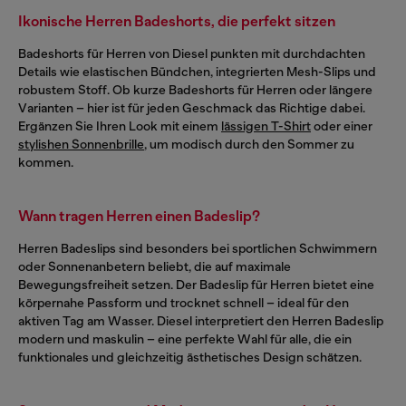
Ikonische Herren Badeshorts, die perfekt sitzen
Badeshorts für Herren von Diesel punkten mit durchdachten
Details wie elastischen Bündchen, integrierten Mesh-Slips und
robustem Stoff. Ob kurze Badeshorts für Herren oder längere
Varianten – hier ist für jeden Geschmack das Richtige dabei.
Ergänzen Sie Ihren Look mit einem
lässigen T-Shirt
oder einer
stylishen Sonnenbrille
, um modisch durch den Sommer zu
kommen.
Wann tragen Herren einen Badeslip?
Herren Badeslips sind besonders bei sportlichen Schwimmern
oder Sonnenanbetern beliebt, die auf maximale
Bewegungsfreiheit setzen. Der Badeslip für Herren bietet eine
körpernahe Passform und trocknet schnell – ideal für den
aktiven Tag am Wasser. Diesel interpretiert den Herren Badeslip
modern und maskulin – eine perfekte Wahl für alle, die ein
funktionales und gleichzeitig ästhetisches Design schätzen.