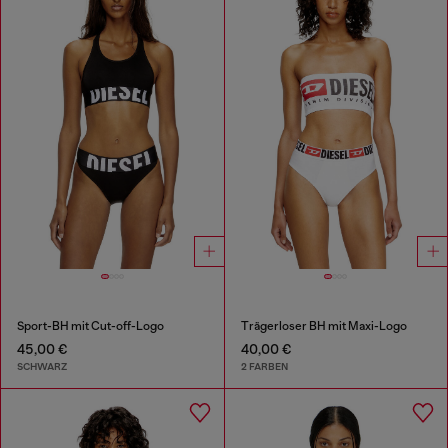
Sport-BH mit Cut-off-Logo
Trägerloser BH mit Maxi-Logo
45,00 €
40,00 €
SCHWARZ
2 FARBEN