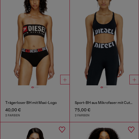
Trägerloser BH mit Maxi-Logo
Sport-BH aus Mikrofaser mit Cut-off-Logo
40,00 €
75,00 €
2 FARBEN
2 FARBEN