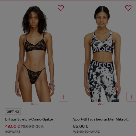
GIFTING
BH aus Stretch-Camo-Spitze
Sport-BH aus bedruckter Mikrofaser
49,00 €
85,00 €
70,00 €
-30%
SCHWARZ
WEISS/SCHWARZ