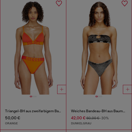
Triangel-BH aus zweifarbigem Baumwollstoff
Weiches Bandeau-BH aus Baumwollripp mit ovalem D-Juwel
50,00 €
42,00 €
60,00 €
-30%
ORANGE
DUNKELGRAU