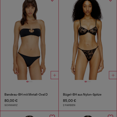
Bandeau-BH mit Metall-Oval D
Bügel-BH aus Nylon-Spitze
80,00 €
85,00 €
SCHWARZ
2 FARBEN