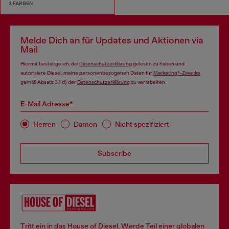
3 FARBEN
Melde Dich an für Updates und Aktionen via
Mail
Hiermit bestätige ich, die
Datenschutzerklärung
gelesen zu haben und
autorisiere Diesel, meine personenbezogenen Daten für
Marketing*-Zwecke
gemäß Absatz 3.1 d) der
Datenschutzerklärung
zu verarbeiten.
E-Mail Adresse*
Herren
Damen
Nicht spezifiziert
Subscribe
Tritt ein in das House of Diesel. Werde Teil einer globalen