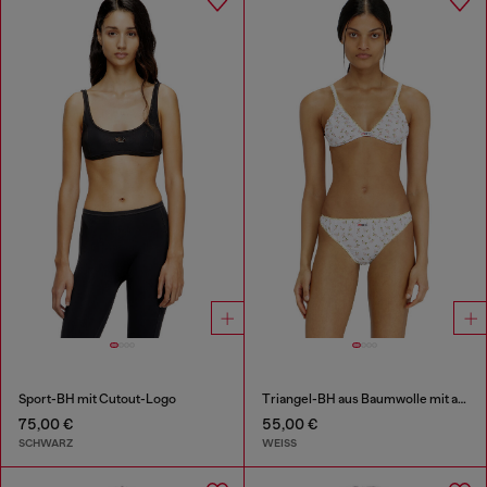
Sport-BH mit Cutout-Logo
Triangel-BH aus Baumwolle mit all-over Blumenprint
75,00 €
55,00 €
SCHWARZ
WEISS