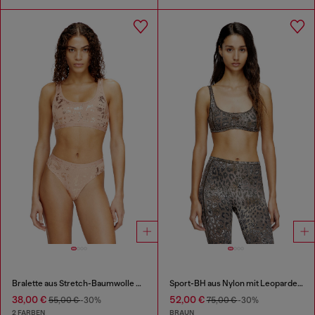
Bralette aus Stretch-Baumwolle mit Metallic-Print
Sport-BH aus Nylon mit Leopardenmuster
38,00 €
52,00 €
55,00 €
-30%
75,00 €
-30%
2 FARBEN
BRAUN