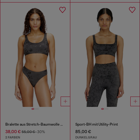
Bralette aus Stretch-Baumwolle mit Metallic-Print
Sport-BH mit Utility-Print
38,00 €
85,00 €
55,00 €
-30%
2 FARBEN
DUNKELGRAU