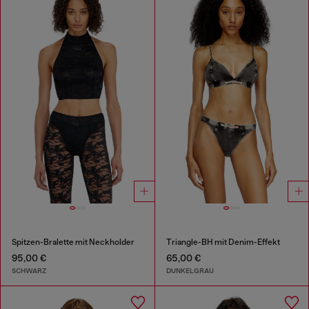
Spitzen-Bralette mit Neckholder
Triangle-BH mit Denim-Effekt
95,00 €
65,00 €
SCHWARZ
DUNKELGRAU