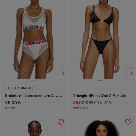
DIESEL X TINDER
Bralette mit transparentem Devoré-Effekt
Triangle-BH mit Oval D-Plakette
55,00 €
38,00 €
55,00 €
-30%
WEISS
SCHWARZ