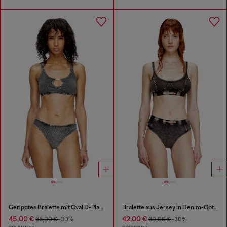
Geripptes Bralette mit Oval D-Plakette
Bralette aus Jersey in Denim-Optik
45,00 €
42,00 €
65,00 €
-30%
60,00 €
-30%