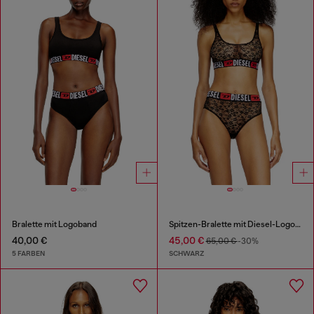
Bralette mit Logoband
Spitzen-Bralette mit Diesel-Logo-Gummibund
40,00 €
45,00 €
65,00 €
-30%
5 FARBEN
SCHWARZ