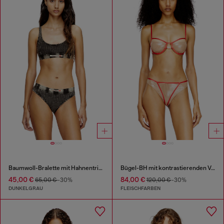
Baumwoll-Bralette mit Hahnentrittmuster
Bügel-BH mit kontrastierenden Verzierungen
45,00 €
84,00 €
65,00 €
-30%
120,00 €
-30%
DUNKELGRAU
FLEISCHFARBEN