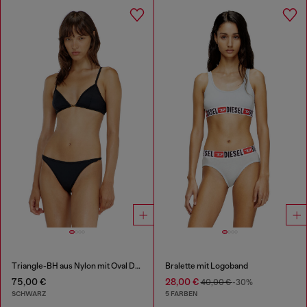
Triangle-BH aus Nylon mit Oval D-Detail
Bralette mit Logoband
75,00 €
28,00 €
40,00 €
-30%
SCHWARZ
5 FARBEN