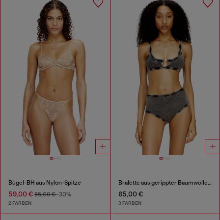
Bügel-BH aus Nylon-Spitze
Bralette aus gerippter Baumwolle mit ovalem Schmuck-D
59,00 €
65,00 €
85,00 €
-30%
2 FARBEN
3 FARBEN