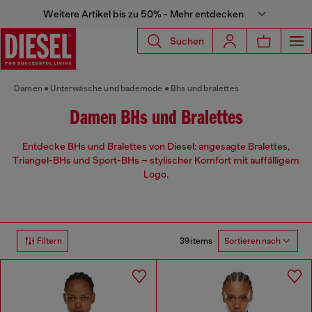
Weitere Artikel bis zu 50% - Mehr entdecken
Suchen
Damen
Unterwäsche und bademode
Bhs und bralettes
Damen BHs und Bralettes
Entdecke BHs und Bralettes von Diesel: angesagte Bralettes,
Triangel-BHs und Sport-BHs – stylischer Komfort mit auffälligem
Logo.
39 items
Filtern
Sortieren nach