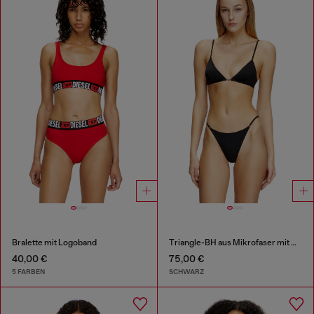
Bralette mit Logoband
Triangle-BH aus Mikrofaser mit Oval D-Detail
40,00 €
75,00 €
5 FARBEN
SCHWARZ