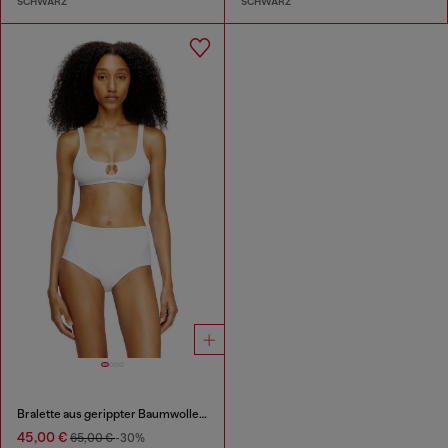
SCHWARZ
SCHWARZ
Bralette aus gerippter Baumwolle mit ovalem Schmuck-D
45,00 €
65,00 €
-30%