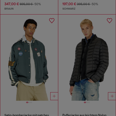
347,00 €
197,00 €
695,00 €
-50%
395,00 €
-50%
BRAUN
SCHWARZ
Satin-bomberjacke mit patches
Pufferjacke aus leichtem Nylon