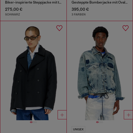
Biker-inspirierte Steppjacke mit tonalen Paspeln
Gesteppte Bomberjacke mit Oval-D-Stickerei
275,00 €
395,00 €
SCHWARZ
3 FARBEN
UNISEX