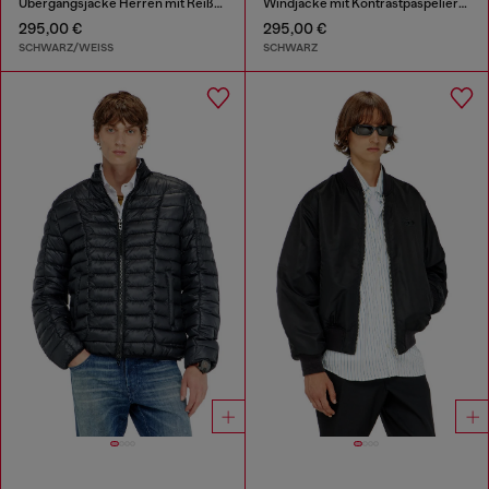
Übergangsjacke Herren mit Reißverschluss
Windjacke mit Kontrastpaspelierung
295,00 €
295,00 €
SCHWARZ/WEISS
SCHWARZ