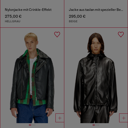
Nylonjacke mit Crinkle-Effekt
Jacke aus taslan mit spezieller Beschichtung
275,00 €
295,00 €
HELLGRAU
BEIGE