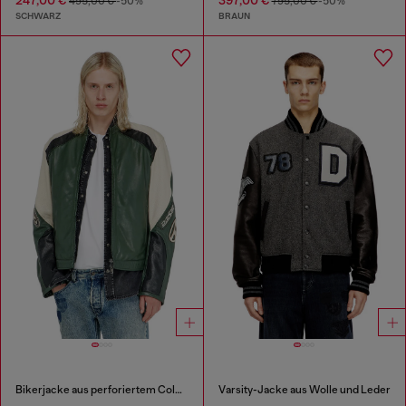
495,00 €
-50%
795,00 €
-50%
SCHWARZ
BRAUN
Bikerjacke aus perforiertem Colour-Block-Leder
Varsity-Jacke aus Wolle und Leder