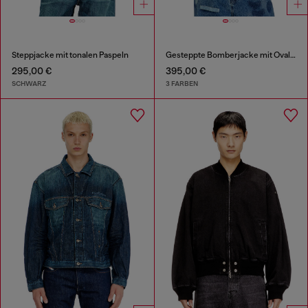
Steppjacke mit tonalen Paspeln
Gesteppte Bomberjacke mit Oval-D-Stickerei
295,00 €
395,00 €
SCHWARZ
3 FARBEN