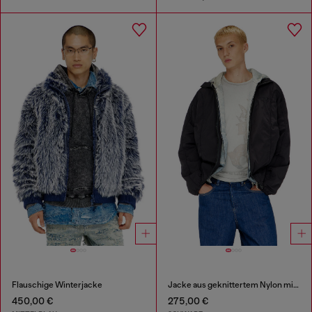
Flauschige Winterjacke
Jacke aus geknittertem Nylon mit Paspeln
450,00 €
275,00 €