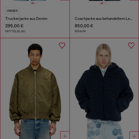
UNISEX
Truckerjacke aus Denim
Coachjacke aus behandeltem Leder
295,00 €
850,00 €
MITTELBLAU
BRAUN