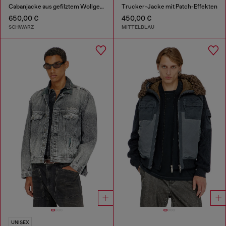
Cabanjacke aus gefilztem Wollgemisch
Trucker-Jacke mit Patch-Effekten
650,00 €
450,00 €
SCHWARZ
MITTELBLAU
UNISEX