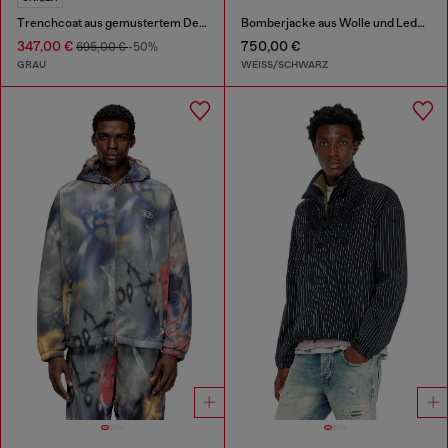
Trenchcoat aus gemustertem Denim
Bomberjacke aus Wolle und Leder mit Patches
347,00 €
750,00 €
695,00 €
-50%
GRAU
WEISS/SCHWARZ