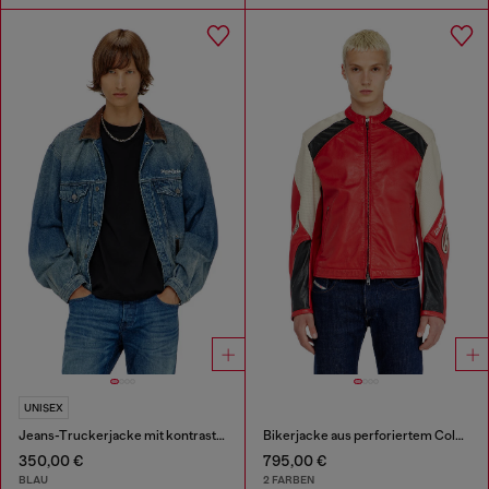
UNISEX
Jeans-Truckerjacke mit kontrastierenden Lederbesätzen
Bikerjacke aus perforiertem Colour-Block-Leder
350,00 €
795,00 €
BLAU
2 FARBEN