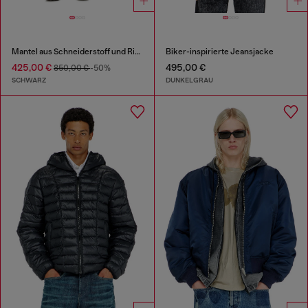
Mantel aus Schneiderstoff und Rippstrick
Biker-inspirierte Jeansjacke
425,00 €
495,00 €
850,00 €
-50%
SCHWARZ
DUNKELGRAU