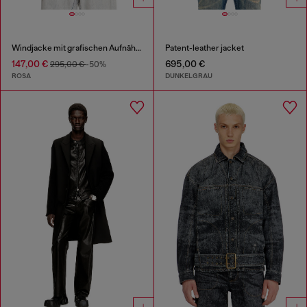
Windjacke mit grafischen Aufnähern
Patent-leather jacket
147,00 €
695,00 €
295,00 €
-50%
ROSA
DUNKELGRAU