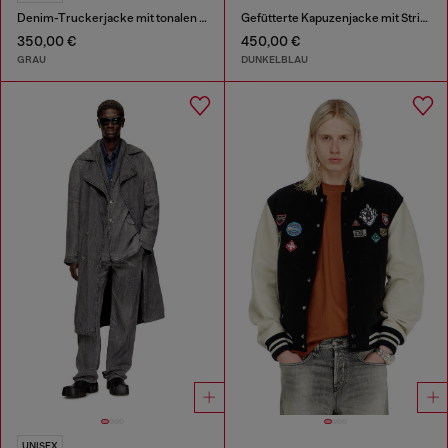
Denim-Truckerjacke mit tonalen Lederbesätzen
Gefütterte Kapuzenjacke mit Strickärmeln
350,00 €
450,00 €
GRAU
DUNKELBLAU
UNISEX