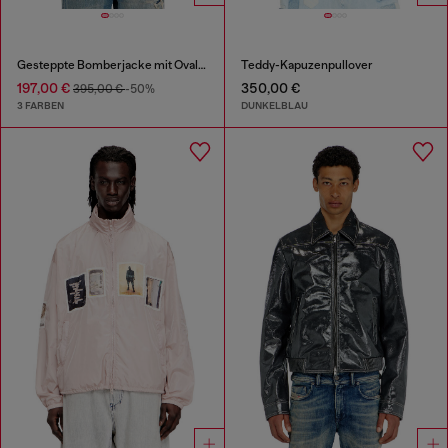
Gesteppte Bomberjacke mit Oval-D-Stickerei
Teddy-Kapuzenpullover
197,00 €
350,00 €
395,00 €
-50%
3 FARBEN
DUNKELBLAU