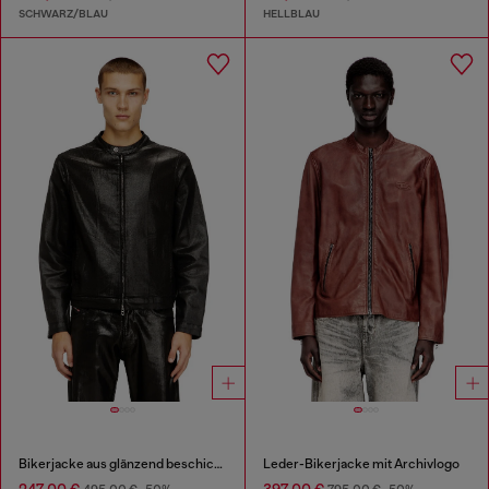
SCHWARZ/BLAU
HELLBLAU
Bikerjacke aus glänzend beschichteten JoggJeans
Leder-Bikerjacke mit Archivlogo
247,00 €
397,00 €