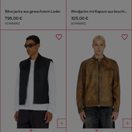
Bikerjacke aus gewachstem Leder
Windjacke mit Kapuze aus beschichtetem Stoff
795,00 €
325,00 €
SCHWARZ
SCHWARZ