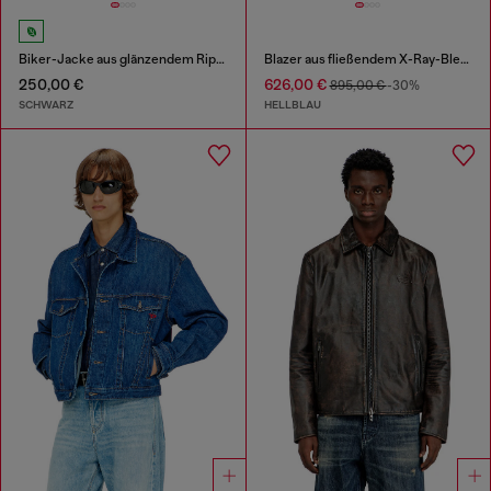
Biker-Jacke aus glänzendem Ripstop
Blazer aus fließendem X-Ray-Bleach-Denim
250,00 €
626,00 €
895,00 €
-30%
SCHWARZ
HELLBLAU