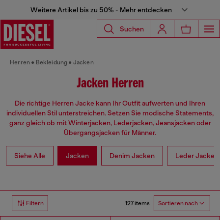
Weitere Artikel bis zu 50% - Mehr entdecken
Suchen
Herren
Bekleidung
Jacken
Jacken Herren
Die richtige Herren Jacke kann Ihr Outfit aufwerten und Ihren
individuellen Stil unterstreichen. Setzen Sie modische Statements,
ganz gleich ob mit Winterjacken, Lederjacken, Jeansjacken oder
Übergangsjacken für Männer.
Siehe Alle
Jacken
Denim Jacken
Leder Jacken
127 items
Filtern
Sortieren nach