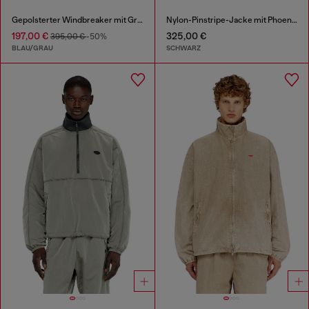
Gepolsterter Windbreaker mit Graffiti-Print
Nylon-Pinstripe-Jacke mit Phoenix-Stickerei
197,00 €
325,00 €
395,00 €
-50%
BLAU/GRAU
SCHWARZ