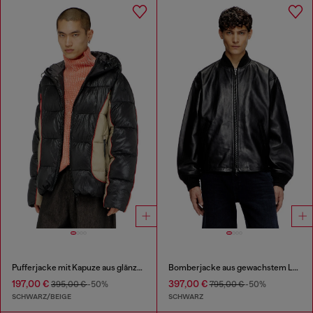
Pufferjacke mit Kapuze aus glänzendem Ripstop
Bomberjacke aus gewachstem Leder
197,00 €
397,00 €
395,00 €
-50%
795,00 €
-50%
SCHWARZ/BEIGE
SCHWARZ