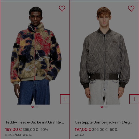
Teddy-Fleece-Jacke mit Graffiti-Motiv
Gesteppte Bomberjacke mit Argyle-Muster
197,00 €
197,00 €
395,00 €
-50%
395,00 €
-50%
BEIGE/SCHWARZ
GRAU