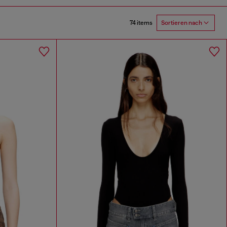
74 items
Sortieren nach