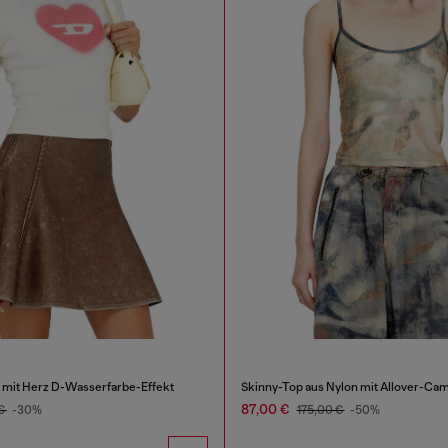
t mit Herz D-Wasserfarbe-Effekt
87,00 €
 €
-30%
175,00 €
-50%