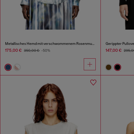
Metallisches Hemd mit verschwommenem Rosenmuster
Gerippter Pullove
175,00 €
147,00 €
350,00 €
-50%
295,0