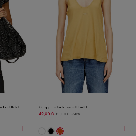
arbe-Effekt
Geripptes Tanktop mit Oval D
42,00 €
85,00 €
-50%