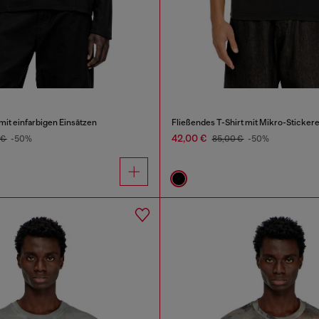
mit einfarbigen Einsätzen
Fließendes T-Shirt mit Mikro-Stickere
42,00 €
 €
-50%
85,00 €
-50%