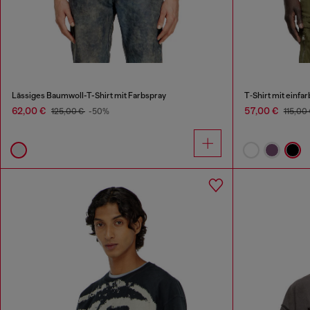
Lässiges Baumwoll-T-Shirt mit Farbspray
T‑Shirt mit einfa
62,00 €
57,00 €
125,00 €
-50%
115,00