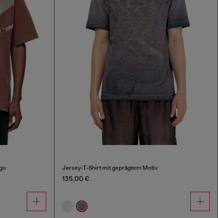
go
Jersey-T-Shirt mit geprägtem Motiv
135,00 €