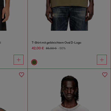
i
T-Shirt mit gebleichtem Oval D-Logo
42,00 €
85,00 €
-50%