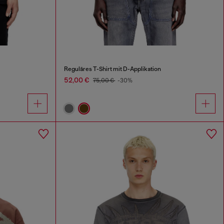
Reguläres T-Shirt mit D-Applikation
52,00 €
75,00 €
-30%