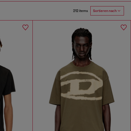
212 items
Sortieren nach