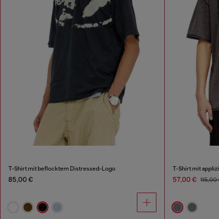
T-Shirt mit beflocktem Distressed-Logo
T-Shirt mit appl
85,00 €
57,00 €
115,00