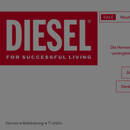
SALE
Neuh
Die Herren
unverglei
S
Deni
Herren
Bekleidung
T-shirts