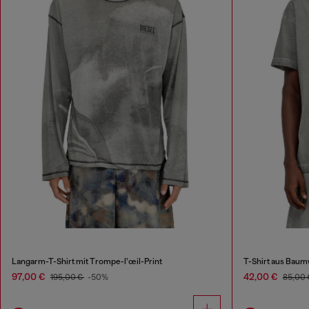
Langarm-T-Shirt mit Trompe-l’œil-Print
97,00 €
42,00 €
195,00 €
-50%
85,00