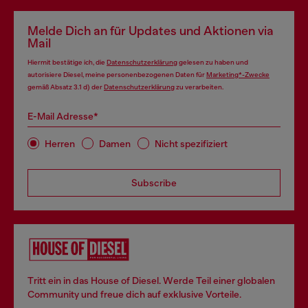
Melde Dich an für Updates und Aktionen via
Mail
Hiermit bestätige ich, die
Datenschutzerklärung
gelesen zu haben und
autorisiere Diesel, meine personenbezogenen Daten für
Marketing*-Zwecke
gemäß Absatz 3.1 d) der
Datenschutzerklärung
zu verarbeiten.
E-Mail Adresse*
Herren
Damen
Nicht spezifiziert
Subscribe
Tritt ein in das House of Diesel. Werde Teil einer globalen
Community und freue dich auf exklusive Vorteile.