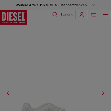
Weitere Artikel bis zu 50% - Mehr entdecken
Suchen