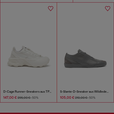
D-Cage Runner-Sneakers aus TPU-besetztem Ripstop
S-Slante-D-Sneaker aus Wildleder und Leder mit D-Logo
147,00 €
105,00 €
295,00 €
-50%
210,00 €
-50%