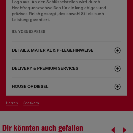
Logo aus. An den Schlüsselstellen wird durch
Hochfrequenzschweißen für ein langlebiges und
präzises Finish gesorgt, das sowohl Stil als auch
Leistung garantiert.
ID: Y03593P8136
DETAILS, MATERIAL & PFLEGEHINWEISE
DELIVERY & PREMIUM SERVICES
HOUSE OF DIESEL
herren
sneakers
Dir könnten auch gefallen