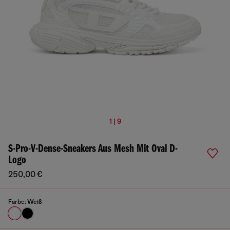
1 | 9
S-Pro-V-Dense-Sneakers Aus Mesh Mit Oval D-
Logo
250,00 €
Farbe:
Weiß