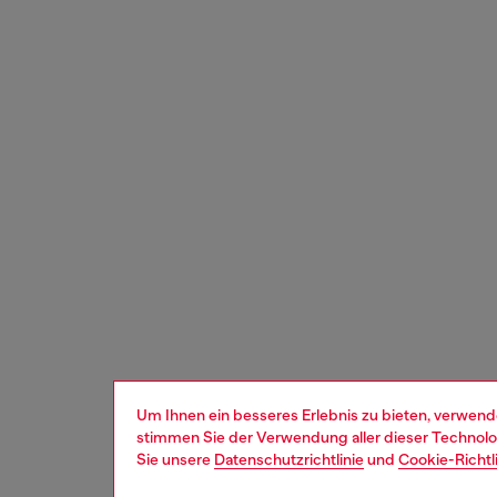
Um Ihnen ein besseres Erlebnis zu bieten, verwend
stimmen Sie der Verwendung aller dieser Technolog
Sie unsere
Datenschutzrichtlinie
und
Cookie-Richtl