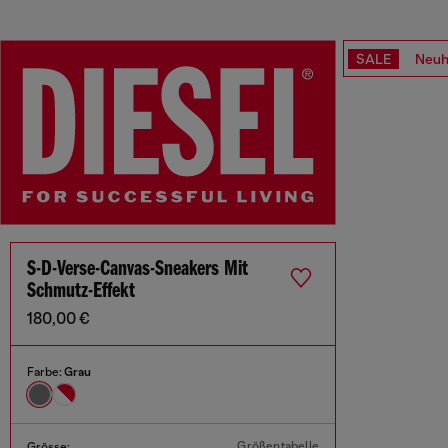
SALE
Neuh
S-D-Verse-Canvas-Sneakers Mit
Schmutz-Effekt
180,00 €
Farbe:
Grau
Größentabelle
Grösse: