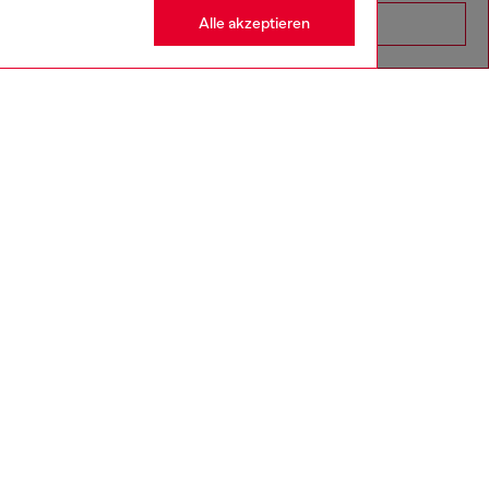
Alle akzeptieren
Go to United States