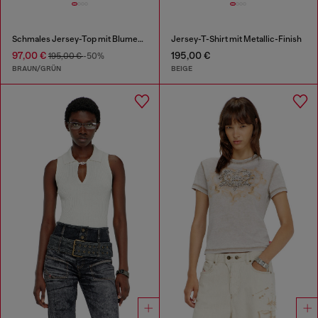
Schmales Jersey-Top mit Blumenmuster und Pailletten.
Jersey-T-Shirt mit Metallic-Finish
97,00 €
195,00 €
195,00 €
-50%
BRAUN/GRÜN
BEIGE