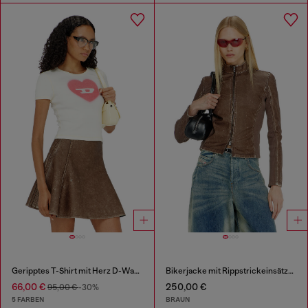
Geripptes T-Shirt mit Herz D-Wasserfarbe-Effekt
Bikerjacke mit Rippstrickeinsätzen
66,00 €
250,00 €
95,00 €
-30%
5 FARBEN
BRAUN