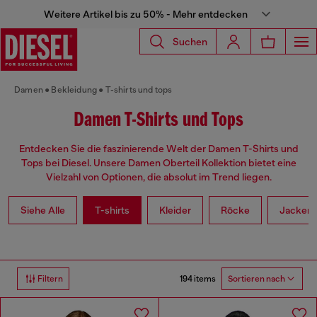
Weitere Artikel bis zu 50% - Mehr entdecken
Suchen
Damen
Bekleidung
T-shirts und tops
Damen T-Shirts und Tops
Entdecken Sie die faszinierende Welt der Damen T-Shirts und
Tops bei Diesel. Unsere Damen Oberteil Kollektion bietet eine
Vielzahl von Optionen, die absolut im Trend liegen.
Siehe Alle
T-shirts
Kleider
Röcke
Jacken
194 items
Filtern
Sortieren nach