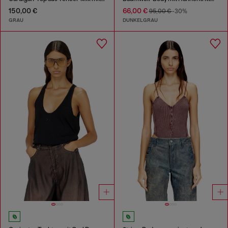
150,00 €
66,00 €
95,00 €
-30%
GRAU
DUNKELGRAU