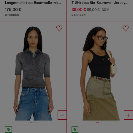
Langarmshirt aus Baumwolle mit Grafikprint
T-Shirt aus Bio-Baumwoll-Jersey mit Rundhalsausschnitt und Logoprint
175,00 €
38,00 €
55,00 €
-30%
2 FARBEN
2 FARBEN