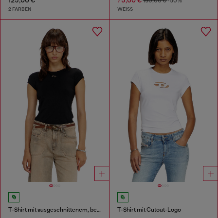
125,00 €
75,00 €
150,00 €
-50%
2 FARBEN
WEISS
T-Shirt mit ausgeschnittenem, besticktem Logo
T-Shirt mit Cutout-Logo