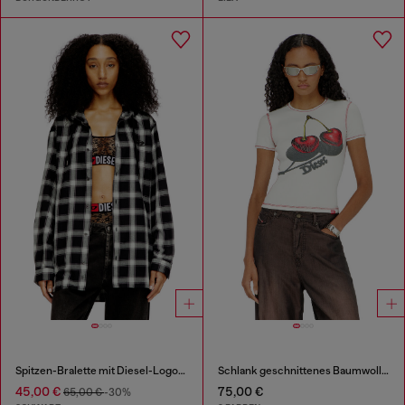
Spitzen-Bralette mit Diesel-Logo-Gummibund
Schlank geschnittenes Baumwoll-T-Shirt mit Kirschdruck
45,00 €
75,00 €
65,00 €
-30%