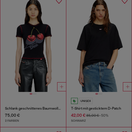
UNISEX
Schlank geschnittenes Baumwoll-T-Shirt mit Kirschdruck
T-Shirt mit gesticktem D-Patch
75,00 €
42,00 €
85,00 €
-50%
2 FARBEN
SCHWARZ