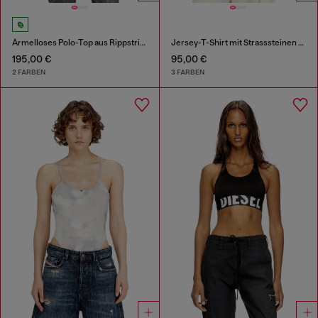
Ärmelloses Polo-Top aus Rippstrick mit Seidenmix
Jersey-T-Shirt mit Strasssteinen und burnout effect
195,00 €
95,00 €
2 FARBEN
3 FARBEN