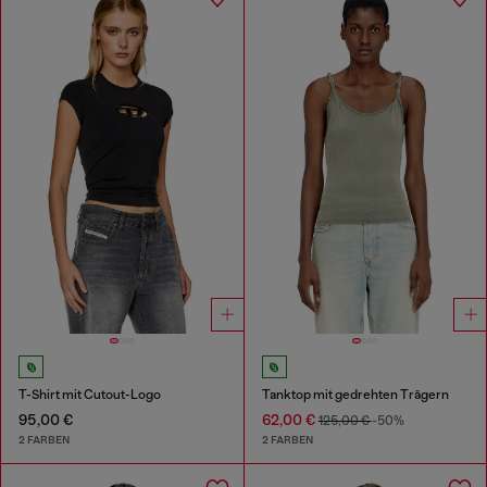
T-Shirt mit Cutout-Logo
Tanktop mit gedrehten Trägern
95,00 €
62,00 €
125,00 €
-50%
2 FARBEN
2 FARBEN