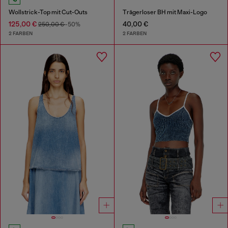
Wollstrick-Top mit Cut-Outs
Trägerloser BH mit Maxi-Logo
125,00 €
40,00 €
250,00 €
-50%
2 FARBEN
2 FARBEN