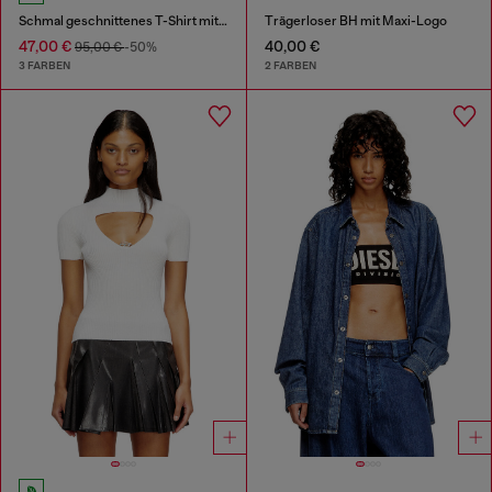
Schmal geschnittenes T-Shirt mit metallischem Oval D
Trägerloser BH mit Maxi-Logo
47,00 €
40,00 €
95,00 €
-50%
3 FARBEN
2 FARBEN