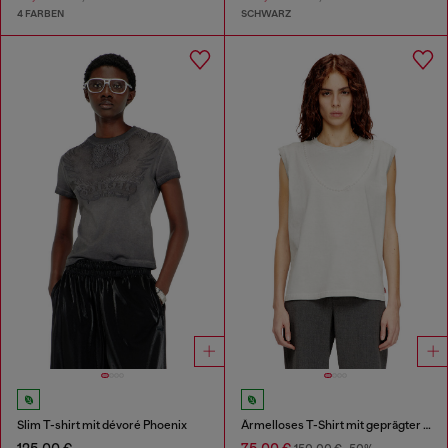
4 FARBEN
SCHWARZ
Slim T-shirt mit dévoré Phoenix
Ärmelloses T-Shirt mit geprägter Kette