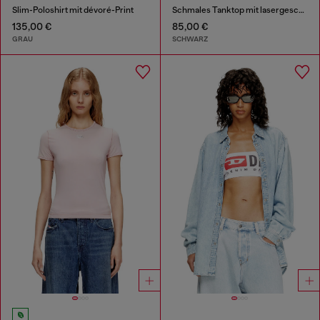
Slim-Poloshirt mit dévoré-Print
Schmales Tanktop mit lasergeschnittenem Oval D
135,00 €
85,00 €
GRAU
SCHWARZ