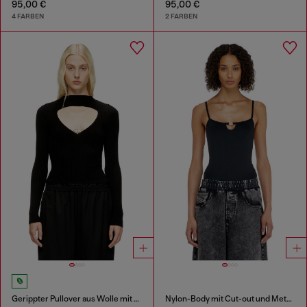
95,00 €
95,00 €
4 FARBEN
2 FARBEN
Gerippter Pullover aus Wolle mit Ausschnitt
Nylon-Body mit Cut-out und Metall-Oval D