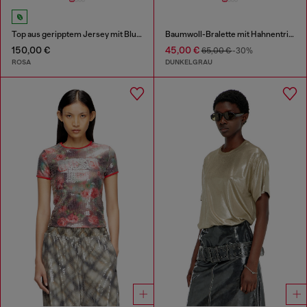
Top aus geripptem Jersey mit Blumenprint
Baumwoll-Bralette mit Hahnentrittmuster
150,00 €
45,00 €
65,00 €
-30%
ROSA
DUNKELGRAU