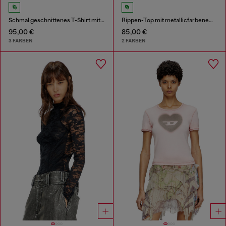
Schmal geschnittenes T-Shirt mit metallischem Oval D
Rippen-Top mit metallicfarbenem Oval D
95,00 €
85,00 €
3 FARBEN
2 FARBEN