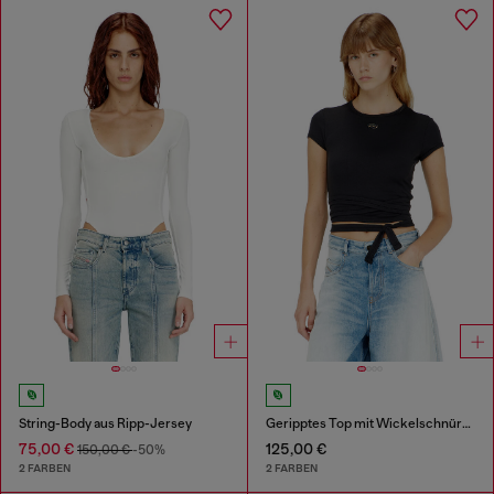
String-Body aus Ripp-Jersey
Geripptes Top mit Wickelschnüren
75,00 €
125,00 €
150,00 €
-50%
2 FARBEN
2 FARBEN