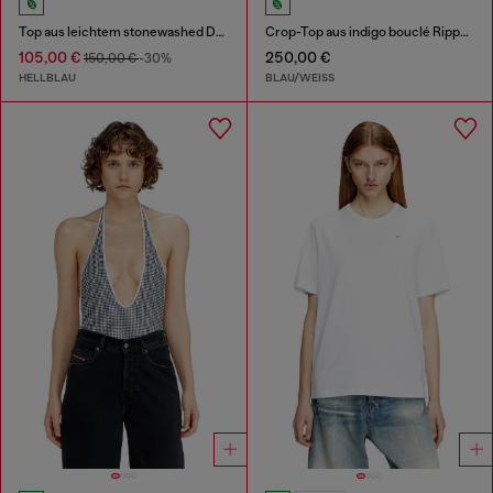
Top aus leichtem stonewashed Denim
Crop-Top aus indigo bouclé Rippstrick
105,00 €
250,00 €
150,00 €
-30%
HELLBLAU
BLAU/WEISS