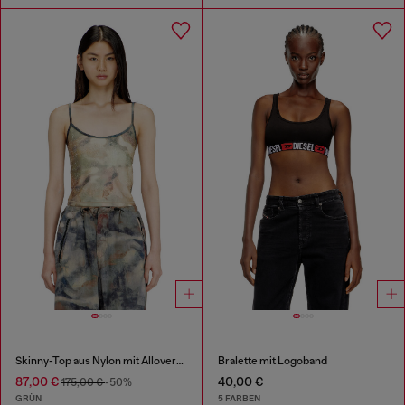
Skinny-Top aus Nylon mit Allover-Camouflage und Kristalldetails
Bralette mit Logoband
87,00 €
40,00 €
175,00 €
-50%
GRÜN
5 FARBEN