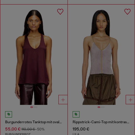
Burgunderrotes Tanktop mit ovalem D-Detail
Rippstrick-Cami-Top mit kontrastierenden Bändern
55,00 €
195,00 €
110,00 €
-50%
BURGUNDERROT
LILA