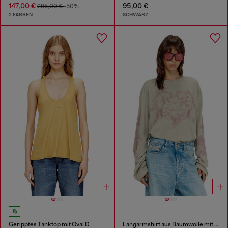
147,00 €
95,00 €
295,00 €
-50%
2 FARBEN
SCHWARZ
Geripptes Tanktop mit Oval D
Langarmshirt aus Baumwolle mit Grafikprint