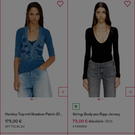
Henley-Top mit Shadow-Patch-Effekten
String-Body aus Ripp-Jersey
175,00 €
75,00 €
150,00 €
-50%
MITTELBLAU
2 FARBEN