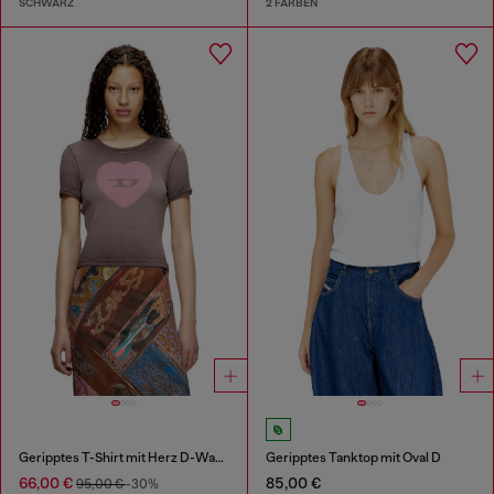
SCHWARZ
2 FARBEN
Geripptes T-Shirt mit Herz D-Wasserfarbe-Effekt
Geripptes Tanktop mit Oval D
66,00 €
85,00 €
95,00 €
-30%