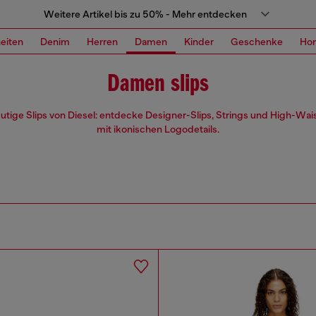
Weitere Artikel bis zu 50% - Mehr entdecken
eiten
Denim
Herren
Damen
Kinder
Geschenke
Ho
Damen slips
tige Slips von Diesel: entdecke Designer-Slips, Strings und High-Wai
mit ikonischen Logodetails.