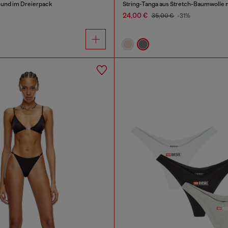
Bund im Dreierpack
24,00 €
35,00 €
-31%