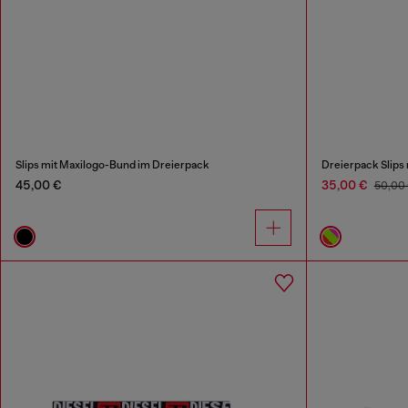
Slips mit Maxilogo-Bund im Dreierpack
Dreierpack Slips
45,00 €
35,00 €
50,00