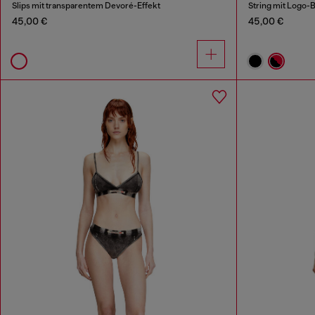
Slips mit transparentem Devoré-Effekt
String mit Logo-
45,00 €
45,00 €