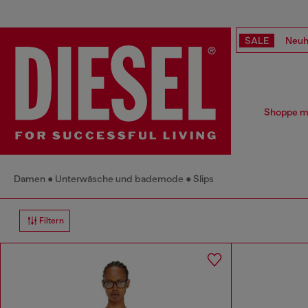
SALE
Neuh
Shoppe mu
Damen
Unterwäsche und bademode
Slips
Filtern