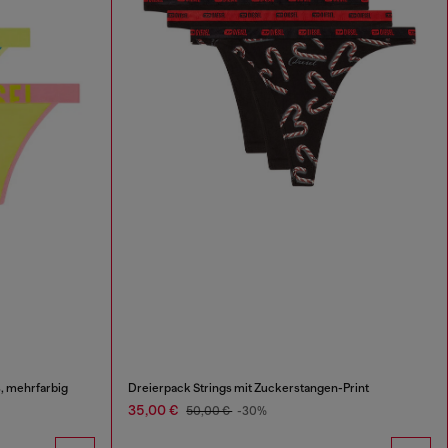
, mehrfarbig
Dreierpack Strings mit Zuckerstangen-Print
35,00 €
50,00 €
-30%