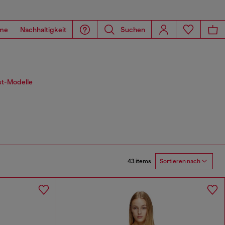
me
Nachhaltigkeit
Suchen
st-Modelle
43 items
Sortieren nach