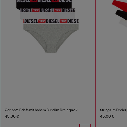
Gerippte Briefs mit hohem Bund im Dreierpack
Strings im Dreie
45,00 €
45,00 €