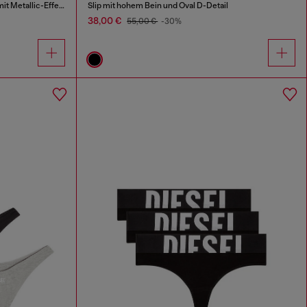
String-Tanga aus Stretch-Baumwolle mit Metallic-Effekt
Slip mit hohem Bein und Oval D-Detail
38,00 €
55,00 €
-30%