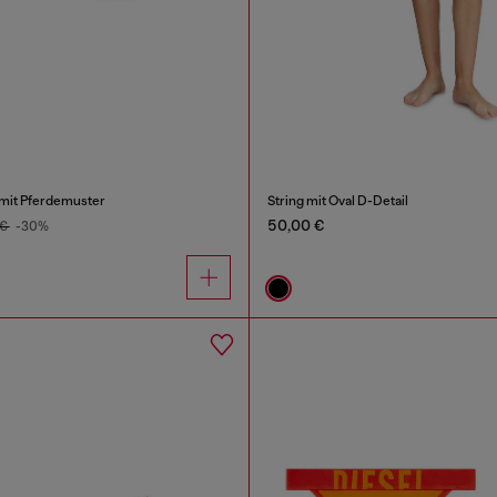
 mit Pferdemuster
String mit Oval D-Detail
50,00 €
 €
-30%