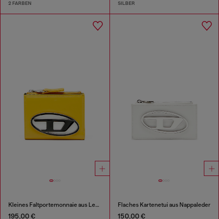
2 FARBEN
SILBER
Kleines Faltportemonnaie aus Leder
Flaches Kartenetui aus Nappaleder
195,00 €
150,00 €