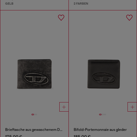
GELB
2 FARBEN
Brieftasche aus gewaschenem Denim
Bifold-Portemonnaie aus gleder
175,00 €
185,00 €