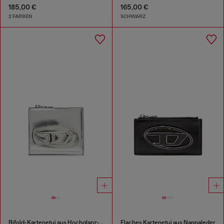
185,00 €
165,00 €
2 FARBEN
SCHWARZ
Bifold-Kartenetui aus Hochglanz-Leder
Flaches Kartenetui aus Nappaleder