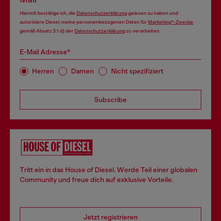
Hiermit bestätige ich, die
Datenschutzerklärung
gelesen zu haben und
autorisiere Diesel, meine personenbezogenen Daten für
Marketing*-Zwecke
gemäß Absatz 3.1 d) der
Datenschutzerklärung
zu verarbeiten.
E-Mail Adresse*
Herren
Damen
Nicht spezifiziert
Subscribe
Tritt ein in das House of Diesel. Werde Teil einer globalen
Community und freue dich auf exklusive Vorteile.
Jetzt registrieren