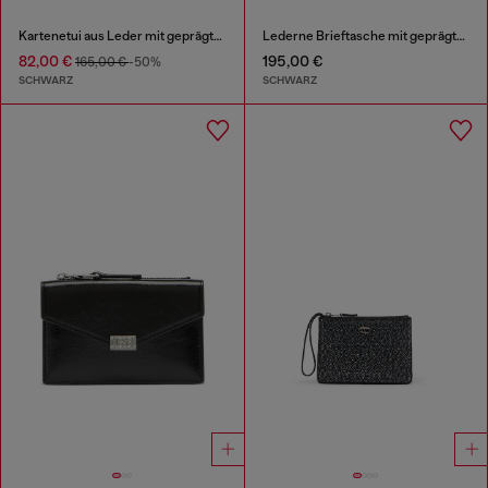
Kartenetui aus Leder mit geprägtem Kettenmotiv
Lederne Brieftasche mit geprägtem Kettenmotiv
82,00 €
195,00 €
165,00 €
-50%
SCHWARZ
SCHWARZ