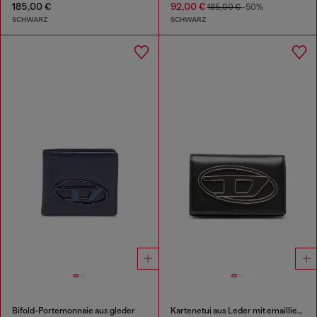
185,00 €
92,00 €
185,00 €
-50%
SCHWARZ
SCHWARZ
Bifold-Portemonnaie aus gleder
Kartenetui aus Leder mit emailliertem Oval D