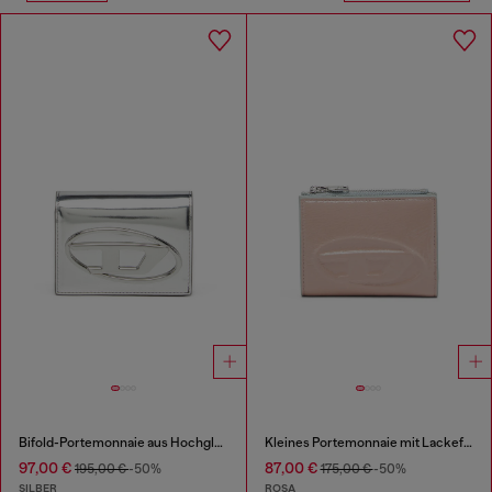
Bifold-Portemonnaie aus Hochglanzleder
Kleines Portemonnaie mit Lackeffekt
97,00 €
87,00 €
195,00 €
-50%
175,00 €
-50%
SILBER
ROSA