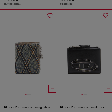
DUNKELGRAU
2 FARBEN
Kleines Portemonnaie aus gestepptem Argyle-Denim
Kleines Portemonnaie aus Leder mit Logo-Plakette