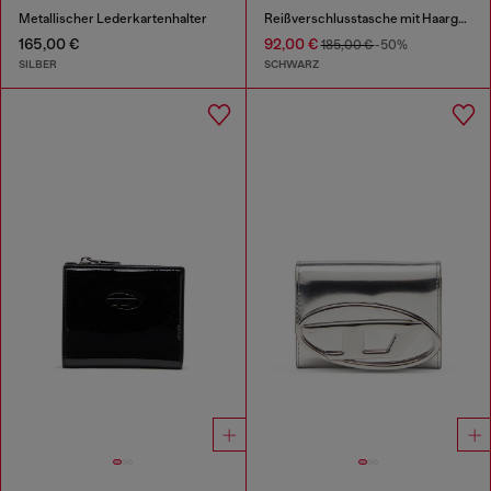
Metallischer Lederkartenhalter
Reißverschlusstasche mit Haargummi-ähnlichem Handgelenkriemen
165,00 €
92,00 €
185,00 €
-50%
SILBER
SCHWARZ