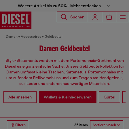
Weitere Artikel bis zu 50% - Mehr entdecken
Suchen
Damen
Accessoires
Geldbeutel
Damen Geldbeutel
Style-Statements werden mit dem Portemonnaie-Sortiment von
Diesel eine ganz einfache Sache. Unsere Geldbeutelkollektion für
Damen umfasst kleine Taschen, Kartenetuis, Portemonnaies mit
umlaufendem Reißverschluss und zum Tragen am Handgelenk,
aus Leder und anderen hochwertigen Materialien.
Alle ansehen
Wallets & Kleinlederwaren
Gürtel
35 items
Filtern
Sortieren nach