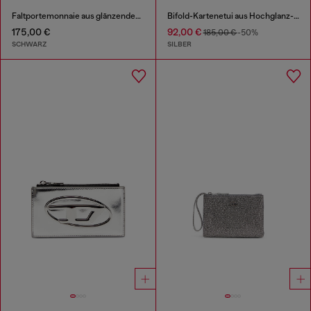
Faltportemonnaie aus glänzendem PU
Bifold-Kartenetui aus Hochglanz-Leder
175,00 €
92,00 €
185,00 €
-50%
SCHWARZ
SILBER