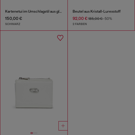
Kartenetui im Umschlagstil aus glänzendem, geknittertem Leder
Beutel aus Kristall-Lurexstoff
150,00 €
92,00 €
185,00 €
-50%
SCHWARZ
2 FARBEN