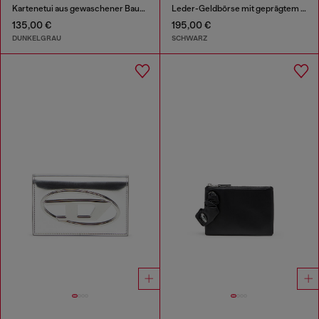
Kartenetui aus gewaschener Baumwolle und Leder
Leder-Geldbörse mit geprägtem Motiv, dreifach faltbar
135,00 €
195,00 €
DUNKELGRAU
SCHWARZ