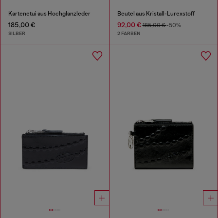
Kartenetui aus Hochglanzleder
Beutel aus Kristall-Lurexstoff
185,00 €
92,00 €
185,00 €
-50%
SILBER
2 FARBEN