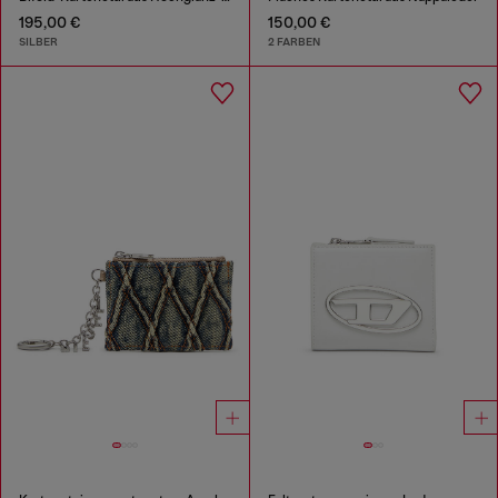
195,00 €
150,00 €
SILBER
2 FARBEN