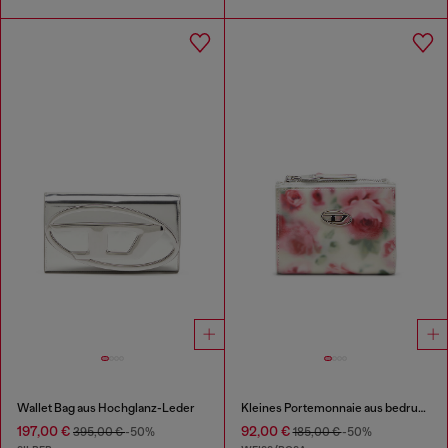
Wallet Bag aus Hochglanz-Leder
Kleines Portemonnaie aus bedrucktem glänzendem PU
197,00 €
92,00 €
395,00 €
-50%
185,00 €
-50%