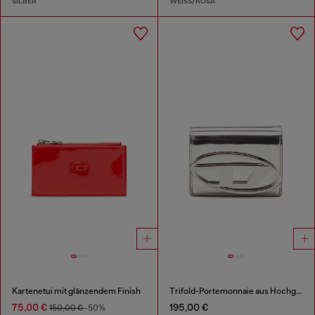
SILBER
WEISS/ROSA
Kartenetui mit glänzendem Finish
Trifold-Portemonnaie aus Hochglanz-Leder
75,00 €
195,00 €
150,00 €
-50%