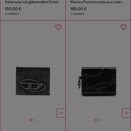
Kartenetui mit glänzendem Finish
Kleines Portemonnaie aus Leder mit Logo-Plakette
150,00 €
185,00 €
2 FARBEN
2 FARBEN