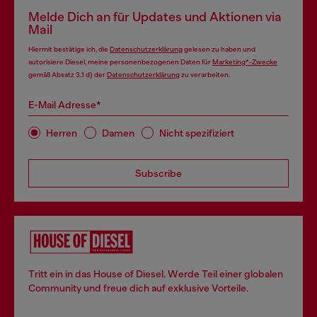
Melde Dich an für Updates und Aktionen via
Mail
Hiermit bestätige ich, die
Datenschutzerklärung
gelesen zu haben und
autorisiere Diesel, meine personenbezogenen Daten für
Marketing*-Zwecke
gemäß Absatz 3.1 d) der
Datenschutzerklärung
zu verarbeiten.
E-Mail Adresse*
Herren
Damen
Nicht spezifiziert
Subscribe
Tritt ein in das House of Diesel. Werde Teil einer globalen
Community und freue dich auf exklusive Vorteile.