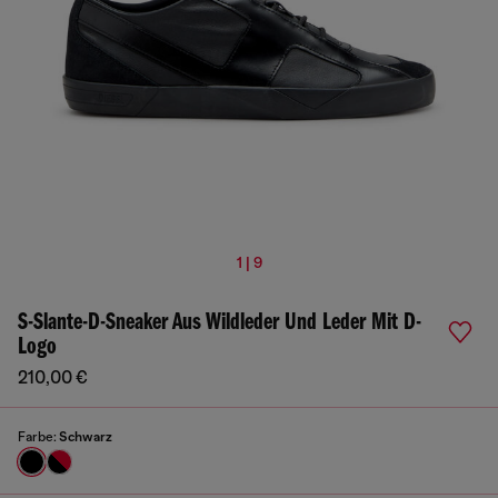
1 | 9
S-Slante-D-Sneaker Aus Wildleder Und Leder Mit D-
Logo
210,00 €
Farbe:
Schwarz