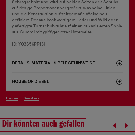
Schrägschnitt und wird auf beiden Seiten des Schuhs
auf riesige Proportionen vergrößert, was seine Linien
und die Konstruktion auf zeitgemäße Weise neu
definiert. Der aus hochwertigem Leder und Wildleder
gefertigte Turnschuh ruht auf einer vulkanisierten Sohle
aus Gummi mit griffiger roter Unterseite.
ID: Y03656PR131
DETAILS, MATERIAL & PFLEGEHINWEISE
HOUSE OF DIESEL
herren
sneakers
Dir könnten auch gefallen