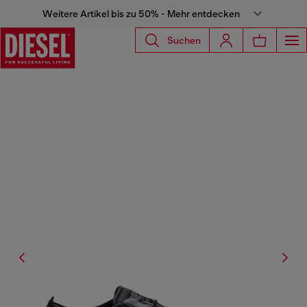
Weitere Artikel bis zu 50% - Mehr entdecken
Suchen