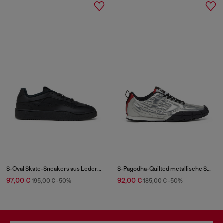
S-Oval Skate-Sneakers aus Leder mit Einsatz aus Stoff
S-Pagodha-Quilted metallische Sneakers
97,00 €
92,00 €
195,00 €
-50%
185,00 €
-50%