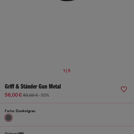
1 | 5
Griff & Ständer Gun Metal
56,00 €
80,00 €
-30%
Farbe:
Dunkelgrau
Grösse:
UNI