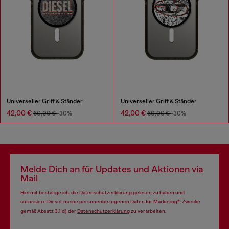
Universeller Griff & Ständer
Universeller Griff & Ständer
42,00 €
42,00 €
60,00 €
-30%
60,00 €
-30%
Melde Dich an für Updates und Aktionen via
Mail
Hiermit bestätige ich, die
Datenschutzerklärung
gelesen zu haben und
autorisiere Diesel, meine personenbezogenen Daten für
Marketing*-Zwecke
gemäß Absatz 3.1 d) der
Datenschutzerklärung
zu verarbeiten.