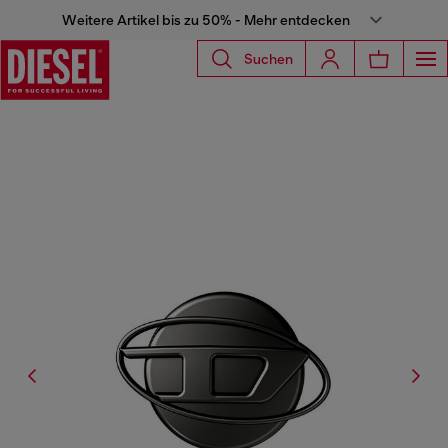
Weitere Artikel bis zu 50% - Mehr entdecken
Suchen