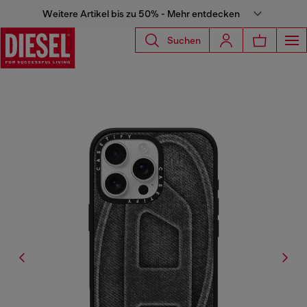
Weitere Artikel bis zu 50% - Mehr entdecken
Suchen