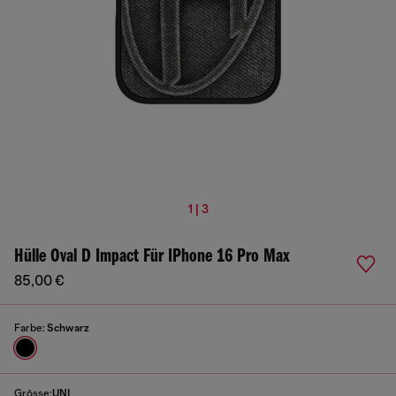
1 | 3
Hülle Oval D Impact Für IPhone 16 Pro Max
85,00 €
Farbe:
Schwarz
Grösse:
UNI