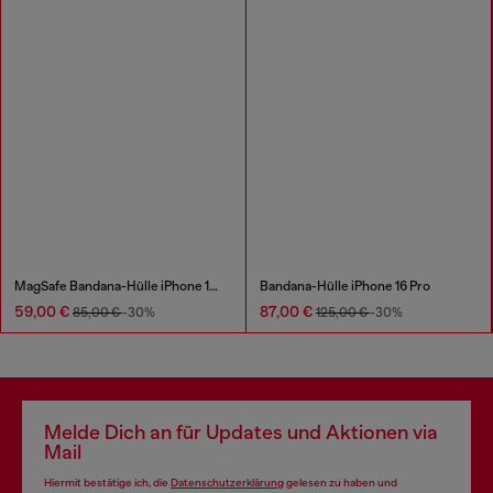
MagSafe Bandana-Hülle iPhone 16 Pro Max
Bandana-Hülle iPhone 16 Pro
59,00 €
87,00 €
85,00 €
-30%
125,00 €
-30%
Melde Dich an für Updates und Aktionen via
Mail
Hiermit bestätige ich, die
Datenschutzerklärung
gelesen zu haben und