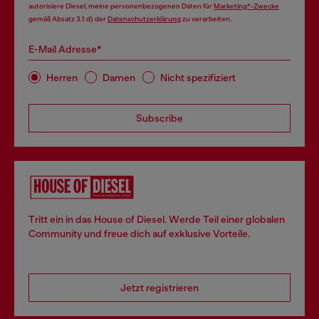
autorisiere Diesel, meine personenbezogenen Daten für
Marketing*-Zwecke
gemäß Absatz 3.1 d) der
Datenschutzerklärung
zu verarbeiten.
E-Mail Adresse*
Herren
Damen
Nicht spezifiziert
Subscribe
Tritt ein in das House of Diesel. Werde Teil einer globalen
Community und freue dich auf exklusive Vorteile.
Jetzt registrieren