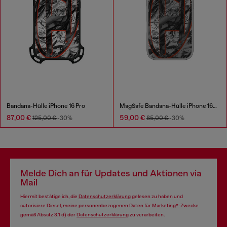
Bandana-Hülle iPhone 16 Pro
MagSafe Bandana-Hülle iPhone 16 Pro
87,00 €
59,00 €
125,00 €
-30%
85,00 €
-30%
Melde Dich an für Updates und Aktionen via
Mail
Hiermit bestätige ich, die
Datenschutzerklärung
gelesen zu haben und
autorisiere Diesel, meine personenbezogenen Daten für
Marketing*-Zwecke
gemäß Absatz 3.1 d) der
Datenschutzerklärung
zu verarbeiten.