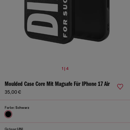
1 | 4
Moulded Case Core Mit Magsafe Für IPhone 17 Air
35,00 €
Farbe:
Schwarz
Grösse:
UNI