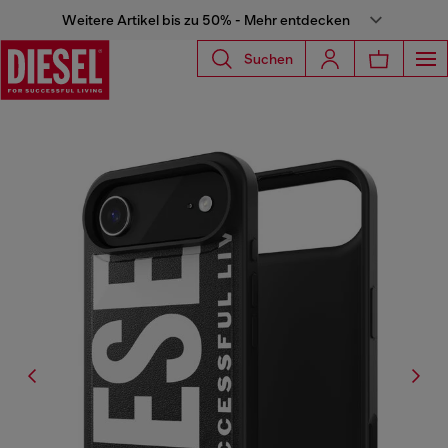
Weitere Artikel bis zu 50% - Mehr entdecken
Suchen