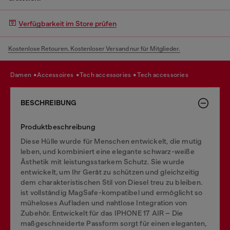
Verfügbarkeit im Store prüfen
Kostenlose Retouren. Kostenloser Versand nur für Mitglieder.
damen
accessoires
tech accessories
tech accessories
BESCHREIBUNG
Produktbeschreibung
Diese Hülle wurde für Menschen entwickelt, die mutig
leben, und kombiniert eine elegante schwarz-weiße
Ästhetik mit leistungsstarkem Schutz. Sie wurde
entwickelt, um Ihr Gerät zu schützen und gleichzeitig
dem charakteristischen Stil von Diesel treu zu bleiben.
ist vollständig MagSafe-kompatibel und ermöglicht so
müheloses Aufladen und nahtlose Integration von
Zubehör. Entwickelt für das IPHONE 17 AIR – Die
maßgeschneiderte Passform sorgt für einen eleganten,