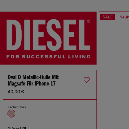
SALE
Neuh
Oval D Metallic-Hülle Mit
Magsafe Für IPhone 17
40,00 €
Farbe:
Rosa
Grösse:
UNI