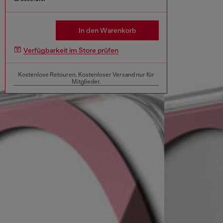
In den Warenkorb
Verfügbarkeit im Store prüfen
Kostenlose Retouren. Kostenloser Versand nur für
Mitglieder.