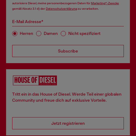
autorisiere Diesel, meine personenbezogenen Daten für
Marketing*-Zwecke
gemäß Absatz 3.1 d) der
Datenschutzerklärung
zu verarbeiten.
E-Mail Adresse*
Herren
Damen
Nicht spezifiziert
Subscribe
Tritt ein in das House of Diesel. Werde Teil einer globalen
Community und freue dich auf exklusive Vorteile.
Jetzt registrieren