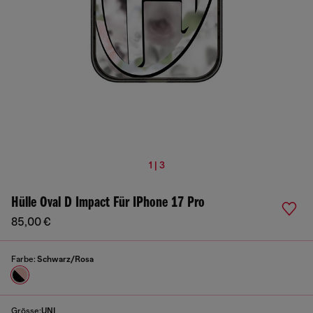
1 | 3
Hülle Oval D Impact Für IPhone 17 Pro
85,00 €
Farbe:
Schwarz/Rosa
Grösse:
UNI