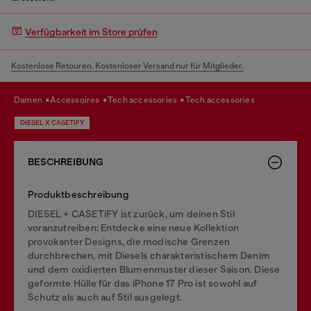
Verfügbarkeit im Store prüfen
Kostenlose Retouren. Kostenloser Versand nur für Mitglieder.
damen
accessoires
tech accessories
tech accessories
DIESEL X CASETIFY
BESCHREIBUNG
Produktbeschreibung
DIESEL + CASETiFY ist zurück, um deinen Stil
voranzutreiben: Entdecke eine neue Kollektion
provokanter Designs, die modische Grenzen
durchbrechen, mit Diesels charakteristischem Denim
und dem oxidierten Blumenmuster dieser Saison. Diese
geformte Hülle für das iPhone 17 Pro ist sowohl auf
Schutz als auch auf Stil ausgelegt.