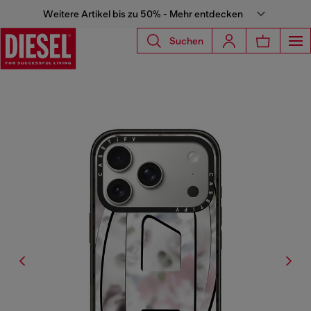
Weitere Artikel bis zu 50% - Mehr entdecken
Suchen