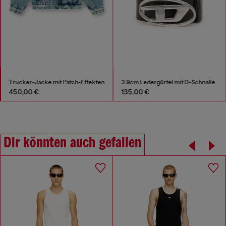
Trucker-Jacke mit Patch-Effekten
3.9cm Ledergürtel mit D-Schnalle
450,00 €
135,00 €
Dir könnten auch gefallen