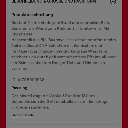
BESCHREIBUNG & GRÖSSE UND PASSFORM
Produktbeschreibung
Bootcut-Fit mit niedrigem Bund und schmalem Bein,
das über die Wade zum Knöchel hin breiter wird. Mit
Knopfleiste.
Hergestellt aus Bio-Baumwolle ist dieser comfort denim
Teil der Diesel DNA Selection mit ikonischen und
Heritage-Waschungen. Die dunkelgraue Waschung
zeichnet sich durch gekonnt schattierte Effekte all-over
am Bein aus, die dem Design Tiefe und Dimension
verleihen.
ID: A1705509P38
Passung
Das Modell trägt die Größe 32 und ist 182 cm
Sehen Sie sich die Größentabelle an, um die richtige
Größe auszuwählen.
Größentabelle