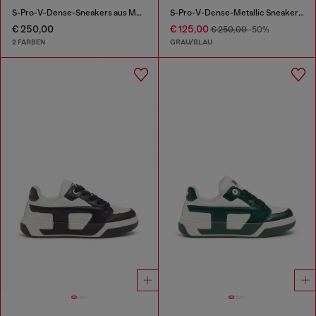
S-Pro-V-Dense-Sneakers aus Mesh mit Oval D-Logo
S-Pro-V-Dense-Metallic Sneakers aus Mesh und PU
€ 250,00
€ 125,00
€ 250,00
-50%
2 FARBEN
GRAU/BLAU