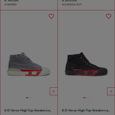
2 FARBEN
SCHWARZ/ ROT
S-D-Verse-High Top-Sneakers aus Canvas mit Schmutz-Effekt
S-D-Verse-High-Top-Sneakers aus Canvas in vielgetragener Optik