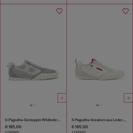
S-Pagodha-Gesteppte Wildleder-Sneaker
S-Pagodha-Sneakers aus Leder, Wildleder und Ripstop
€ 185,00
€ 165,00
2 FARBEN
2 FARBEN