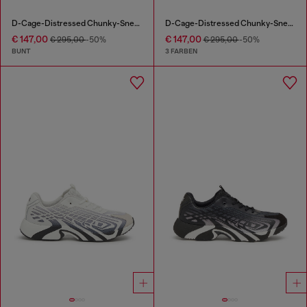
D-Cage-Distressed Chunky-Sneaker aus Ripstop
D-Cage-Distressed Chunky-Sneaker aus Ripstop
€ 147,00
€ 147,00
€ 295,00
-50%
€ 295,00
-50%
BUNT
3 FARBEN