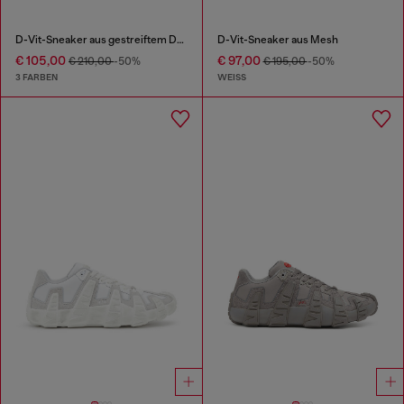
D-Vit-Sneaker aus gestreiftem Dégradé-Mesh
D-Vit-Sneaker aus Mesh
€ 105,00
€ 97,00
€ 210,00
-50%
€ 195,00
-50%
3 FARBEN
WEISS