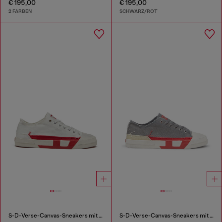
€ 195,00
€ 195,00
2 FARBEN
SCHWARZ/ROT
S-D-Verse-Canvas-Sneakers mit Schmutz-Effekt
S-D-Verse-Canvas-Sneakers mit Schmutz-Effekt