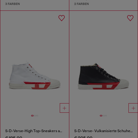
3 FARBEN
2 FARBEN
S-D-Verse-High Top-Sneakers aus Canvas mit Schmutz-Effekt
S-D-Verse- Vulkanisierte Schuhe mit D-Logo
€ 195,00
€ 205,00