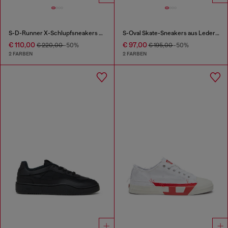
S-D-Runner X-Schlupfsneakers mit mattem Oval D-Spann
S-Oval Skate-Sneakers aus Leder mit Einsatz aus Stoff
€ 110,00
€ 97,00
€ 220,00
-50%
€ 195,00
-50%
2 FARBEN
2 FARBEN