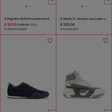
S-Pagodha-Quilted metallische Sneakers
S-Slante-D - Sneaker aus Leder und Velours mit distressed look
€ 92,00
€ 225,00
€ 185,00
-50%
SILBER/SCHWARZ
WEISS/SILBER