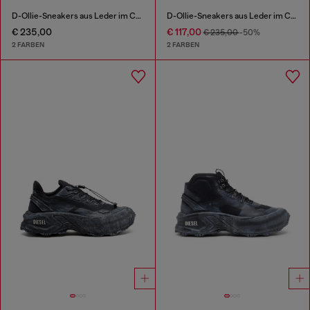
D-Ollie-Sneakers aus Leder im Colour-Block-Design
D-Ollie-Sneakers aus Leder im Colour-Block-Design
€ 235,00
€ 117,00
€ 235,00
-50%
2 FARBEN
2 FARBEN