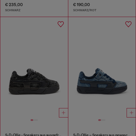
€ 235,00
€ 190,00
SCHWARZ
SCHWARZ/ROT
S-D-Ollie - Sneakers aus ausgefranstem denim und Leder
S-D-Ollie – Sneakers aus gewaschenem, ausgefranstem Denim