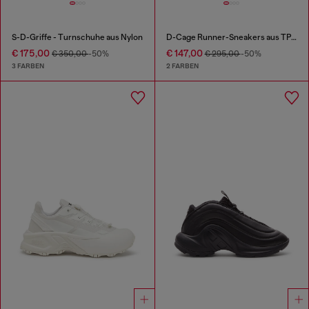
S-D-Griffe - Turnschuhe aus Nylon
D-Cage Runner-Sneakers aus TPU-besetztem Ripstop
€ 175,00
€ 147,00
€ 350,00
-50%
€ 295,00
-50%
3 FARBEN
2 FARBEN