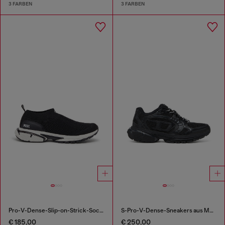
3 FARBEN
3 FARBEN
Pro-V-Dense-Slip-on-Strick-Sockenturnschuhe
S-Pro-V-Dense-Sneakers aus Mesh mit Oval D-Logo
€ 185,00
€ 250,00