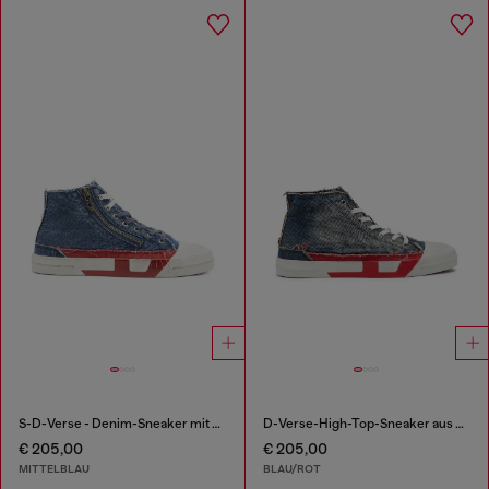
S-D-Verse - Denim-Sneaker mit D-Logo
D-Verse-High-Top-Sneaker aus Denim mit D-Logo
€ 205,00
€ 205,00
MITTELBLAU
BLAU/ROT