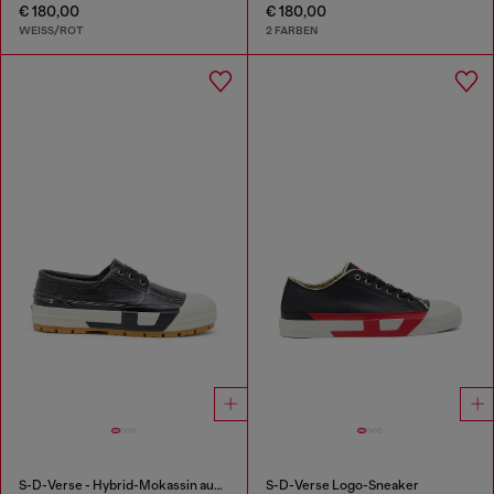
€ 180,00
€ 180,00
WEISS/ROT
2 FARBEN
S-D-Verse - Hybrid-Mokassin aus Leder
S-D-Verse Logo-Sneaker