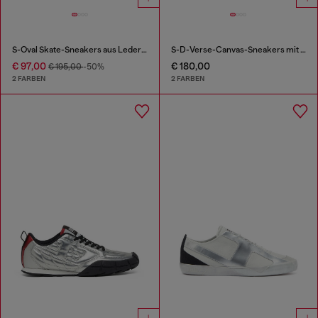
S-Oval Skate-Sneakers aus Leder mit Einsatz aus Stoff
S-D-Verse-Canvas-Sneakers mit Schmutz-Effekt
€ 97,00
€ 180,00
€ 195,00
-50%
2 FARBEN
2 FARBEN