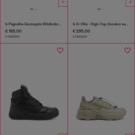
S-Pagodha-Gesteppte Wildleder-Sneaker
S-D-Ollie - High-Top-Sneaker aus Leder mit D-Logo
€ 185,00
€ 295,00
2 FARBEN
2 FARBEN