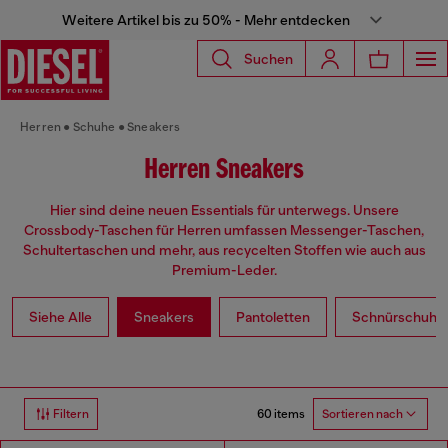
Weitere Artikel bis zu 50% - Mehr entdecken
Suchen
Herren
Schuhe
Sneakers
Herren Sneakers
Hier sind deine neuen Essentials für unterwegs. Unsere
Crossbody-Taschen für Herren umfassen Messenger-Taschen,
Schultertaschen und mehr, aus recycelten Stoffen wie auch aus
Premium-Leder.
Siehe Alle
Sneakers
Pantoletten
Schnürschuhe 
60 items
Filtern
Sortieren nach