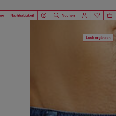
me
Nachhaltigkeit
Suchen
Look ergänzen