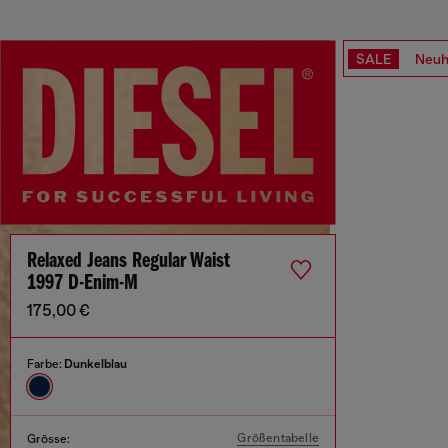
SALE
Neuh
Relaxed Jeans Regular Waist
1997 D-Enim-M
175,00 €
Farbe:
Dunkelblau
Größentabelle
Grösse: