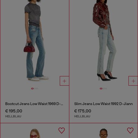
Bootcut Jeans Low Waist 1969 D-Ebbey
Slim Jeans Low Waist 1992 D-Jiann
€ 195,00
€ 175,00
HELLBLAU
HELLBLAU