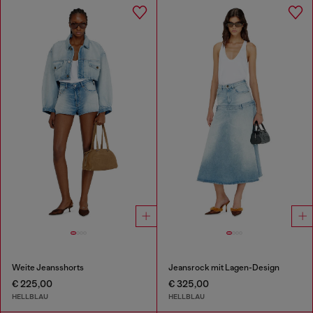
Weite Jeansshorts
Jeansrock mit Lagen-Design
€ 225,00
€ 325,00
HELLBLAU
HELLBLAU