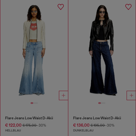
Flare Jeans Low Waist D-Akii
Flare Jeans Low Waist D-Akii
€ 122,00
€ 136,00
€ 175,00
-30%
€ 195,00
-30%
HELLBLAU
DUNKELBLAU