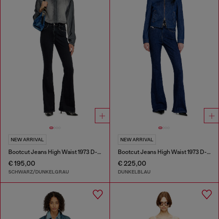
NEW ARRIVAL
NEW ARRIVAL
Bootcut Jeans High Waist 1973 D-Partt
Bootcut Jeans High Waist 1973 D-Partt
€ 195,00
€ 225,00
SCHWARZ/DUNKELGRAU
DUNKELBLAU