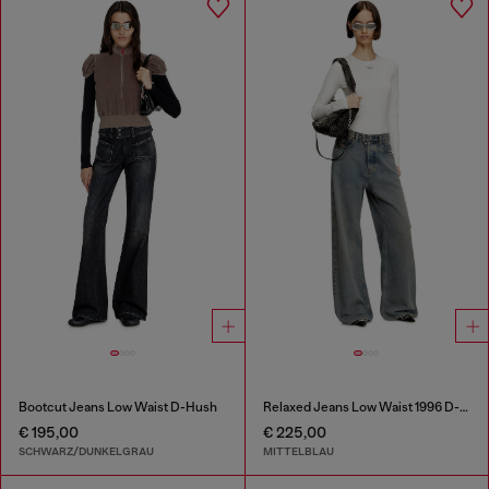
Bootcut Jeans Low Waist D-Hush
Relaxed Jeans Low Waist 1996 D-Sire
€ 195,00
€ 225,00
SCHWARZ/DUNKELGRAU
MITTELBLAU