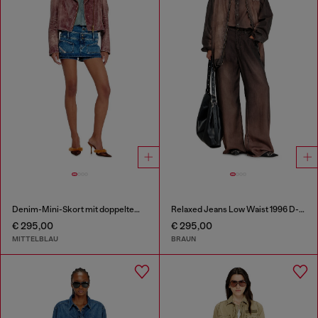
Denim-Mini-Skort mit doppeltem Bund
Relaxed Jeans Low Waist 1996 D-Sire
€ 295,00
€ 295,00
MITTELBLAU
BRAUN