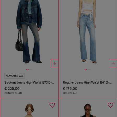
NEW ARRIVAL
Bootcut Jeans High Waist 1973 D-Partt
Regular Jeans High Waist 1971 D-Sent
€ 225,00
€ 175,00
DUNKELBLAU
HELLBLAU