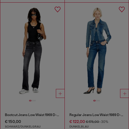
Bootcut Jeans Low Waist 1969 D-Ebbey
Regular Jeans Low Waist 1989 D-Mine
€ 150,00
€ 122,00
€ 175,00
-30%
SCHWARZ/DUNKELGRAU
DUNKELBLAU