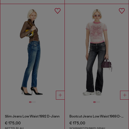
Slim Jeans Low Waist 1992 D-Jiann
Bootcut Jeans Low Waist 1969 D-Ebbey
€ 175,00
€ 175,00
MITTELBLAU
SCHWARZ/DUNKELGRAU