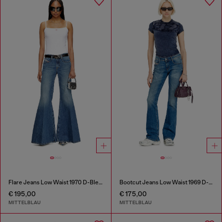
Flare Jeans Low Waist 1970 D-Bleess
Bootcut Jeans Low Waist 1969 D-Ebbey
€ 195,00
€ 175,00
MITTELBLAU
MITTELBLAU