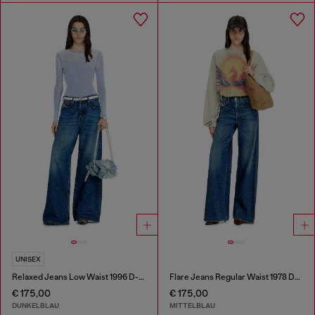
UNISEX
Relaxed Jeans Low Waist 1996 D-Sire
Flare Jeans Regular Waist 1978 D-Akemi
€ 175,00
€ 175,00
DUNKELBLAU
MITTELBLAU