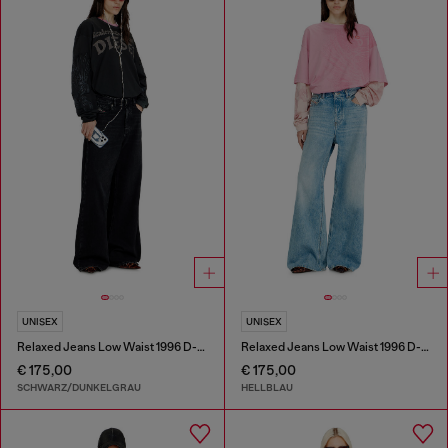
UNISEX
UNISEX
Relaxed Jeans Low Waist 1996 D-Sire
Relaxed Jeans Low Waist 1996 D-Sire
€ 175,00
€ 175,00
SCHWARZ/DUNKELGRAU
HELLBLAU