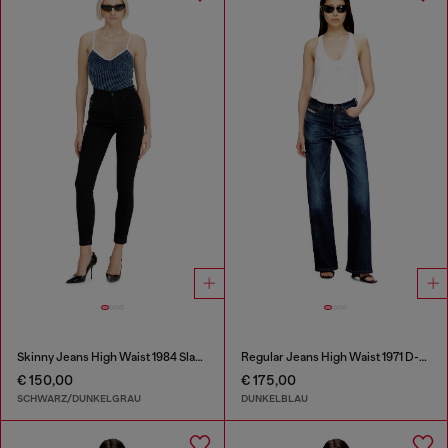
Skinny Jeans High Waist 1984 Slandy-High
Regular Jeans High Waist 1971 D-Sent
€ 150,00
€ 175,00
SCHWARZ/DUNKELGRAU
DUNKELBLAU