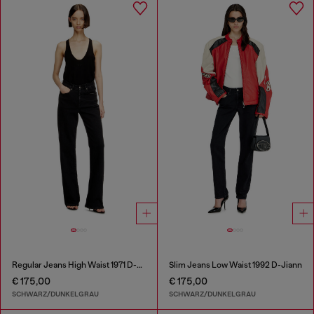
Regular Jeans High Waist 1971 D-Sent
Slim Jeans Low Waist 1992 D-Jiann
€ 175,00
€ 175,00
SCHWARZ/DUNKELGRAU
SCHWARZ/DUNKELGRAU