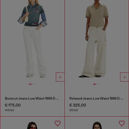
Bootcut Jeans Low Waist 1969 D-Ebbey
Relaxed Jeans Low Waist 1996 D-Sire
€ 175,00
€ 325,00
WEISS
BEIGE