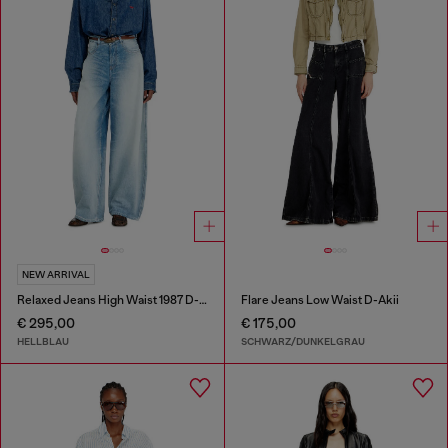
NEW ARRIVAL
Relaxed Jeans High Waist 1987 D-Khelz
Flare Jeans Low Waist D-Akii
€ 295,00
€ 175,00
HELLBLAU
SCHWARZ/DUNKELGRAU