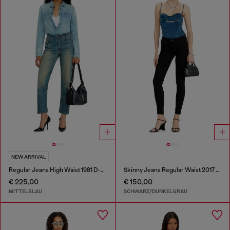
NEW ARRIVAL
Regular Jeans High Waist 1981 D-Went
Skinny Jeans Regular Waist 2017 Slandy
€ 225,00
€ 150,00
MITTELBLAU
SCHWARZ/DUNKELGRAU