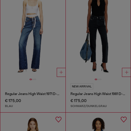
NEW ARRIVAL
Regular Jeans High Waist 1971 D-Sent
Regular Jeans High Waist 1981 D-Went
€ 175,00
€ 175,00
BLAU
SCHWARZ/DUNKELGRAU