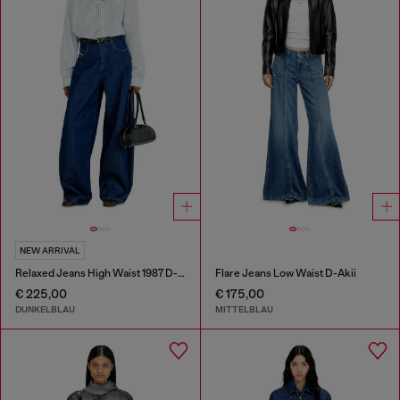
NEW ARRIVAL
Relaxed Jeans High Waist 1987 D-Khelz
Flare Jeans Low Waist D-Akii
€ 225,00
€ 175,00
DUNKELBLAU
MITTELBLAU