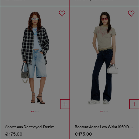
Shorts aus Destroyed-Denim
Bootcut Jeans Low Waist 1969 D-Ebbey
€ 175,00
€ 175,00