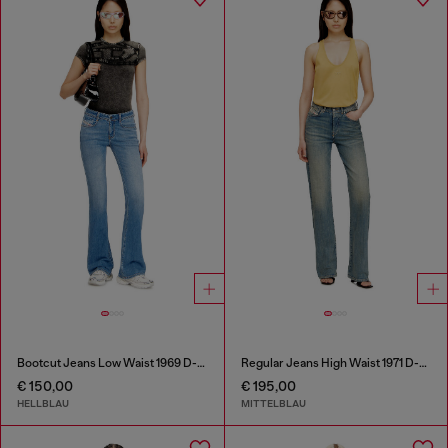
Bootcut Jeans Low Waist 1969 D-Ebbey
Regular Jeans High Waist 1971 D-Sent
€ 150,00
€ 195,00
HELLBLAU
MITTELBLAU