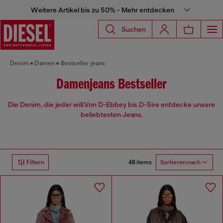
Weitere Artikel bis zu 50% - Mehr entdecken
Suchen
Denim
Damen
Bestseller jeans
Damenjeans Bestseller
Die Denim, die jeder will.Von D-Ebbey bis D-Sire entdecke unsere
beliebtesten Jeans.
48 items
Filtern
Sortieren nach