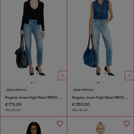
NEW ARRIVAL
NEW ARRIVAL
Regular Jeans High Waist 1981 D-Went
Regular Jeans High Waist 1981 D-Went
€ 175,00
€ 250,00
HELLBLAU
HELLBLAU