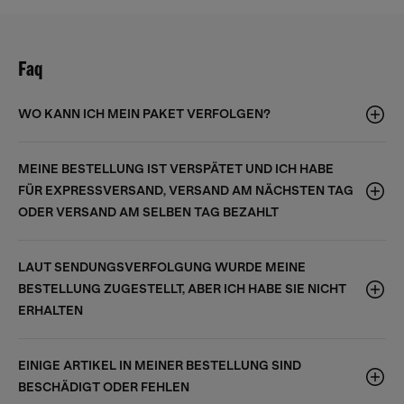
Faq
WO KANN ICH MEIN PAKET VERFOLGEN?
MEINE BESTELLUNG IST VERSPÄTET UND ICH HABE
FÜR EXPRESSVERSAND, VERSAND AM NÄCHSTEN TAG
ODER VERSAND AM SELBEN TAG BEZAHLT
LAUT SENDUNGSVERFOLGUNG WURDE MEINE
BESTELLUNG ZUGESTELLT, ABER ICH HABE SIE NICHT
ERHALTEN
EINIGE ARTIKEL IN MEINER BESTELLUNG SIND
BESCHÄDIGT ODER FEHLEN