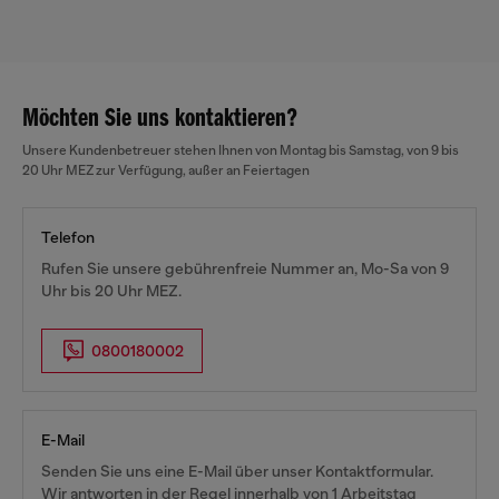
Möchten Sie uns kontaktieren?
Unsere Kundenbetreuer stehen Ihnen von Montag bis Samstag, von 9 bis
20 Uhr MEZ zur Verfügung, außer an Feiertagen
Telefon
Rufen Sie unsere gebührenfreie Nummer an, Mo-Sa von 9
Uhr bis 20 Uhr MEZ.
0800180002
E-Mail
Senden Sie uns eine E-Mail über unser Kontaktformular.
Wir antworten in der Regel innerhalb von 1 Arbeitstag