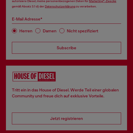
autorisiere Diesel, meine personenbezogenen Daten für
Marketing*-Zwecke
gemäß Absatz 3.1 d) der
Datenschutzerklärung
zu verarbeiten.
E-Mail Adresse*
Herren
Damen
Nicht spezifiziert
Subscribe
Tritt ein in das House of Diesel. Werde Teil einer globalen
Community und freue dich auf exklusive Vorteile.
Jetzt registrieren