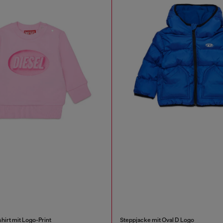
irt mit Logo-Print
Steppjacke mit Oval D Logo