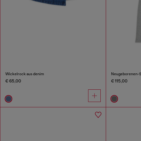
Wickelrock aus denim
Neugeborenen-Se
€ 65,00
€ 115,00