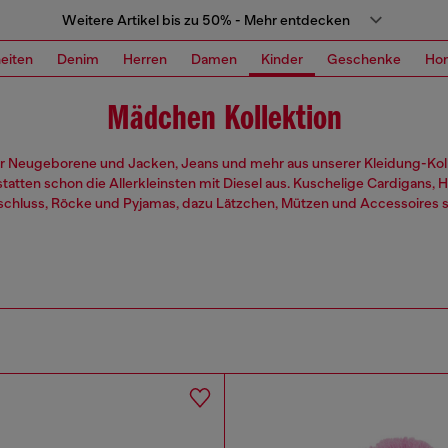
Weitere Artikel bis zu 50% - Mehr entdecken
eiten
Denim
Herren
Damen
Kinder
Geschenke
Ho
Mädchen Kollektion
r Neugeborene und Jacken, Jeans und mehr aus unserer Kleidung-Koll
atten schon die Allerkleinsten mit Diesel aus. Kuschelige Cardigans, 
schluss, Röcke und Pyjamas, dazu Lätzchen, Mützen und Accessoires 