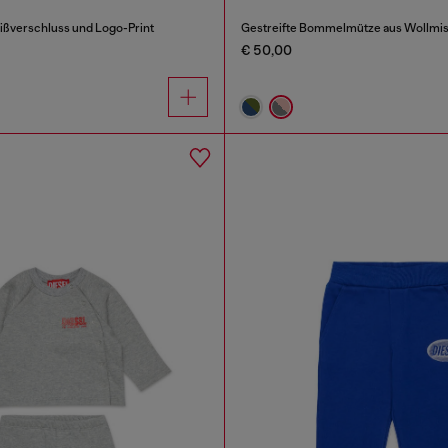
eißverschluss und Logo-Print
Gestreifte Bommelmütze aus Wollmi
€ 50,00