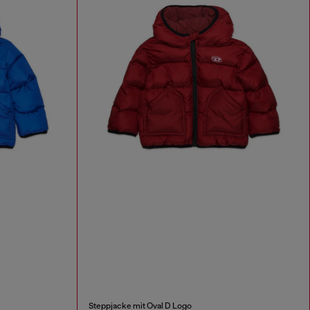
Steppjacke mit Oval D Logo