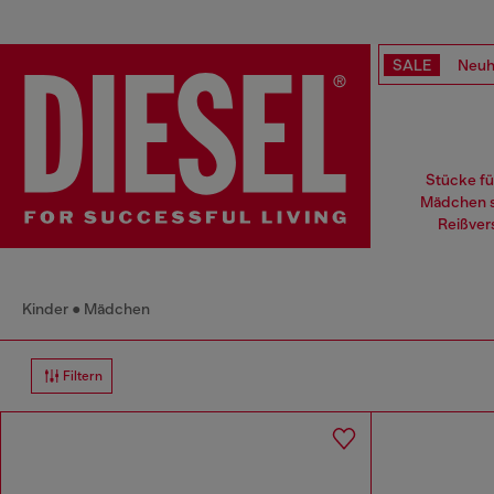
SALE
Neuh
Stücke fü
Mädchen st
Reißver
Kinder
Mädchen
Filtern