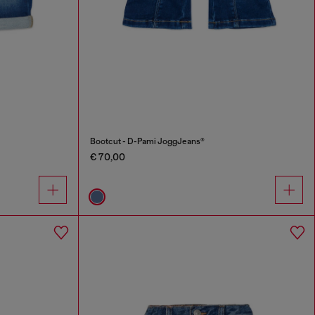
Bootcut - D-Pami JoggJeans®
€ 70,00