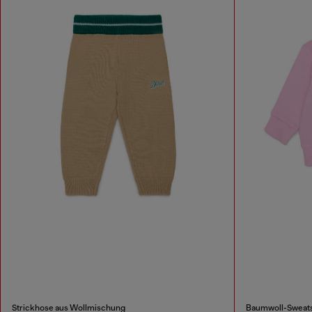
Strickhose aus Wollmischung
Baumwoll-Sweatsh