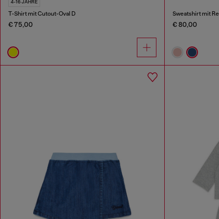
4-16 JAHRE
T-Shirt mit Cutout-Oval D
Sweatshirt mit R
€ 75,00
€ 80,00