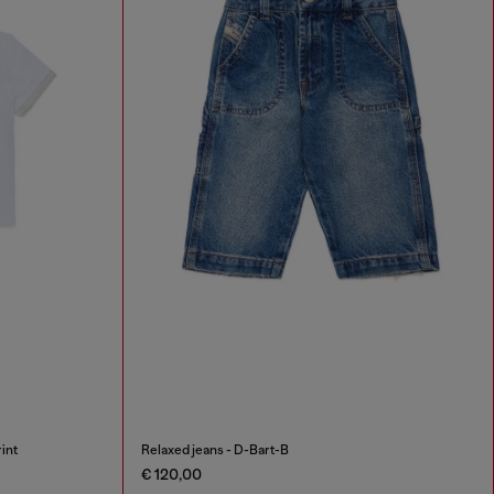
int
Relaxed jeans - D-Bart-B
€ 120,00