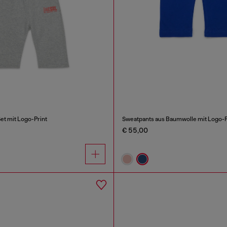
t mit Logo-Print
Sweatpants aus Baumwolle mit Logo-P
€ 55,00