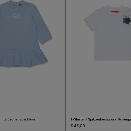
 mit Rüschenabschluss
T-Shirt mit Spitzenbesatz und Rosenpr
€ 45,00