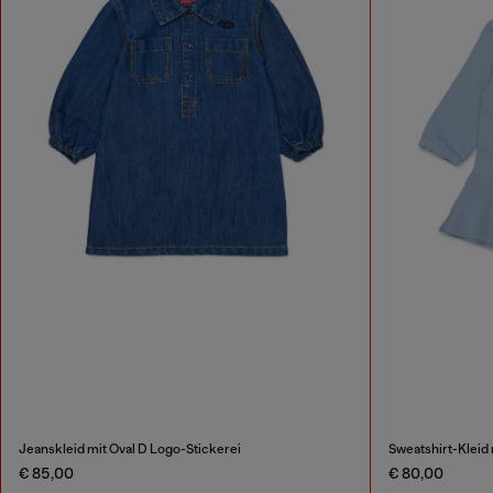
Jeanskleid mit Oval D Logo-Stickerei
Sweatshirt-Kleid
€ 85,00
€ 80,00