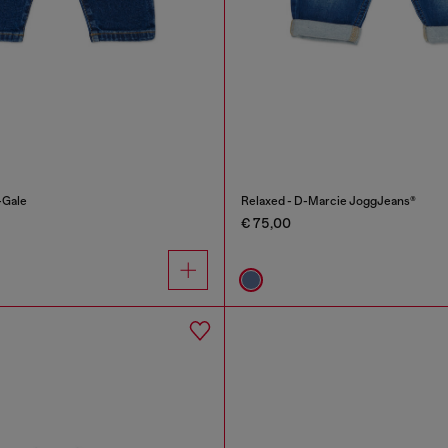
-Gale
Relaxed - D-Marcie JoggJeans®
€ 75,00