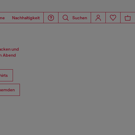
me
Nachhaltigkeit
Suchen
jacken und
am Abend
hirts
hemden