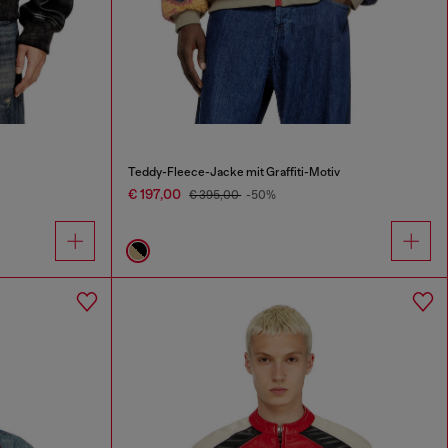
Teddy-Fleece-Jacke mit Graffiti-Motiv
€ 197,00
€ 395,00
-50%