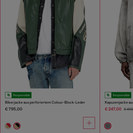
Responsible
Responsible
Bikerjacke aus perforiertem Colour-Block-Leder
Kapuzenjacke au
€ 795,00
€ 247,00
€ 49