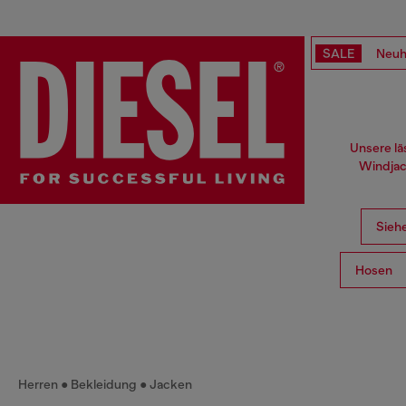
SALE
Neuh
Unsere lä
Windjac
Siehe
Hosen
Herren
Bekleidung
Jacken