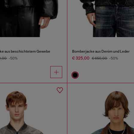
ke aus beschichtetem Gewebe
Bomberjacke aus Denim und Leder
€ 325,00
0,00
-50%
€ 650,00
-50%