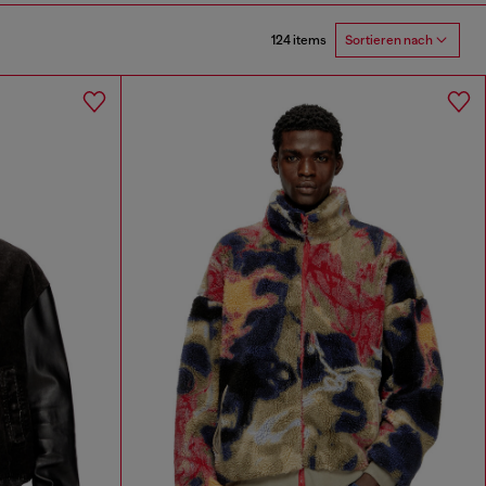
124 items
Sortieren nach