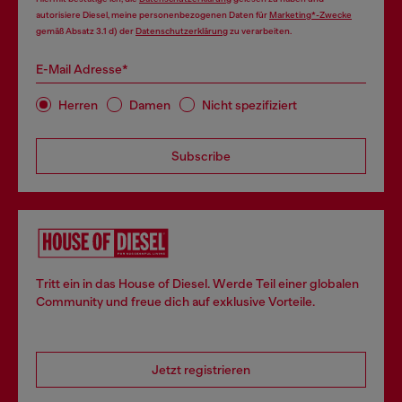
autorisiere Diesel, meine personenbezogenen Daten für
Marketing*-Zwecke
gemäß Absatz 3.1 d) der
Datenschutzerklärung
zu verarbeiten.
E-Mail Adresse*
Herren
Damen
Nicht spezifiziert
Subscribe
Tritt ein in das House of Diesel. Werde Teil einer globalen
Community und freue dich auf exklusive Vorteile.
Jetzt registrieren