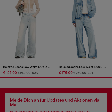
Relaxed Jeans Low Waist 1996 D-Sire
Relaxed Jeans Low Waist 1996 D-Sire
€ 125,00
€ 175,00
€ 250,00
-50%
€ 250,00
-30%
Melde Dich an für Updates und Aktionen via
Mail
Hiermit bestätige ich, die
Datenschutzerklärung
gelesen zu haben und