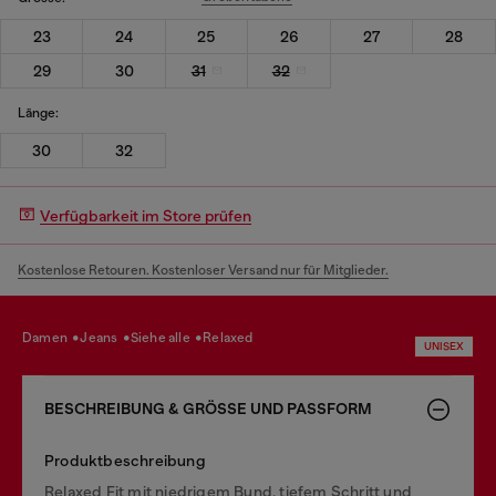
23
24
25
26
27
28
29
30
31
32
Länge:
30
32
Verfügbarkeit im Store prüfen
Kostenlose Retouren. Kostenloser Versand nur für Mitglieder.
damen
jeans
siehe alle
relaxed
UNISEX
BESCHREIBUNG & GRÖSSE UND PASSFORM
Produktbeschreibung
Relaxed Fit mit niedrigem Bund, tiefem Schritt und