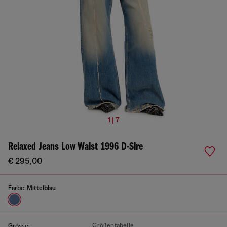
1 | 7
Relaxed Jeans Low Waist 1996 D-Sire
€ 295,00
Farbe:
Mittelblau
Größentabelle
Grösse: