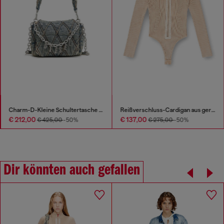
Charm-D-Kleine Schultertasche aus gestepptem Denim
Reißverschluss-Cardigan aus gerippter Baumwolle
€ 212,00
€ 137,00
€ 425,00
-50%
€ 275,00
-50%
Dir könnten auch gefallen