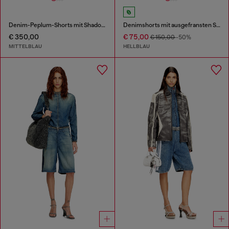
Denim-Peplum-Shorts mit Shadow-Patches
Denimshorts mit ausgefransten Säumen
€ 350,00
€ 75,00
€ 150,00
-50%
MITTELBLAU
HELLBLAU