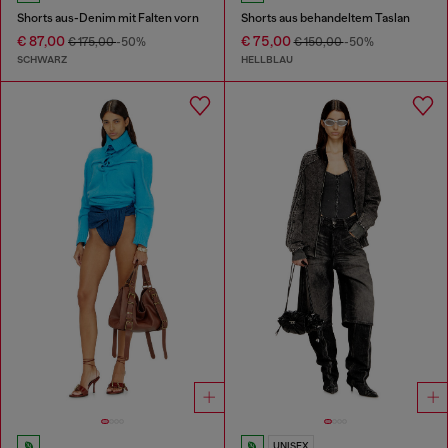
Shorts aus-Denim mit Falten vorn
Shorts aus behandeltem Taslan
€ 87,00
€ 75,00
€ 175,00
-50%
€ 150,00
-50%
SCHWARZ
HELLBLAU
UNISEX