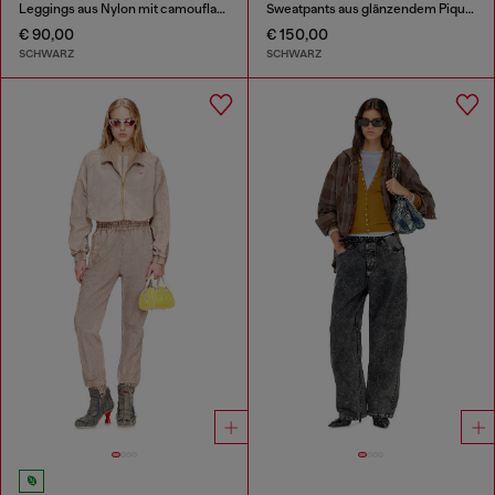
Leggings aus Nylon mit camouflage-Spitze
Sweatpants aus glänzendem Piquet-Stoff
€ 90,00
€ 150,00
SCHWARZ
SCHWARZ