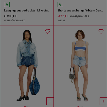
Leggings aus bedruckter Mikrofaser
Shorts aus sauber gefärbtem Denim
€ 150,00
€ 75,00
€ 150,00
-50%
WEISS/SCHWARZ
WEISS