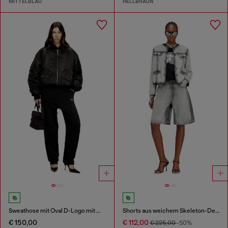
MITTELBLAU
HELLBRAUN
Sweathose mit Oval D-Logo mit Metall-Effekt
Shorts aus weichem Skeleton-Denim
€ 150,00
€ 112,00
€ 225,00
-50%