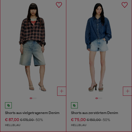
Shorts aus vielgetragenem Denim
Shorts aus zerstörtem Denim
€ 87,00
€ 75,00
€ 175,00
-50%
€ 150,00
-50%
HELLBLAU
HELLBLAU