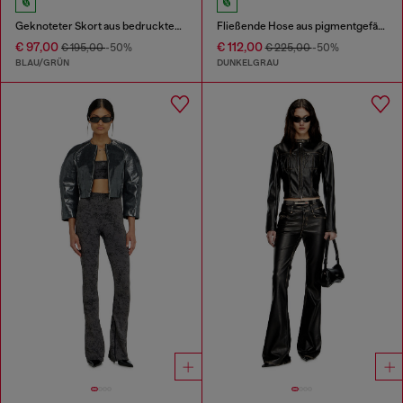
Geknoteter Skort aus bedrucktem Satin
Fließende Hose aus pigmentgefärbtem Satin
€ 97,00
€ 112,00
€ 195,00
-50%
€ 225,00
-50%
BLAU/GRÜN
DUNKELGRAU