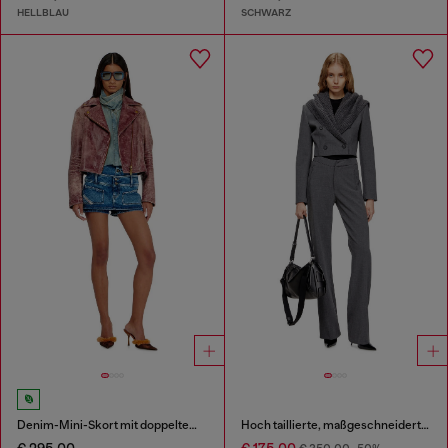
HELLBLAU
SCHWARZ
Denim-Mini-Skort mit doppeltem Bund
Hoch taillierte, maßgeschneiderte Hose
€ 295,00
€ 175,00