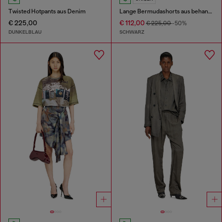
Twisted Hotpants aus Denim
Lange Bermudashorts aus behandeltem Baumwoll-Hanf-Denim
€ 225,00
€ 112,00
€ 225,00
-50%
DUNKELBLAU
SCHWARZ