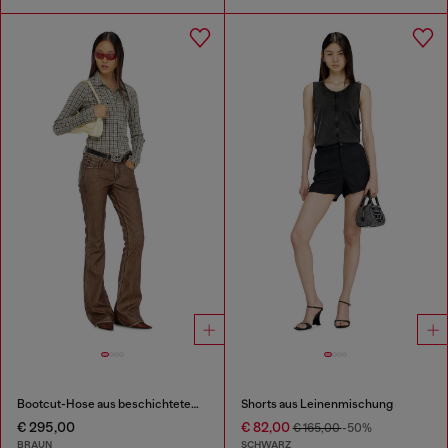
Bootcut-Hose aus beschichtetem Material
Shorts aus Leinenmischung
€ 295,00
€ 82,00
€ 165,00
-50%
BRAUN
SCHWARZ