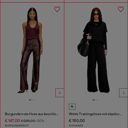
Burgunderrote Hose aus beschichtetem Stoff
Weite Trainingshose mit elastischem Bund
€ 147,00
€ 150,00
€ 295,00
-50%
BURGUNDERROT
SCHWARZ