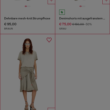
Dehnbare mesh-knit Strumpfhose
Denimshorts mit ausgefranstem Saum
€ 95,00
€ 75,00
€ 150,00
-50%
BRAUN
GRAU