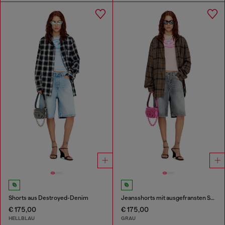
Shorts aus Destroyed-Denim
Jeansshorts mit ausgefransten Säumen
€ 175,00
€ 175,00
HELLBLAU
GRAU