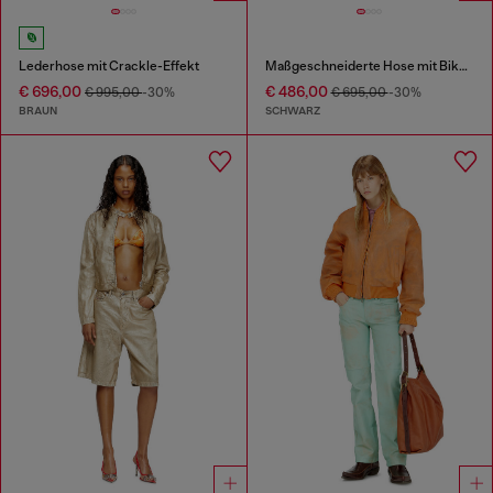
Lederhose mit Crackle-Effekt
Maßgeschneiderte Hose mit Biker-Gürtelriemen
€ 696,00
€ 486,00
€ 995,00
-30%
€ 695,00
-30%
BRAUN
SCHWARZ