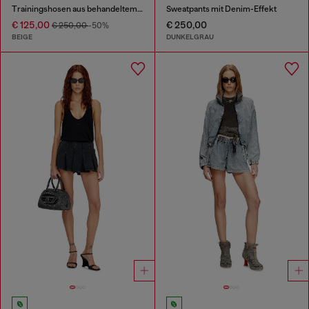
Trainingshosen aus behandeltem Taslan
Sweatpants mit Denim-Effekt
€ 125,00
€ 250,00
€ 250,00
-50%
BEIGE
DUNKELGRAU