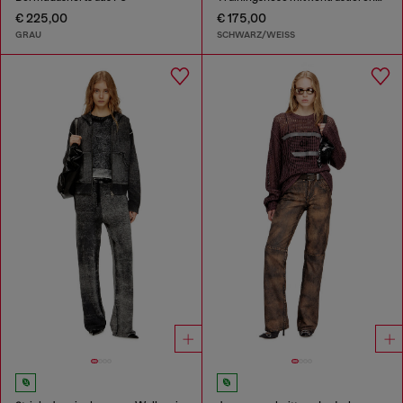
€ 225,00
€ 175,00
GRAU
SCHWARZ/WEISS