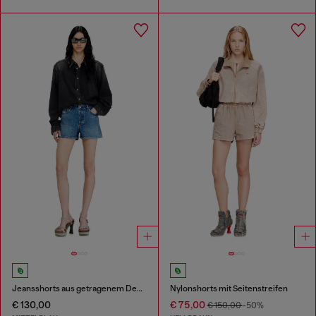
Jeansshorts aus getragenem Denim
Nylonshorts mit Seitenstreifen
€ 130,00
€ 75,00
€ 150,00
-50%