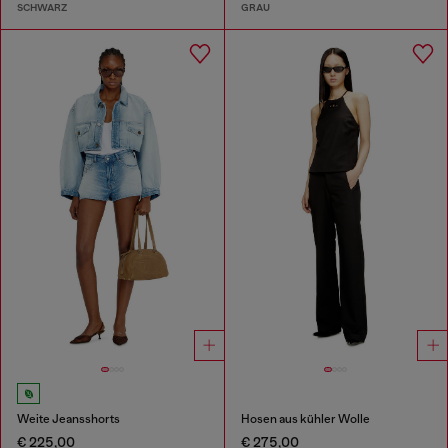
SCHWARZ
GRAU
Weite Jeansshorts
Hosen aus kühler Wolle
€ 225,00
€ 275,00