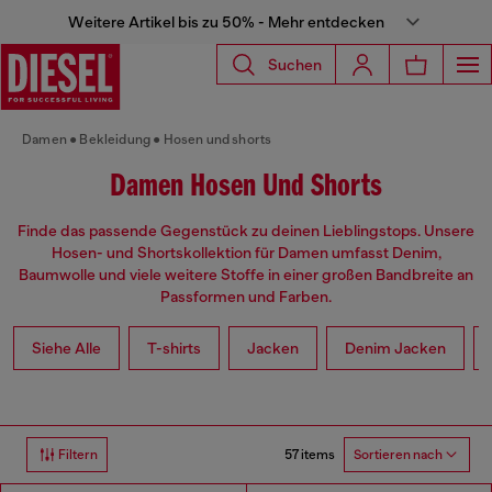
Weitere Artikel bis zu 50% - Mehr entdecken
Suchen
Damen
Bekleidung
Hosen und shorts
Damen Hosen Und Shorts
Finde das passende Gegenstück zu deinen Lieblingstops. Unsere
Hosen- und Shortskollektion für Damen umfasst Denim,
Baumwolle und viele weitere Stoffe in einer großen Bandbreite an
Passformen und Farben.
Siehe Alle
T-shirts
Jacken
Denim Jacken
57 items
Filtern
Sortieren nach