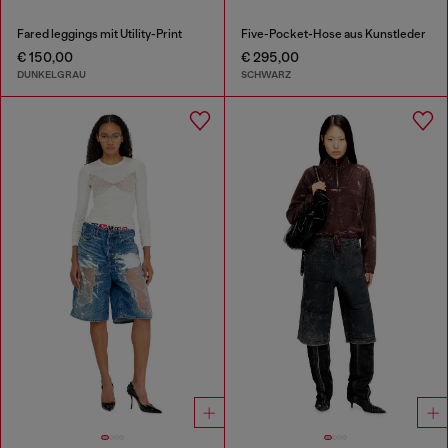
Fared leggings mit Utility-Print
Five-Pocket-Hose aus Kunstleder
€ 150,00
€ 295,00
DUNKELGRAU
SCHWARZ