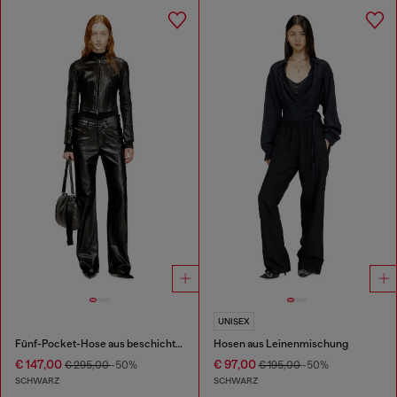
UNISEX
Fünf-Pocket-Hose aus beschichtetem Stoff
Hosen aus Leinenmischung
€ 147,00
€ 97,00
€ 295,00
-50%
€ 195,00
-50%
SCHWARZ
SCHWARZ