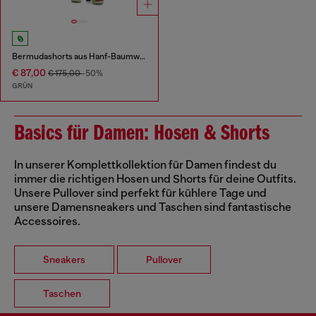
Bermudashorts aus Hanf-Baumwoll-Mix mit Wickel-Detail
€ 87,00
€ 175,00
-50%
GRÜN
Basics für Damen: Hosen & Shorts
In unserer Komplettkollektion für Damen findest du
immer die richtigen Hosen und Shorts für deine Outfits.
Unsere Pullover sind perfekt für kühlere Tage und
unsere Damensneakers und Taschen sind fantastische
Accessoires.
Sneakers
Pullover
Taschen