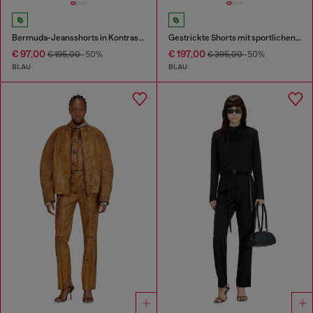
Bermuda-Jeansshorts in Kontrastwaschungen
Gestrickte Shorts mit sportlichen Streifen
€ 97,00
€ 197,00
€ 195,00
-50%
€ 395,00
-50%
BLAU
BLAU