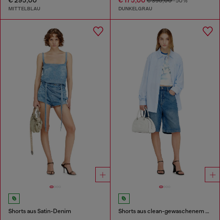
€ 350,00
-50%
MITTELBLAU
DUNKELGRAU
Shorts aus Satin-Denim
Shorts aus clean-gewaschenem Denim