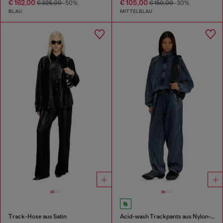
€ 162,00
€ 105,00
€ 325,00
-50%
€ 150,00
-30%
BLAU
MITTELBLAU
Track-Hose aus Satin
Acid-wash Trackpants aus Nylon-Taslan