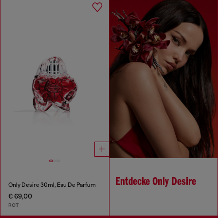
Entdecke Only Desire
Only Desire 30ml, Eau De Parfum
€ 69,00
ROT