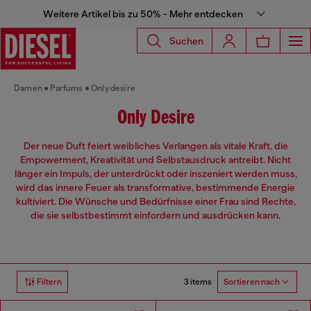
Weitere Artikel bis zu 50% - Mehr entdecken
Suchen
Damen
Parfums
Only desire
Only Desire
Der neue Duft feiert weibliches Verlangen als vitale Kraft, die
Empowerment, Kreativität und Selbstausdruck antreibt. Nicht
länger ein Impuls, der unterdrückt oder inszeniert werden muss,
wird das innere Feuer als transformative, bestimmende Energie
kultiviert. Die Wünsche und Bedürfnisse einer Frau sind Rechte,
die sie selbstbestimmt einfordern und ausdrücken kann.
3 items
Filtern
Sortieren nach