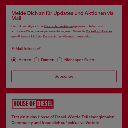
Melde Dich an für Updates und Aktionen via
Mail
Hiermit bestätige ich, die
Datenschutzerklärung
gelesen zu haben und
autorisiere Diesel, meine personenbezogenen Daten für
Marketing*-Zwecke
gemäß Absatz 3.1 d) der
Datenschutzerklärung
zu verarbeiten.
E-Mail Adresse*
Herren
Damen
Nicht spezifiziert
Subscribe
Tritt ein in das House of Diesel. Werde Teil einer globalen
Community und freue dich auf exklusive Vorteile.