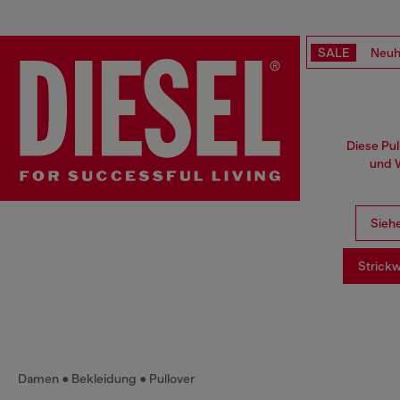
SALE
Neuh
Diese Pul
und W
Siehe
Strick
Damen
Bekleidung
Pullover