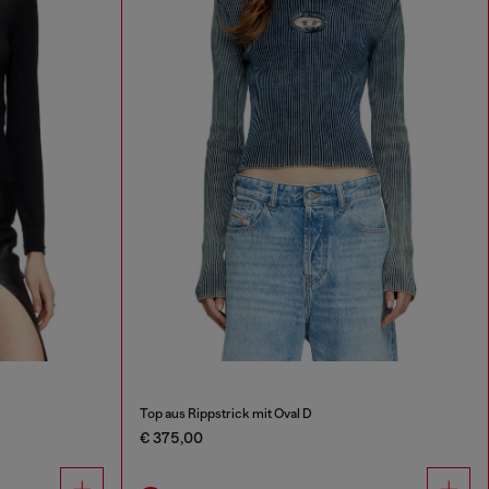
Top aus Rippstrick mit Oval D
€ 375,00