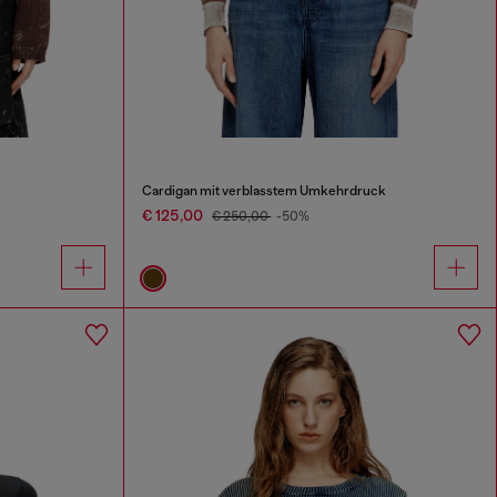
Cardigan mit verblasstem Umkehrdruck
€ 125,00
€ 250,00
-50%