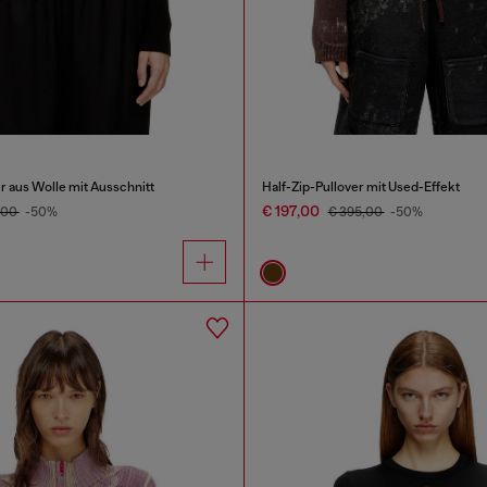
r aus Wolle mit Ausschnitt
Half-Zip-Pullover mit Used-Effekt
€ 197,00
,00
-50%
€ 395,00
-50%