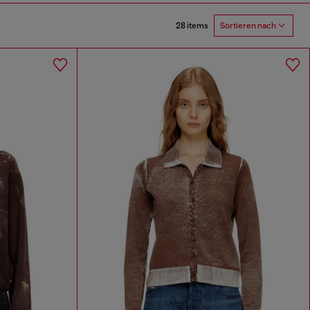
28 items
Sortieren nach