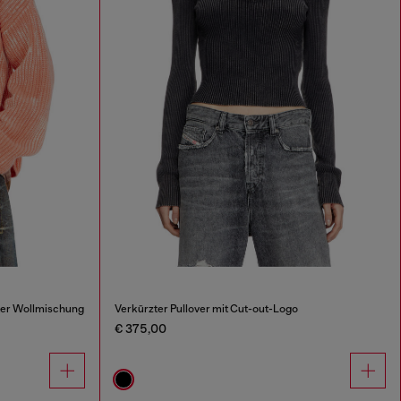
pter Wollmischung
Verkürzter Pullover mit Cut-out-Logo
€ 375,00