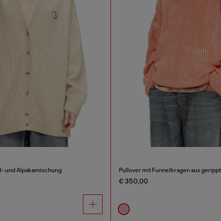
l- und Alpakamischung
Pullover mit Funnelkragen aus gerip
€ 350,00