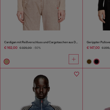
Cardigan mit Reißverschluss und Cargotaschen aus Denim
Gerippter Pullove
€ 162,00
€ 147,00
€ 325,00
-50%
€ 295