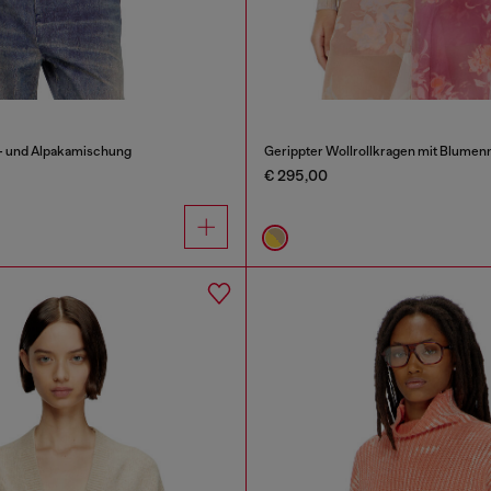
l- und Alpakamischung
Gerippter Wollrollkragen mit Blumen
€ 295,00