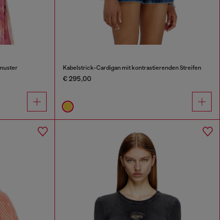
muster
Kabelstrick-Cardigan mit kontrastierenden Streifen
€ 295,00