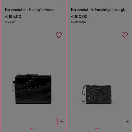
Kartenetui aus Hochglanzleder
Kartenetui im Umschlagstil aus glänzendem, geknittertem Leder
€ 185,00
€ 150,00
SILBER
SCHWARZ