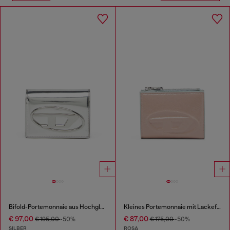
Bifold-Portemonnaie aus Hochglanzleder
Kleines Portemonnaie mit Lackeffekt
€ 97,00
€ 87,00
€ 195,00
-50%
€ 175,00
-50%
SILBER
ROSA