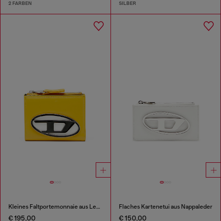
2 FARBEN
SILBER
Kleines Faltportemonnaie aus Leder
Flaches Kartenetui aus Nappaleder
€ 195,00
€ 150,00