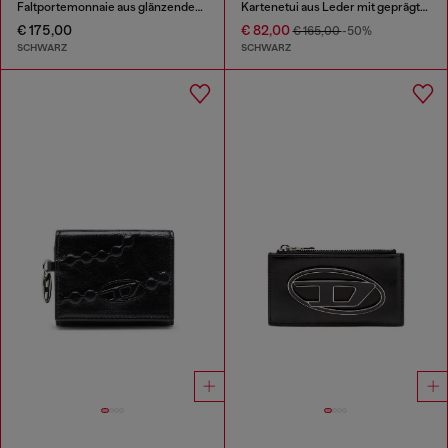
Faltportemonnaie aus glänzendem PU
Kartenetui aus Leder mit geprägtem Kettenmotiv
€ 175,00
€ 82,00
€ 165,00
-50%
SCHWARZ
SCHWARZ