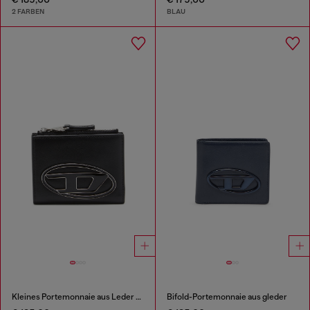
2 FARBEN
BLAU
Kleines Portemonnaie aus Leder mit Logo-Plakette
Bifold-Portemonnaie aus gleder