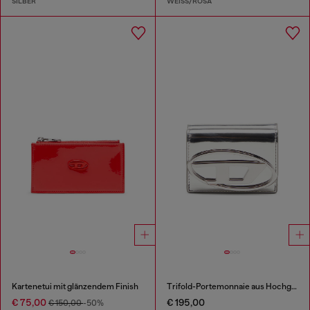
SILBER
WEISS/ROSA
Kartenetui mit glänzendem Finish
Trifold-Portemonnaie aus Hochglanz-Leder
€ 75,00
€ 195,00
€ 150,00
-50%