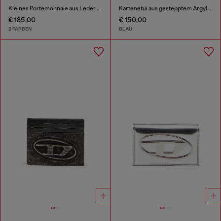
Kleines Portemonnaie aus Leder mit Logo-Plakette
Kartenetui aus gestepptem Argyle-Denim
€ 185,00
€ 150,00
2 FARBEN
BLAU