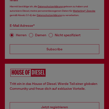
Hiermit bestätige ich, die
Datenschutzerklärung
gelesen zu haben und
autorisiere Diesel, meine personenbezogenen Daten für
Marketing*-Zwecke
gemäß Absatz 3.1 d) der
Datenschutzerklärung
zu verarbeiten.
E-Mail Adresse*
Herren
Damen
Nicht spezifiziert
Subscribe
Tritt ein in das House of Diesel. Werde Teil einer globalen
Community und freue dich auf exklusive Vorteile.
Jetzt registrieren