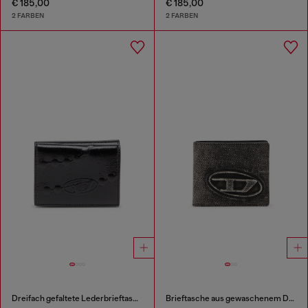
€ 185,00
€ 185,00
2 FARBEN
2 FARBEN
Dreifach gefaltete Lederbrieftasche mit geprägtem Kettenmotiv
Brieftasche aus gewaschenem Denim