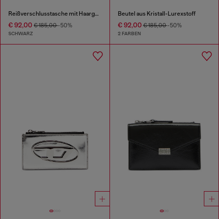
Reißverschlusstasche mit Haargummi-ähnlichem Handgelenkriemen
Beutel aus Kristall-Lurexstoff
€ 92,00
€ 92,00
€ 185,00
-50%
€ 185,00
-50%
SCHWARZ
2 FARBEN