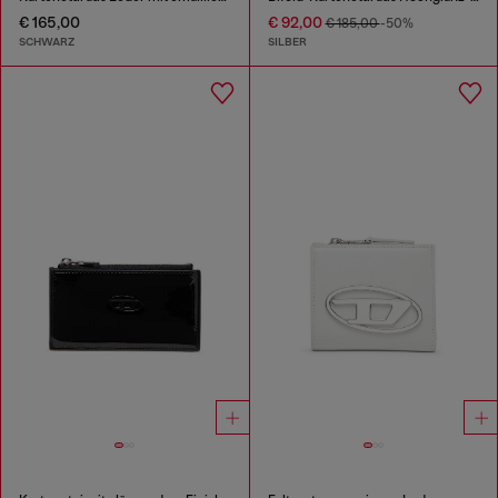
€ 165,00
€ 92,00
€ 185,00
-50%
SCHWARZ
SILBER