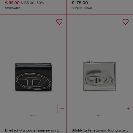
€ 92,00
€ 175,00
€ 185,00
-50%
SCHWARZ
DUNKELGRAU
Dreifach-Faltportemonnaie aus Leder
Bifold-Kartenetui aus Hochglanz-Leder