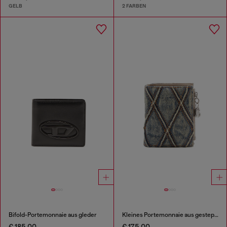
GELB
2 FARBEN
Bifold-Portemonnaie aus gleder
Kleines Portemonnaie aus gestepptem Argyle-Denim
€ 185,00
€ 175,00