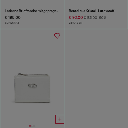
Lederne Brieftasche mit geprägtem Kettenmotiv
Beutel aus Kristall-Lurexstoff
€ 195,00
€ 92,00
€ 185,00
-50%
SCHWARZ
2 FARBEN