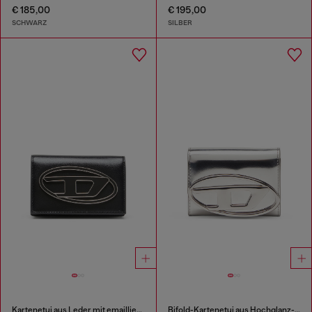
€ 185,00
€ 195,00
SCHWARZ
SILBER
Kartenetui aus Leder mit emailliertem Oval D
Bifold-Kartenetui aus Hochglanz-Leder