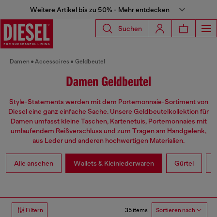
Weitere Artikel bis zu 50% - Mehr entdecken
Suchen
Damen
Accessoires
Geldbeutel
Damen Geldbeutel
Style-Statements werden mit dem Portemonnaie-Sortiment von
Diesel eine ganz einfache Sache. Unsere Geldbeutelkollektion für
Damen umfasst kleine Taschen, Kartenetuis, Portemonnaies mit
umlaufendem Reißverschluss und zum Tragen am Handgelenk,
aus Leder und anderen hochwertigen Materialien.
Alle ansehen
Wallets & Kleinlederwaren
Gürtel
35 items
Filtern
Sortieren nach