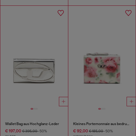
Wallet Bag aus Hochglanz-Leder
Kleines Portemonnaie aus bedrucktem glänzendem PU
€ 197,00
€ 92,00
€ 395,00
-50%
€ 185,00
-50%