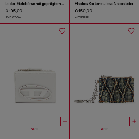
Leder-Geldbörse mit geprägtem Motiv, dreifach faltbar
Flaches Kartenetui aus Nappaleder
€ 195,00
€ 150,00
SCHWARZ
2 FARBEN