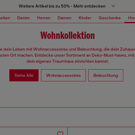
Weitere Artikel bis zu 50% - Mehr entdecken
eiten
Denim
Herren
Damen
Kinder
Geschenke
Ho
Wohnkollektion
le dein Leben mit Wohnaccessoires und Beleuchtung, die dein Zuhau
hsten Ort machen. Entdecke unser Sortiment an Deko-Must-haves, mit
dein eigenes Traumhaus einrichten kannst.
Siehe Alle
Wohnaccessoires
Beleuchtung