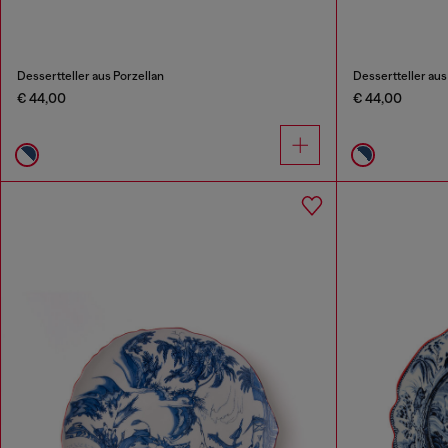
Dessertteller aus Porzellan
Dessertteller aus
€ 44,00
€ 44,00