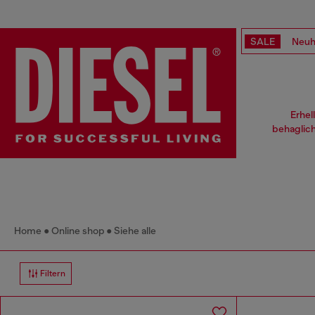
SALE
Neuh
Erhel
behaglic
Home
Online shop
Siehe alle
Filtern