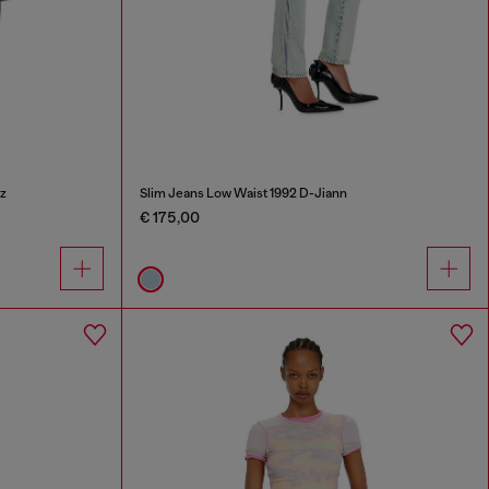
z
Slim Jeans Low Waist 1992 D-Jiann
€ 175,00