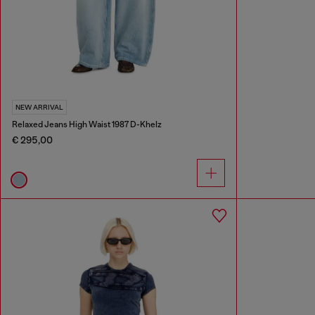
NEW ARRIVAL
Relaxed Jeans High Waist 1987 D-Khelz
€ 295,00