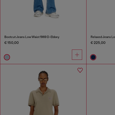
Bootcut Jeans Low Waist 1969 D-Ebbey
Relaxed Jeans Lo
€ 150,00
€ 225,00