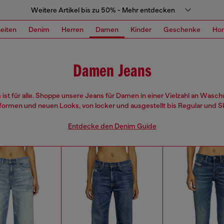
Weitere Artikel bis zu 50% - Mehr entdecken
eiten
Denim
Herren
Damen
Kinder
Geschenke
Ho
Damen Jeans
ist für alle. Shoppe unsere Jeans für Damen in einer Vielzahl an Wasc
formen und neuen Looks, von locker und ausgestellt bis Regular und Sk
Entdecke den Denim Guide