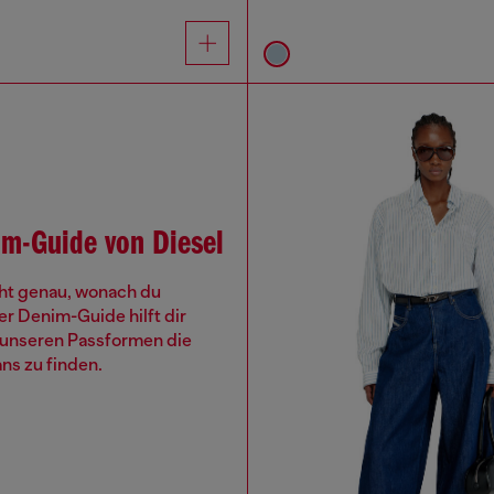
m-Guide von Diesel
cht genau, wonach du
r Denim-Guide hilft dir
 unseren Passformen die
ns zu finden.