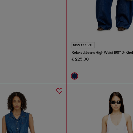
NEW ARRIVAL
Relaxed Jeans High Waist 1987 D-Khel
€ 225,00