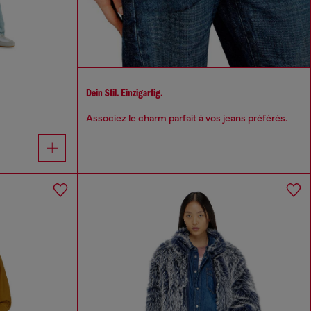
Dein Stil. Einzigartig.
Associez le charm parfait à vos jeans préférés.