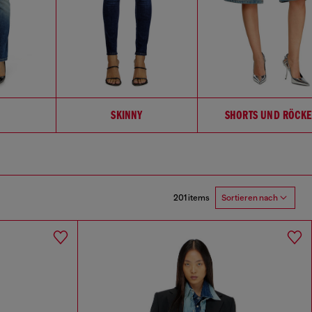
SKINNY
SHORTS UND RÖCKE
201 items
Sortieren nach