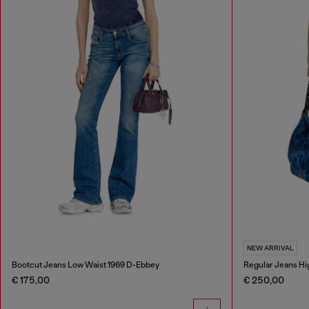
NEW ARRIVAL
Bootcut Jeans Low Waist 1969 D-Ebbey
Regular Jeans Hi
€ 175,00
€ 250,00