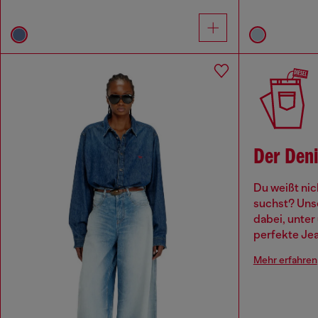
Der Deni
Du weißt ni
suchst? Unse
dabei, unter
perfekte Jea
Mehr erfahren