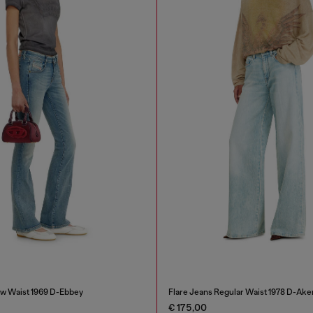
w Waist 1969 D-Ebbey
Flare Jeans Regular Waist 1978 D-Ake
€ 175,00