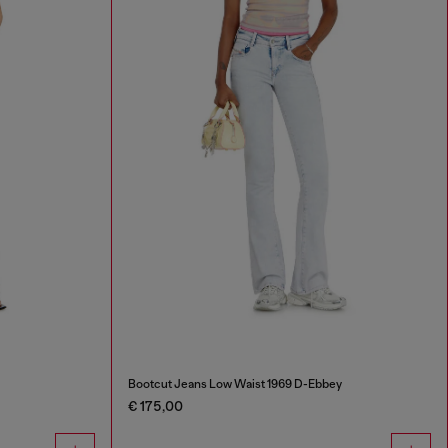
Bootcut Jeans Low Waist 1969 D-Ebbey
€ 175,00