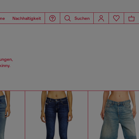
me
Nachhaltigkeit
Suchen
hungen,
inny.