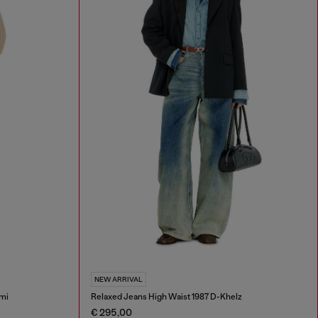
NEW ARRIVAL
mi
Relaxed Jeans High Waist 1987 D-Khelz
€ 295,00