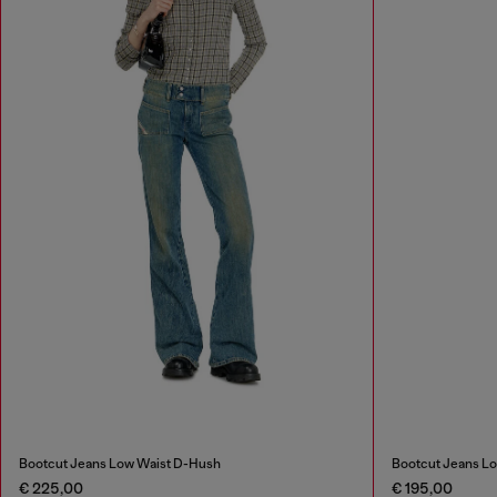
Bootcut Jeans Low Waist D-Hush
Bootcut Jeans Lo
€ 225,00
€ 195,00