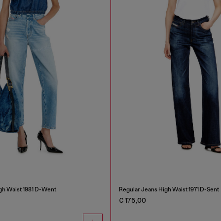
gh Waist 1981 D-Went
Regular Jeans High Waist 1971 D-Sent
€ 175,00