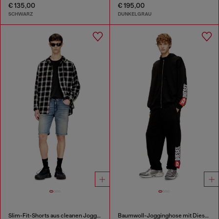
€ 135,00
€ 195,00
SCHWARZ
DUNKELGRAU
Slim-Fit-Shorts aus cleanen JoggJeans
Baumwoll-Jogginghose mit Diesel-Aufnäher