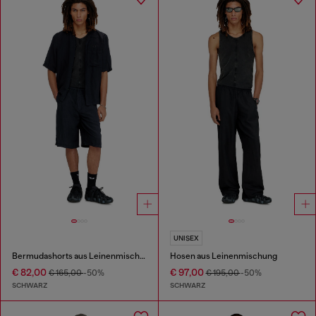
UNISEX
Bermudashorts aus Leinenmischung mit Garment-Dye-Färbung
Hosen aus Leinenmischung
€ 82,00
€ 97,00
€ 165,00
-50%
€ 195,00
-50%
SCHWARZ
SCHWARZ