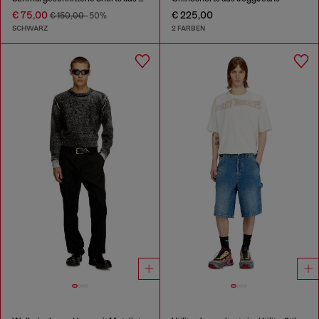
€ 75,00
€ 225,00
€ 150,00
-50%
SCHWARZ
2 FARBEN