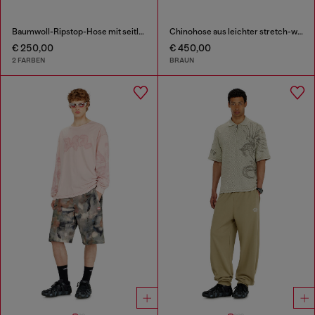
Baumwoll-Ripstop-Hose mit seitlichen Schnallen
Chinohose aus leichter stretch-wolle
€ 250,00
€ 450,00
2 FARBEN
BRAUN