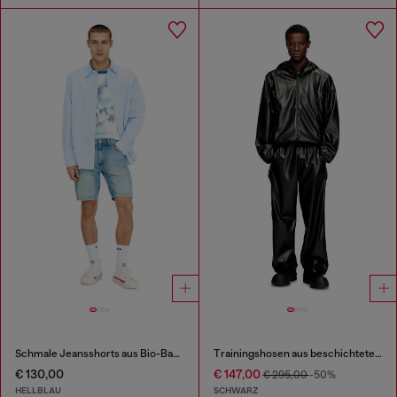
Schmale Jeansshorts aus Bio-Baumwolle
Trainingshosen aus beschichtetem Stoff
€ 130,00
€ 147,00
€ 295,00
-50%
HELLBLAU
SCHWARZ