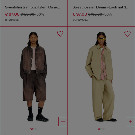
Sweatshorts mit digitalem Camouflage-Print
Sweathose im Denim-Look mit Seitenstreifen
€ 87,00
€ 97,00
€ 175,00
-50%
€ 195,00
-50%
2 FARBEN
SCHWARZ