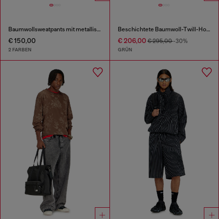
Baumwollsweatpants mit metallischem Oval D
Beschichtete Baumwoll-Twill-Hose mit Biker-Riemen
€ 150,00
€ 206,00
€ 295,00
-30%
2 FARBEN
GRÜN