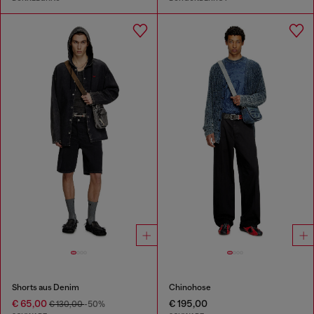
Shorts aus Denim
Chinohose
€ 65,00
€ 195,00
€ 130,00
-50%