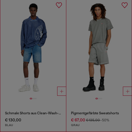
Schmale Shorts aus Clean-Wash-Denim
Pigmentgefärbte Sweatshorts
€ 130,00
€ 67,00
€ 135,00
-50%
BLAU
GRAU