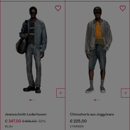
Jeansschnitt-Lederhosen
Chinoshorts aus JoggJeans
€ 347,00
€ 225,00
€ 695,00
-50%
BLAU
2 FARBEN