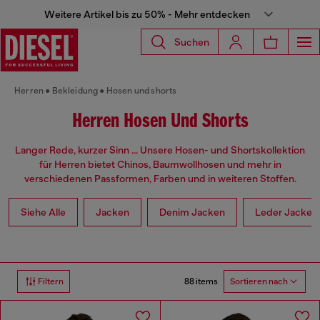
Weitere Artikel bis zu 50% - Mehr entdecken
Suchen
Herren
Bekleidung
Hosen und shorts
Herren Hosen Und Shorts
Langer Rede, kurzer Sinn ... Unsere Hosen- und Shortskollektion
für Herren bietet Chinos, Baumwollhosen und mehr in
verschiedenen Passformen, Farben und in weiteren Stoffen.
Siehe Alle
Jacken
Denim Jacken
Leder Jacken
88 items
Filtern
Sortieren nach