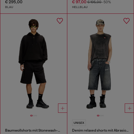
€ 295,00
€ 97,00
€ 195,00
-50%
BLAU
HELLBLAU
UNISEX
Baumwollshorts mit Stonewash-Behandlung
Denim relaxed shorts mit Abrasionen