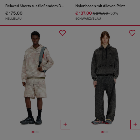
Relaxed Shorts aus fließendem Denim mit Abrieb-Effekten
Nylonhosen mit Allover-Print
€ 175,00
€ 137,00
€ 275,00
-50%
HELLBLAU
SCHWARZ/BLAU