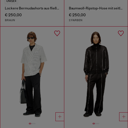
UNISEX
Lockere Bermudashorts aus fließendem, beschichtetem Denim
Baumwoll-Ripstop-Hose mit seitlichen Schnallen
€ 250,00
€ 250,00
BRAUN
2 FARBEN