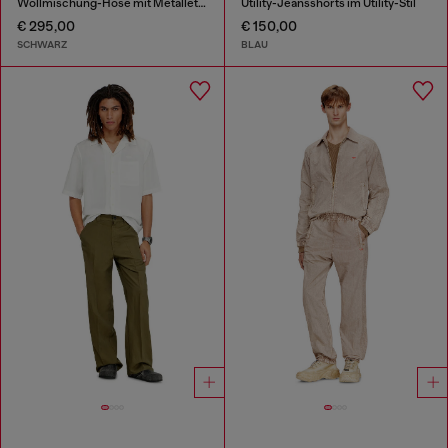
Wollmischung-Hose mit Metalletikett
Utility-Jeansshorts im Utility-Stil
€ 295,00
€ 150,00
SCHWARZ
BLAU