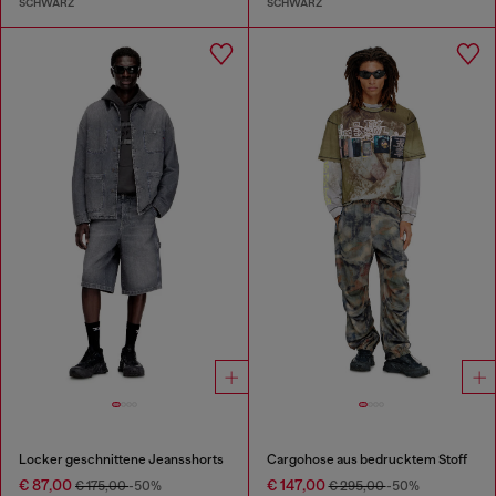
SCHWARZ
SCHWARZ
Locker geschnittene Jeansshorts
Cargohose aus bedrucktem Stoff
€ 87,00
€ 147,00
€ 175,00
-50%
€ 295,00
-50%