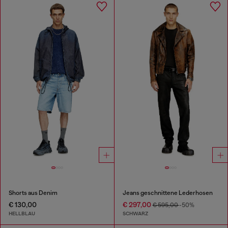
Shorts aus Denim
Jeans geschnittene Lederhosen
€ 130,00
€ 297,00
€ 595,00
-50%
HELLBLAU
SCHWARZ