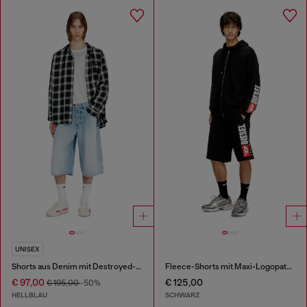
UNISEX
Shorts aus Denim mit Destroyed-Effekt
Fleece-Shorts mit Maxi-Logopatch
€ 97,00
€ 125,00
€ 195,00
-50%
HELLBLAU
SCHWARZ