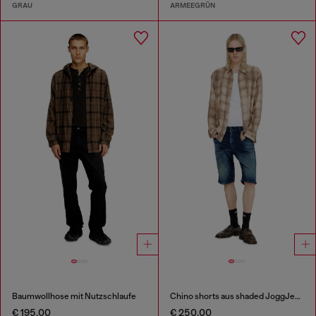
GRAU
ARMEEGRÜN
Baumwollhose mit Nutzschlaufe
Chino shorts aus shaded JoggJeans
€ 195,00
€ 250,00