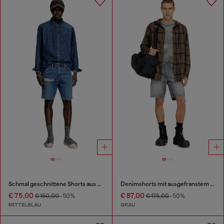
Schmal geschnittene Shorts aus Denim
Denimshorts mit ausgefranstem Saum
€ 75,00
€ 87,00
€ 150,00
-50%
€ 175,00
-50%
MITTELBLAU
GRAU