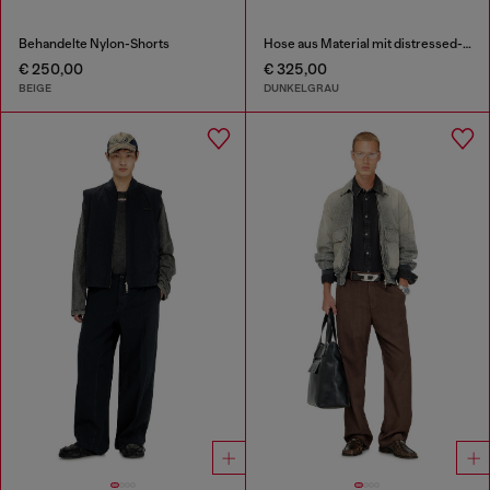
Behandelte Nylon-Shorts
Hose aus Material mit distressed-Effekt
€ 250,00
€ 325,00
BEIGE
DUNKELGRAU