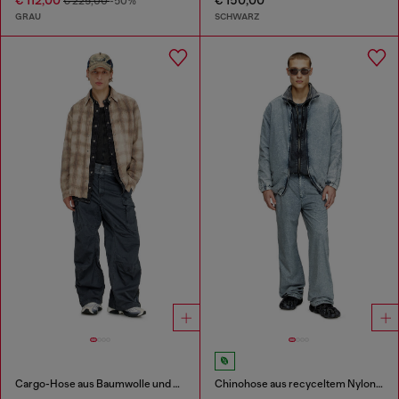
€ 112,00
€ 150,00
€ 225,00
-50%
GRAU
SCHWARZ
Cargo-Hose aus Baumwolle und Nylon
Chinohose aus recyceltem Nylon-Taslan