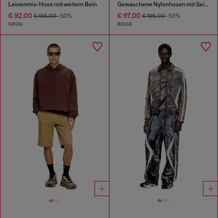
Leinenmix-Hose mit weitem Bein
Gewaschene Nylonhosen mit Seitenstreifen
€ 92,00
€ 97,00
€ 185,00
-50%
€ 195,00
-50%
GRÜN
BEIGE