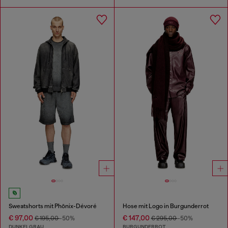
Sweatshorts mit Phönix-Dévoré
Hose mit Logo in Burgunderrot
€ 97,00
€ 147,00
€ 195,00
-50%
€ 295,00
-50%
DUNKELGRAU
BURGUNDERROT